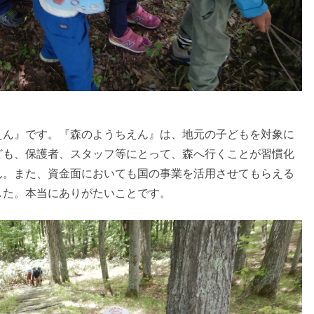
えん』です。『森のようちえん』は、地元の子どもを対象に
ども、保護者、スタッフ等にとって、森へ行くことが習慣化
ん。また、資金面においても国の事業を活用させてもらえる
した。本当にありがたいことです。