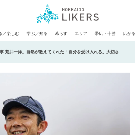
る／楽しむ
学ぶ／知る
暮らす
エリア
帯広・十勝
広が
事 荒井一洋。自然が教えてくれた「自分を受け入れる」大切さ