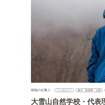
情熱の仕事人
インタビュー
旭川・富良野・士別
大雪山自然学校・代表