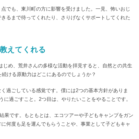
う点でも、東川町の方に影響を受けました。一見、怖いおじ
できるまで待ってくれたり、さりげなくサポートしてくれた
教えてくれる
』をはじめ、荒井さんの多様な活動を拝見すると、自然との共生
を続ける原動力はどこにあるのでしょうか？
なく過ごしている感覚です。僕には2つの基本方針がありま
うに過ごすこと。2つ目は、やりたいことをやることです。
”結果です。もともとは、エコツアーや子どもキャンプをガン
方に何度も足を運んでもらうことや、事業として子どもキャ
。