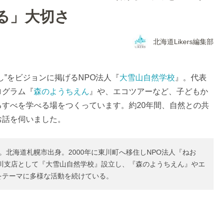
る」大切さ
北海道Likers編集部
し”をビジョンに掲げるNPO法人『
大雪山自然学校
』。代表
ログラム『
森のようちえん
』や、エコツアーなど、子どもか
すべを学べる場をつくっています。約20年間、自然との共
お話を伺いました。
。北海道札幌市出身。2000年に東川町へ移住しNPO法人『ねお
川支店として『大雪山自然学校』設立し、『森のようちえん』やエ
をテーマに多様な活動を続けている。