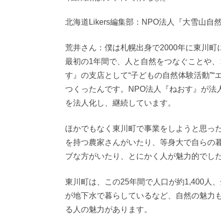
北海道Likers編集部：NPO法人『大雪
荒井さん：僕は札幌出身で2000年に東川
最初の1年間で、人と自然をつなぐことや、
す』の支店として“子どもの自然体験活動”“
つくったんです。NPO法人『ねおす』が法
を法人化し、継続しています。
ほかでもなく東川町で事業をしようと思っ
を持つ農家さんがいたり、等身大で自らの
ブな方がいたり、とにかく人が魅力的でし
東川町は、この25年間で人口が約1,400
が地下水で暮らしているなど、自然の魅力
る人の魅力があります。