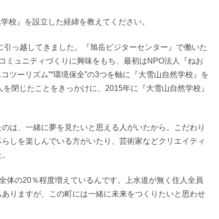
山自然学校』を設立した経緯を教えてください。
町に引っ越してきました。『旭岳ビジターセンター』で働いた
コミュニティづくりに興味をもち、最初はNPO法人『ねお
エコツーリズム”“環境保全”の3つを軸に『大雪山自然学校』を
人を閉じたことをきっかけに、2015年に『大雪山自然学校』
たのは、一緒に夢を見たいと思える人がいたから。こだわり
暮らしを楽しんでいる方がいたり、芸術家などクリエイティ
た。
人、全体の20％程度増えているんです。上水道が無く住人全員
もありますが、この町には一緒に未来をつくりたいと思わせ