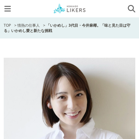
TOP
>
情熱の仕事人
>
「いかめし」3代目・今井麻椰。「味と見た目は守
る」いかめし愛と新たな挑戦