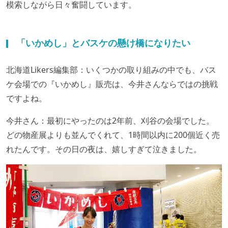
模索しながら日々奮闘しています。
「いかめし」とバスケの懸け橋になりたい
北海道Likers編集部：いくつかの取り組みの中でも、バス
ケ会場での『いかめし』販売は、今井さんならではの挑戦
ですよね。
今井さん：最初にやったのは2年前、刈谷の会場でした。
どの物産展よりも並んでくれて、1時間以内に200個近く売
れたんです。その日の夜は、嬉しすぎて泣きました。