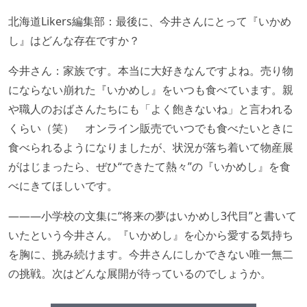
北海道Likers編集部：最後に、今井さんにとって『いかめ
し』はどんな存在ですか？
今井さん：家族です。本当に大好きなんですよね。売り物
にならない崩れた『いかめし』をいつも食べています。親
や職人のおばさんたちにも「よく飽きないね」と言われる
くらい（笑） オンライン販売でいつでも食べたいときに
食べられるようになりましたが、状況が落ち着いて物産展
がはじまったら、ぜひ“できたて熱々”の『いかめし』を食
べにきてほしいです。
―――小学校の文集に“将来の夢はいかめし3代目”と書いて
いたという今井さん。『いかめし』を心から愛する気持ち
を胸に、挑み続けます。今井さんにしかできない唯一無二
の挑戦。次はどんな展開が待っているのでしょうか。