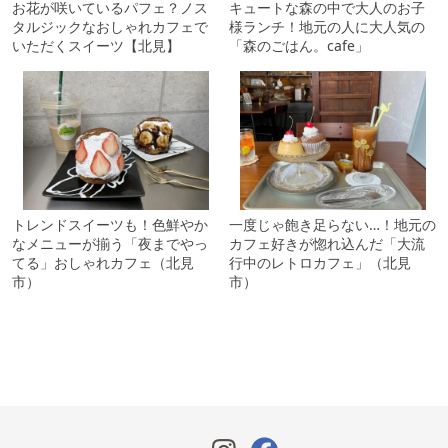
お花が咲いているパフェ？ノス
キュートな森の中で大人のお子
タルジックなおしゃれカフェで
様ランチ！地元の人に大人気の
いただくスイーツ【北見】
「森のごはん。cafe」
トレンドスイーツも！色鮮やか
一度じゃ飽き足らない…！地元の
なメニューが揃う「夜までやっ
カフェ好きが惚れ込んだ「大流
てる」おしゃれカフェ（北見
行中のレトロカフェ」（北見
市）
市）