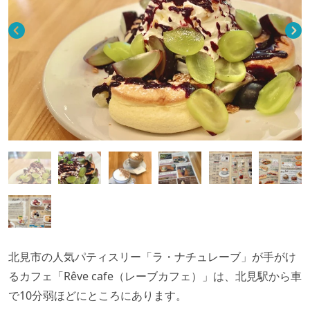
北見市の人気パティスリー「ラ・ナチュレーブ」が手がけ
るカフェ「Rêve cafe（レーブカフェ）」は、北見駅から車
で10分弱ほどにところにあります。