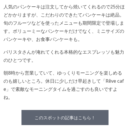
人気のパンケーキは注文してから焼いてくれるので25分ほ
どかかりますが、こだわりのできたてパンケーキは絶品。
旬のフルーツなどを使ったメニューも期間限定で登場しま
す。ボリューミーなパンケーキだけでなく、ミニサイズの
パンケーキや、お食事パンケーキも。
バリスタさんが淹れてくれる本格的なエスプレッソも魅力
のひとつです。
朝8時から営業していて、ゆっくりモーニングを楽しめる
のも嬉しいところ。休日に少しだけ早起きして「Rêve caf
e」で素敵なモーニングタイムを過ごすのも良いですよ
ね。
このスポットの記事はこちら！