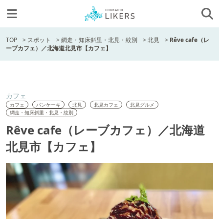
TOP
>
スポット
>
網走・知床斜里・北見・紋別
>
北見
>
Rêve cafe（レ
ーブカフェ）／北海道北見市【カフェ】
カフェ
カフェ
パンケーキ
北見
北見カフェ
北見グルメ
網走・知床斜里・北見・紋別
Rêve cafe（レーブカフェ）／北海道
北見市【カフェ】