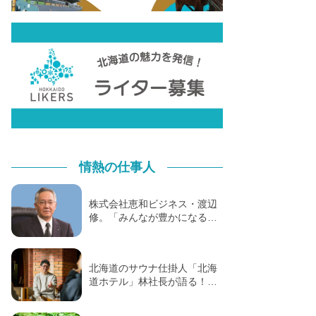
情熱の仕事人
株式会社恵和ビジネス・渡辺
修。「みんなが豊かになる…
北海道のサウナ仕掛人「北海
道ホテル」林社長が語る！…