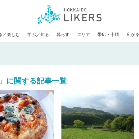
る／楽しむ
学ぶ／知る
暮らす
エリア
帯広・十勝
広が
」に関する記事一覧