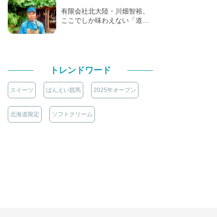
有限会社北大陸・川畑智裕。
ここでしか味わえない「道…
トレンドワード
スイーツ
ばんえい競馬
2025年オープン
北海道限定
ソフトクリーム