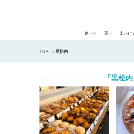
食べる
買う
出かけ
TOP
>
黒松内
「黒松内