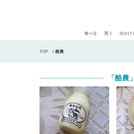
食べる
買う
出かけ
TOP
>
酪農
「酪農