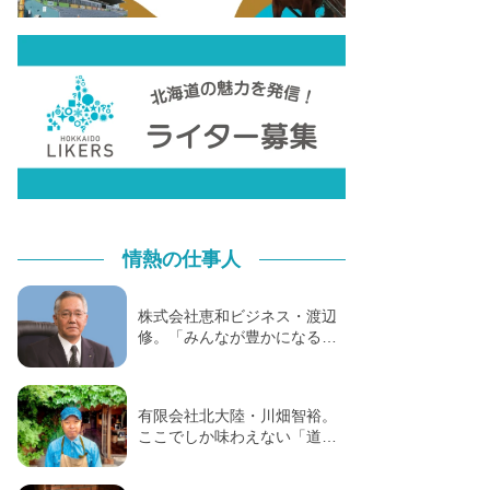
情熱の仕事人
株式会社恵和ビジネス・渡辺
修。「みんなが豊かになる…
有限会社北大陸・川畑智裕。
ここでしか味わえない「道…