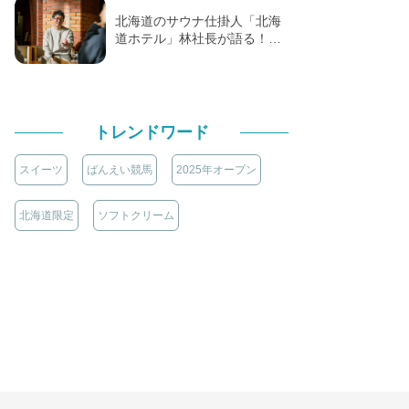
北海道のサウナ仕掛人「北海
道ホテル」林社長が語る！…
トレンドワード
スイーツ
ばんえい競馬
2025年オープン
北海道限定
ソフトクリーム