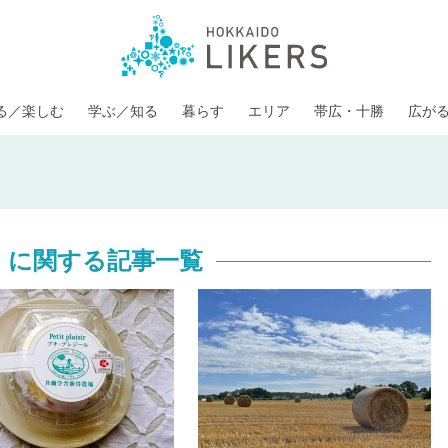
る／楽しむ
学ぶ／知る
暮らす
エリア
帯広・十勝
広が
」に関する記事一覧