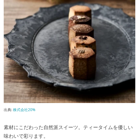
出典:
株式会社20%
素材にこだわった自然派スイーツ。ティータイムを優しい
味わいで彩ります。