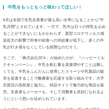
牛乳をもっともっと味わってほしい！
6月は全国で生乳生産量が最も高い水準になることから“牛
乳月間”とされています。一方で、乳牛は日々の搾乳を止め
ることができないにもかかわらず、新型コロナウィルス感
染拡大の影響で外食や給食への供給量が低下し、多くの牛
乳が行き場をなくしている状態なのだそう。
そこで、「株式会社20％」が始めたのが、『ハッピーミル
クキャンペーン』。牛乳を飲む量を直接増やすことは難し
くても、牛乳をふんだんに使用したスイーツや乳製品の販
売を促進することで酪農家を応援する取り組みです。大手
百貨店の高島屋と協力し、特設サイトで魅力的な商品を販
売。生産者もメーカーも、そして消費者も笑顔になれるよ
うにという想いが込められています。