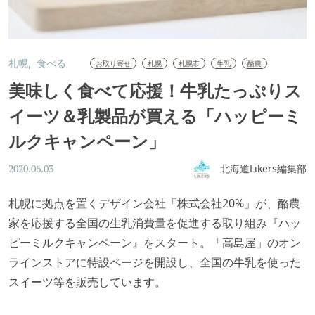
札幌
食べる
お取り寄せ
札幌
札幌市
牛乳
酪農
美味しく食べて応援！牛乳たっぷりス
イーツ＆乳製品が買える「ハッピーミ
ルクキャンペーン」
北海道Likers編集部
2020.06.03
札幌に拠点を置くデザイン会社「株式会社20%」が、酪農
家を応援する全国の生乳消費量を促進する取り組み『ハッ
ピーミルクキャンペーン』をスタート。「高島屋」のオン
ラインストアに特設ページを開設し、全国の牛乳を使った
スイーツ等を販売しています。