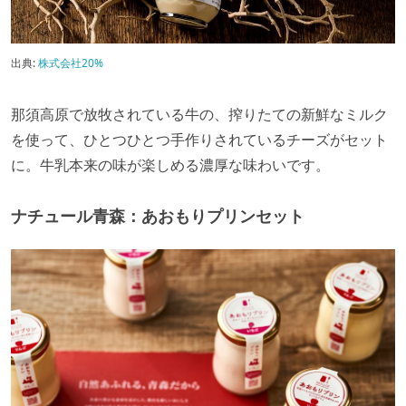
出典:
株式会社20%
那須高原で放牧されている牛の、搾りたての新鮮なミルク
を使って、ひとつひとつ手作りされているチーズがセット
に。牛乳本来の味が楽しめる濃厚な味わいです。
ナチュール青森：あおもりプリンセット