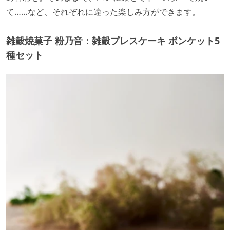
て……など、それぞれに違った楽しみ方ができます。
雑穀焼菓子 粉乃音：雑穀プレスケーキ ボンケット5
種セット