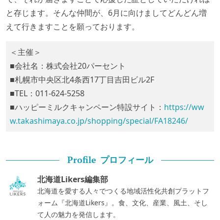
と存じます。そんな仲間が、6月に向けましてどんどん増
えて行きますことを願っております。
＜主催＞
■会社名：株式会社20パーセント
■札幌市中央区北4条西17丁目吉田ビル2F
■TEL：011-624-5258
■ハッピーミルクキャンペーン特設サイト：
https://ww
w.takashimaya.co.jp/shopping/special/FA18246/
プロフィール
Profile
北海道Likers編集部
北海道を愛する人々でつくる地域活性化共創プラットフ
ォーム『北海道Likers』。食、文化、産業、風土、そし
て人の魅力を発信します。