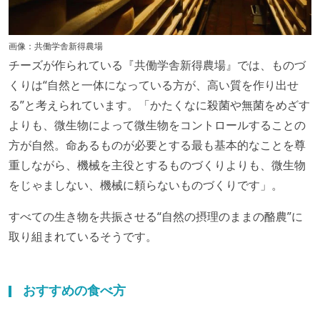
画像：共働学舎新得農場
チーズが作られている『共働学舎新得農場』では、ものづ
くりは“自然と一体になっている方が、高い質を作り出せ
る”と考えられています。「かたくなに殺菌や無菌をめざす
よりも、微生物によって微生物をコントロールすることの
方が自然。命あるものが必要とする最も基本的なことを尊
重しながら、機械を主役とするものづくりよりも、微生物
をじゃましない、機械に頼らないものづくりです」。
すべての生き物を共振させる“自然の摂理のままの酪農”に
取り組まれているそうです。
おすすめの食べ方