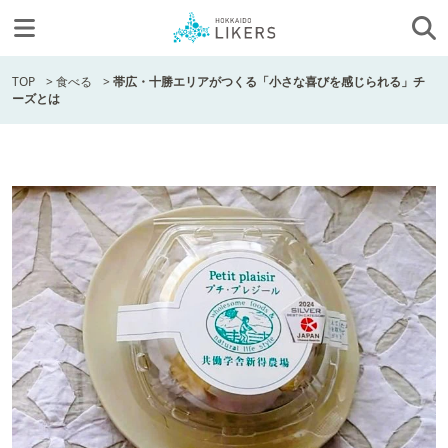
TOP
>
食べる
>
帯広・十勝エリアがつくる「小さな喜びを感じられる」チ
ーズとは