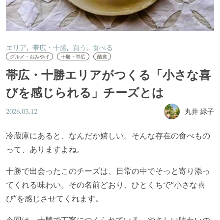
エリア
帯広・十勝
買う
食べる
グルメ・おみやげ
十勝・帯広
酪農
帯広・十勝エリアがつくる「小さな喜
びを感じられる」チーズとは
丸井 緑子
2026.03.12
冷蔵庫にあると、なんだか嬉しい。そんな存在の食べもの
って、ありますよね。
十勝で出会ったこのチーズは、日常の中でそっと寄り添っ
てくれる味わい。その名前どおり、ひとくちで“小さな喜
び”を感じさせてくれます。
今回は、十勝で丁寧につくられている、やさしい味わいの