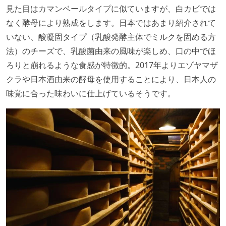
見た目はカマンベールタイプに似ていますが、白カビでは
なく酵母により熟成をします。日本ではあまり紹介されて
いない、酸凝固タイプ（乳酸発酵主体でミルクを固める方
法）のチーズで、乳酸菌由来の風味が楽しめ、口の中でほ
ろりと崩れるような食感が特徴的。2017年よりエゾヤマザ
クラや日本酒由来の酵母を使用することにより、日本人の
味覚に合った味わいに仕上げているそうです。