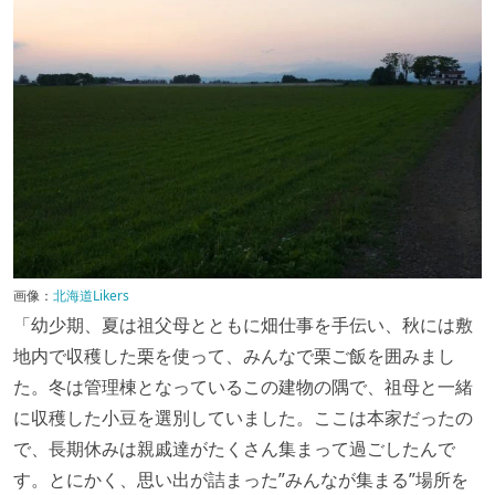
画像：
北海道Likers
「幼少期、夏は祖父母とともに畑仕事を手伝い、秋には敷
地内で収穫した栗を使って、みんなで栗ご飯を囲みまし
た。冬は管理棟となっているこの建物の隅で、祖母と一緒
に収穫した小豆を選別していました。ここは本家だったの
で、長期休みは親戚達がたくさん集まって過ごしたんで
す。とにかく、思い出が詰まった”みんなが集まる”場所を