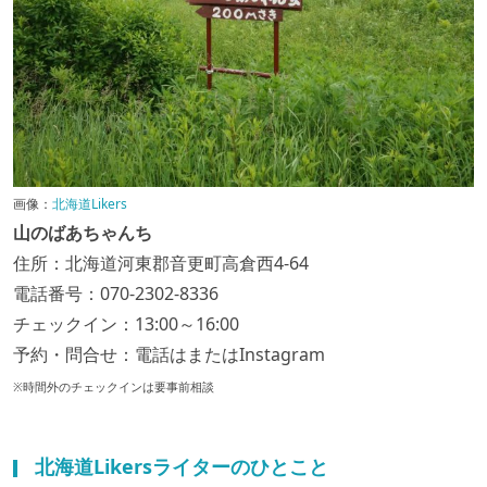
画像：
北海道Likers
山のばあちゃんち
住所：北海道河東郡音更町高倉西4-64
電話番号
：
070-2302-8336
チェックイン：13:00～16:00
予約・問合せ：電話はまたはInstagram
※時間外のチェックインは要事前相談
北海道Likersライターのひとこと