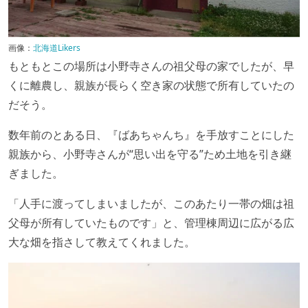
画像：
北海道Likers
もともとこの場所は小野寺さんの祖父母の家でしたが、早
くに離農し、親族が長らく空き家の状態で所有していたの
だそう。
数年前のとある日、『ばあちゃんち』を手放すことにした
親族から、小野寺さんが“思い出を守る”ため土地を引き継
ぎました。
「人手に渡ってしまいましたが、このあたり一帯の畑は祖
父母が所有していたものです」と、管理棟周辺に広がる広
大な畑を指さして教えてくれました。