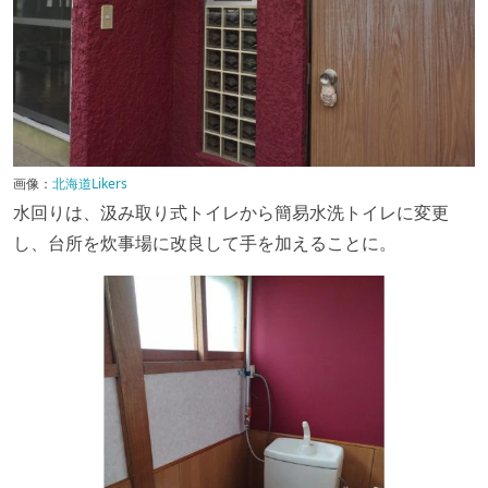
画像：
北海道Likers
水回りは、汲み取り式トイレから簡易水洗トイレに変更
し、台所を炊事場に改良して手を加えることに。