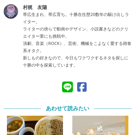
村梶 友陽
帯広生まれ、帯広育ち。十勝在住歴20数年の駆け出しラ
イター。
ライターの傍らで動画やデザイン、小説書きなどのクリ
エイター業にも挑戦中。
演劇、音楽（ROCK）、芸術、機械をこよなく愛する雑食
系オタク。
新しもの好きなので、今日もワクワクするネタを探しに
十勝の中を探索しています。
あわせて読みたい