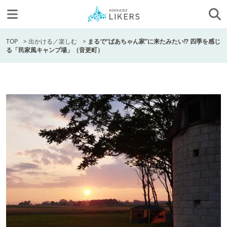
TOP
>
出かける／楽しむ
>
まるで“ばあちゃん家”に来たみたい!? 四季を感じ
る「民家風キャンプ場」（音更町）