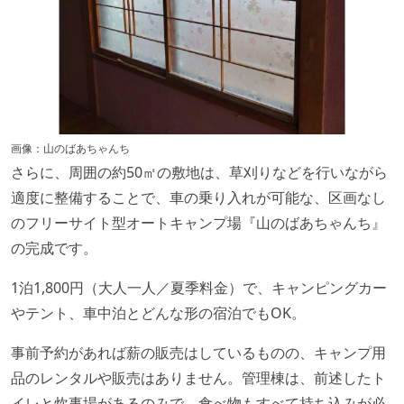
画像：山のばあちゃんち
さらに、周囲の約50㎡の敷地は、草刈りなどを行いながら
適度に整備することで、車の乗り入れが可能な、区画なし
のフリーサイト型オートキャンプ場『山のばあちゃんち』
の完成です。
1泊1,800円（大人一人／夏季料金）で、キャンピングカー
やテント、車中泊とどんな形の宿泊でもOK。
事前予約があれば薪の販売はしているものの、キャンプ用
品のレンタルや販売はありません。管理棟は、前述したト
イレと炊事場があるのみで、食べ物もすべて持ち込みが必