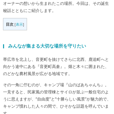
オーナーの想いから生まれたこの場所。今回は、その誕生
秘話とともにご紹介します。
目次
[
表示
]
みんなが集まる大切な場所を守りたい
帯広市を北上し、音更町を抜けてさらに北西、鹿追町へと
向かう途中にある『音更町高倉』。畑と木々に囲まれた、
のどかな農村風景が広がる地域です。
その一角に佇むのが、キャンプ場『山のばあちゃんち』。
一見すると、民家風の管理棟とサイロが並ぶ一般住宅のよ
うに思えますが、“自由度”と“十勝らしい風景”が魅力的で、
キャンプ慣れした人々の間で、ひそかな話題を呼んでいま
す。