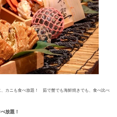
に、カニも食べ放題！ 茹で蟹でも海鮮焼きでも、食べ比べ
食べ放題！