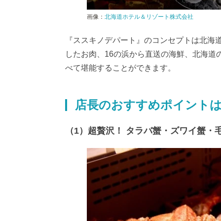
画像：
北海道ホテル＆リゾート株式会社
『ススキノデパート』のコンセプトは北海道
したお肉、16の浜から直送の海鮮、北海道
べて堪能することができます。
店長のおすすめポイント
（1）超贅沢！ タラバ蟹・ズワイ蟹・