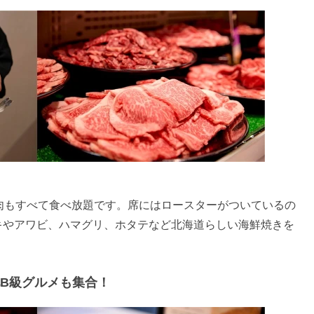
肉もすべて食べ放題です。席にはロースターがついているの
キやアワビ、ハマグリ、ホタテなど北海道らしい海鮮焼きを
B級グルメも集合！