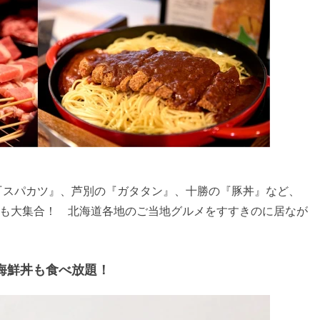
『スパカツ』、芦別の『ガタタン』、十勝の『豚丼』など、
メも大集合！ 北海道各地のご当地グルメをすすきのに居なが
海鮮丼も食べ放題！