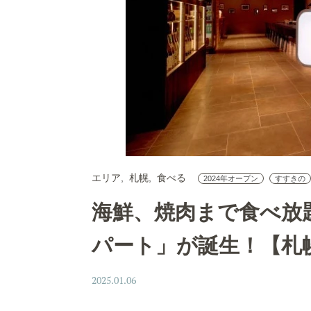
エリア
札幌
食べる
2024年オープン
すすきの
海鮮、焼肉まで食べ放題
パート」が誕生！【札
2025.01.06