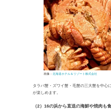
画像：
北海道ホテル＆リゾート株式会社
タラバ蟹・ズワイ蟹・毛蟹の三大蟹を中心
が楽しめます。
（2）16の浜から直送の海鮮や焼肉も