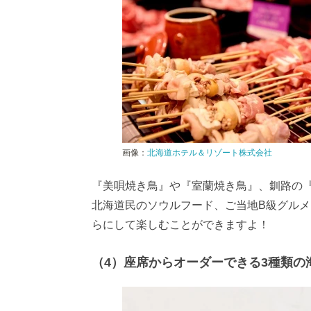
画像：
北海道ホテル＆リゾート株式会社
『美唄焼き鳥』や『室蘭焼き鳥』、釧路の
北海道民のソウルフード、ご当地B級グル
らにして楽しむことができますよ！
（4）座席からオーダーできる3種類の