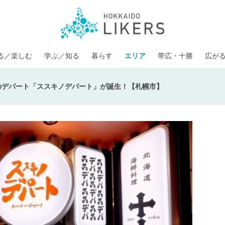
る／楽しむ
学ぶ／知る
暮らす
エリア
帯広・十勝
広が
食のデパート「ススキノデパート」が誕生！【札幌市】