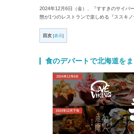
2024年12月6日（金）、『すすきのサイ
態が1つのレストランで楽しめる『ススキノ
目次
[
表示
]
食のデパートで北海道をま