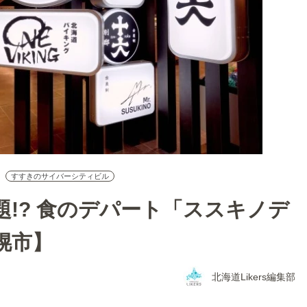
すすきのサイバーシティビル
!? 食のデパート「ススキノデ
幌市】
北海道Likers編集部