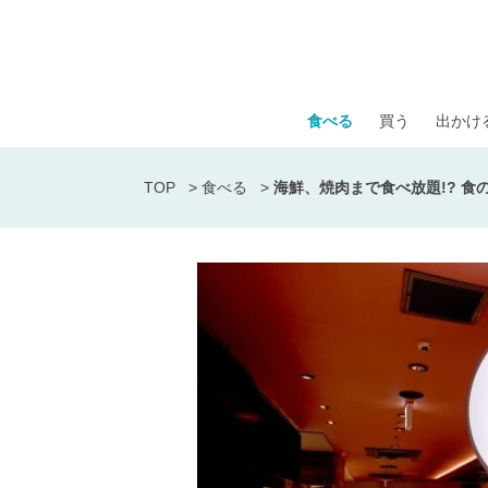
食べる
買う
出かけ
TOP
>
食べる
>
海鮮、焼肉まで食べ放題!? 