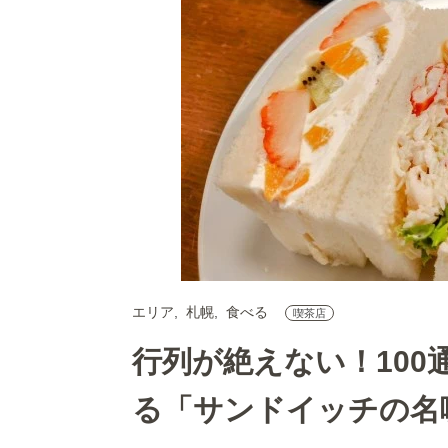
エリア
札幌
食べる
喫茶店
行列が絶えない！10
る「サンドイッチの名