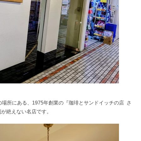
場所にある、1975年創業の『珈琲とサンドイッチの店 さ
列が絶えない名店です。