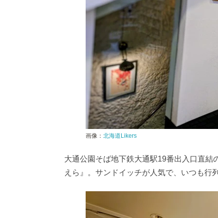
画像：
北海道Likers
大通公園そば地下鉄大通駅19番出入口直結の
えら』。サンドイッチが人気で、いつも行