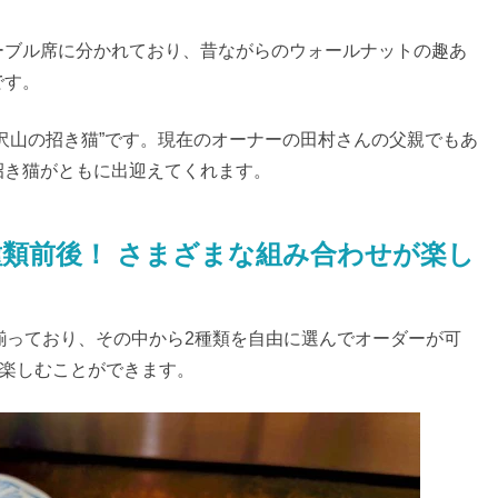
ーブル席に分かれており、昔ながらのウォールナットの趣あ
です。
沢山の招き猫”です。現在のオーナーの田村さんの父親でもあ
招き猫がともに出迎えてくれます。
種類前後！ さまざまな組み合わせが楽し
揃っており、その中から2種類を自由に選んでオーダーが可
を楽しむことができます。