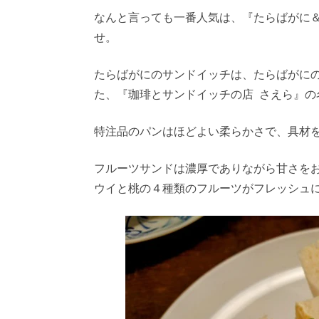
なんと言っても一番人気は、『たらばがに＆フ
せ。
たらばがにのサンドイッチは、たらばがに
た、『珈琲とサンドイッチの店 さえら』の
特注品のパンはほどよい柔らかさで、具材
フルーツサンドは濃厚でありながら甘さを
ウイと桃の４種類のフルーツがフレッシュ