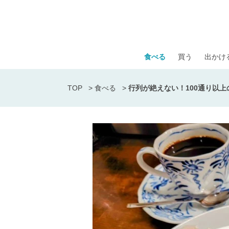
食べる
買う
出かけ
TOP
>
食べる
>
行列が絶えない！100通り以