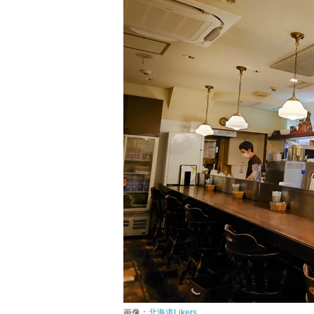
画像：
北海道Likers