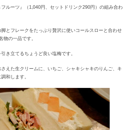
ルーツ』（1,040円、セットドリンク290円）の組み合わ
の脚とフレークをたっぷり贅沢に使いコールスローと合わせ
名物の一品です。
を引き立てるちょうど良い塩梅です。
おさえた生クリームに、いちご、シャキシャキのりんご、キ
に調和します。