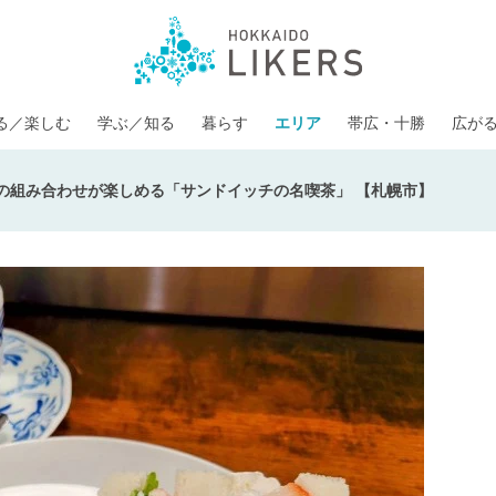
る／楽しむ
学ぶ／知る
暮らす
エリア
帯広・十勝
広が
上の組み合わせが楽しめる「サンドイッチの名喫茶」 【札幌市】