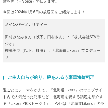
愛を声（＝Voice）で伝えます。
今回は2024年1月6日の放送回をご紹介します！
メインパーソナリティー
田村みなみさん（以下、田村さん）：『株式会社STVラ
ジオ』
柳澤美空（以下、柳澤）：『北海道Likers』プロデュー
サー
ご主人自らが釣り、腕をふるう豪華海鮮料理
週ごとにテーマをかえて、『北海道Likers』のウェブサイ
ト内で人気だった記事など、北海道を愛する話題を紹介す
る『Likers PICKトーク！』。 今回は『北海道Likers』のラ