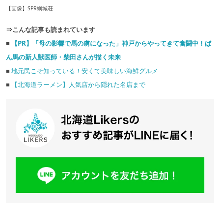
【画像】SPR綱城荘
⇒こんな記事も読まれています
■
【PR】「母の影響で馬の虜になった」神戸からやってきて奮闘中！ば
ん馬の新人獣医師・柴田さんが描く未来
■
地元民こそ知っている！安くて美味しい海鮮グルメ
■
【北海道ラーメン】人気店から隠れた名店まで