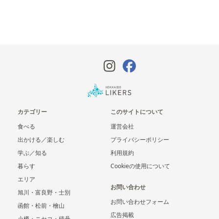
カテゴリー
このサイトについて
食べる
運営会社
出かける／楽しむ
プライバシーポリシー
学ぶ／知る
利用規約
暮らす
Cookieの使用について
エリア
お問い合わせ
旭川・富良野・士別
お問い合わせフォーム
函館・松前・檜山
広告掲載
小樽・ニセコ・積丹