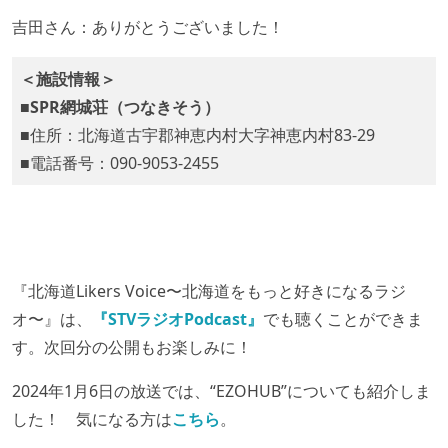
吉田さん：ありがとうございました！
＜施設情報＞
■SPR網城荘（つなきそう）
■住所：北海道古宇郡神恵内村大字神恵内村83-29
■電話番号：090-9053-2455
『北海道Likers Voice〜北海道をもっと好きになるラジ
オ〜』は、
『STVラジオPodcast』
でも聴くことができま
す。次回分の公開もお楽しみに！
2024年1月6日の放送では、“EZOHUB”についても紹介しま
した！ 気になる方は
こちら
。