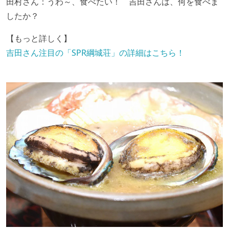
田村さん：うわ～、食べたい！ 吉田さんは、何を食べま
したか？
【もっと詳しく】
吉田さん注目の「SPR綱城荘」の詳細はこちら！