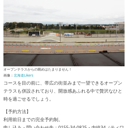
オープンテラスからの眺めはたまりません！
画像：
北海道Likers
コースを目の前に、帯広の街並みまで一望できるオープン
テラスも併設されており、開放感あふれる中で贅沢なひと
時を過ごせるでしょう。
【予約方法】
利用前日までの完全予約制。
申し込み・問い合わせ先：0155-34-0825・内線34（ティワ