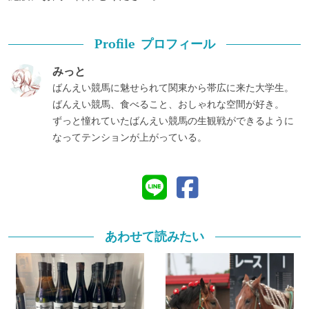
プロフィール
Profile
みっと
ばんえい競馬に魅せられて関東から帯広に来た大学生。
ばんえい競馬、食べること、おしゃれな空間が好き。
ずっと憧れていたばんえい競馬の生観戦ができるように
なってテンションが上がっている。
あわせて読みたい