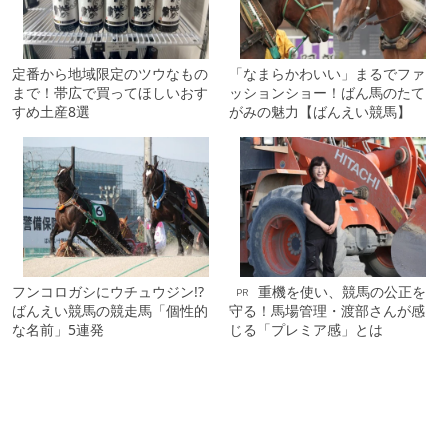
定番から地域限定のツウなもの
「なまらかわいい」まるでファ
まで！帯広で買ってほしいおす
ッションショー！ばん馬のたて
すめ土産8選
がみの魅力【ばんえい競馬】
フンコロガシにウチュウジン!?
重機を使い、競馬の公正を
PR
ばんえい競馬の競走馬「個性的
守る！馬場管理・渡部さんが感
な名前」5連発
じる「プレミア感」とは