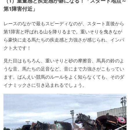
（1）重量感と疾走感が癖になる！「スタート地点～
第1障害付近」
レースのなかで最もスピーディなのが、スタート直後から
第1障害と呼ばれる山を降りるまで。重いそりを曳きなが
ら豪快に走る馬たちの疾走感と力強さが感じられ、インパ
クト大です！
見た目はもちろん、重いそりと砂の摩擦音、馬具の鈴のよ
うな音、馬たちの足音など、音にまで力強さがこもってい
ます。ばんえい競馬のルールをよく知らなくても、そのダ
イナミックさに引き込まれるでしょう。