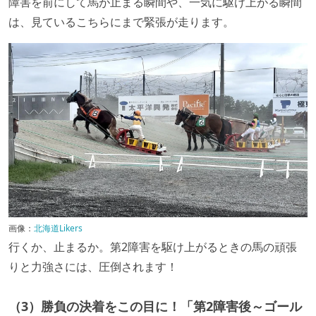
障害を前にして馬が止まる瞬間や、一気に駆け上がる瞬間
は、見ているこちらにまで緊張が走ります。
画像：
北海道Likers
行くか、止まるか。第2障害を駆け上がるときの馬の頑張
りと力強さには、圧倒されます！
（3）勝負の決着をこの目に！「第2障害後～ゴール