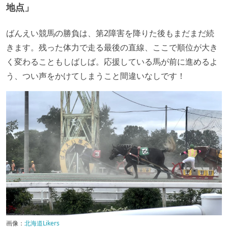
地点」
ばんえい競馬の勝負は、第2障害を降りた後もまだまだ続
きます。残った体力で走る最後の直線、ここで順位が大き
く変わることもしばしば。応援している馬が前に進めるよ
う、つい声をかけてしまうこと間違いなしです！
画像：
北海道Likers