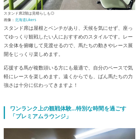
スタンド席2階は見晴らしも◎
画像：
北海道Likers
スタンド席は屋根とベンチがあり、天候を気にせず、座っ
てゆっくり観戦したい人におすすめのスタイルです。レー
ス全体を俯瞰して見渡せるので、馬たちの動きやレース展
開をじっくり楽しめます。
応援する馬が複数頭いる方にも最適で、自分のペースで気
軽にレースを楽しめます。遠くからでも、ばん馬たちの力
強さは十分に伝わってきますよ！
ワンランク上の観戦体験…特別な時間を過ごす
「プレミアムラウンジ」