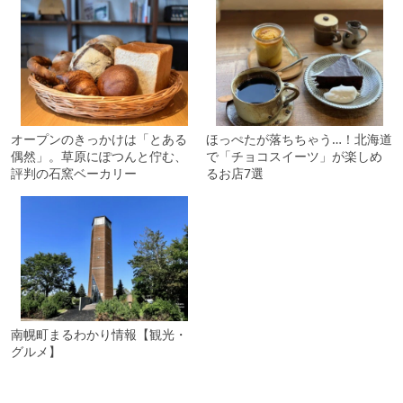
オープンのきっかけは「とある
ほっぺたが落ちちゃう…！北海道
偶然」。草原にぽつんと佇む、
で「チョコスイーツ」が楽しめ
評判の石窯ベーカリー
るお店7選
南幌町まるわかり情報【観光・
グルメ】