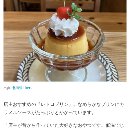
出典:
北海道Likers
店主おすすめの『レトロプリン』。なめらかなプリンにカ
ラメルソースがたっぷりとかかっています。
「店主が昔から作っていた大好きなおやつです。低温でじ