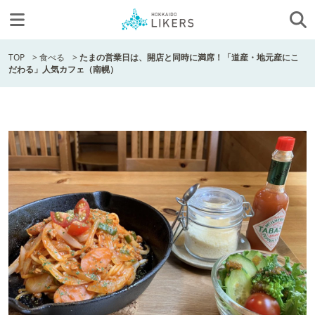
TOP
>
食べる
>
たまの営業日は、開店と同時に満席！「道産・地元産にこ
だわる」人気カフェ（南幌）