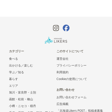
カテゴリー
このサイトについて
食べる
運営会社
出かける／楽しむ
プライバシーポリシー
学ぶ／知る
利用規約
暮らす
Cookieの使用について
エリア
お問い合わせ
旭川・富良野・士別
お問い合わせフォーム
函館・松前・檜山
広告掲載
小樽・ニセコ・積丹
「北海道Likers POST」投稿者募集