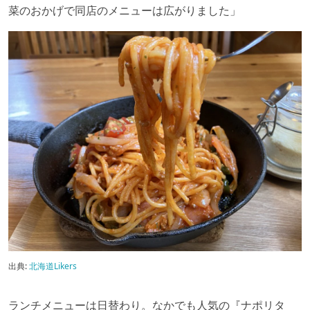
菜のおかげで同店のメニューは広がりました」
出典:
北海道Likers
ランチメニューは日替わり。なかでも人気の『ナポリタ