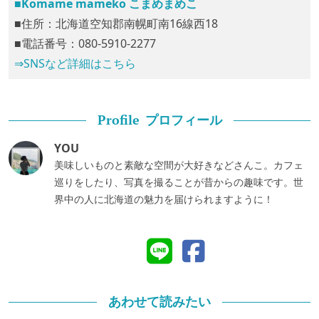
■Komame mameko こまめまめこ
■住所：北海道空知郡南幌町南16線西18
■電話番号：080-5910-2277
⇒SNSなど詳細はこちら
プロフィール
Profile
YOU
美味しいものと素敵な空間が大好きなどさんこ。カフェ
巡りをしたり、写真を撮ることが昔からの趣味です。世
界中の人に北海道の魅力を届けられますように！
あわせて読みたい