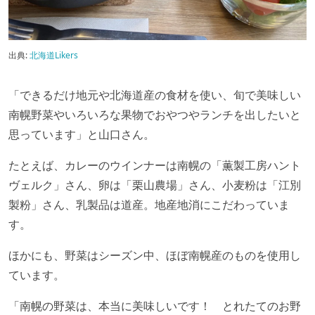
出典:
北海道Likers
「できるだけ地元や北海道産の食材を使い、旬で美味しい
南幌野菜やいろいろな果物でおやつやランチを出したいと
思っています」と山口さん。
たとえば、カレーのウインナーは南幌の「薫製工房ハント
ヴェルク」さん、卵は「栗山農場」さん、小麦粉は「江別
製粉」さん、乳製品は道産。地産地消にこだわっていま
す。
ほかにも、野菜はシーズン中、ほぼ南幌産のものを使用し
ています。
「南幌の野菜は、本当に美味しいです！ とれたてのお野