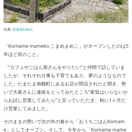
出典:
北海道Likers
「Komame mameko こまめまめこ」がオープンしたのは5
年ほど前のこと。
「“カフェやごはん屋さんをやりたい”と仲間で話していま
したが、それぞれ仕事も子育てもあり、夢のようなもので
した。たまたま南幌町にあるお店が閉店されたと聞き、勢
いで大家さんに連絡をとってみたところ“家賃はいらないか
らお試し営業してみたら”と言っていただき、秋に1ヶ月だ
け営業してみました」
そのままの勢いで次の年の春から「おうちごはんKomam
e」としてオープン。そして、今年から「Komame mame