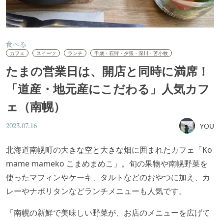
食べる
カフェ
スイーツ
ランチ
千歳・石狩・夕張・深川・苫小牧
たまの営業日は、開店と同時に満席！
「道産・地元産にこだわる」人気カフ
ェ（南幌）
YOU
2023.07.16
北海道南幌町の大きな空と大きな畑に囲まれたカフェ「Ko
mame mameko こまめまめこ」。旬の果物や南幌野菜を
使ったマフィンやケーキ、タルトなどのおやつに加え、カ
レーやナポリタンなどランチメニューも人気です。
「南幌の新鮮で美味しい野菜が、お店のメニューを広げて