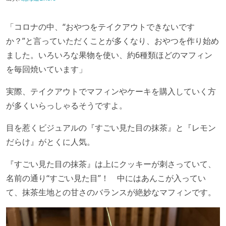
「コロナの中、“おやつをテイクアウトできないです
か？”と言っていただくことが多くなり、おやつを作り始め
ました。いろいろな果物を使い、約6種類ほどのマフィン
を毎回焼いています」
実際、テイクアウトでマフィンやケーキを購入していく方
が多くいらっしゃるそうですよ。
目を惹くビジュアルの『すごい見た目の抹茶』と『レモン
だらけ』がとくに人気。
『すごい見た目の抹茶』は上にクッキーが刺さっていて、
名前の通り“すごい見た目”！ 中にはあんこが入ってい
て、抹茶生地との甘さのバランスが絶妙なマフィンです。