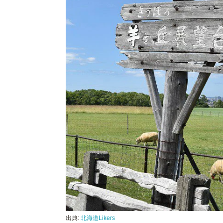
出典:
北海道Likers