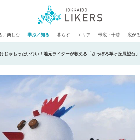
る／楽しむ
学ぶ／知る
暮らす
エリア
帯広・十勝
広が
けじゃもったいない！地元ライターが教える「さっぽろ羊ヶ丘展望台」