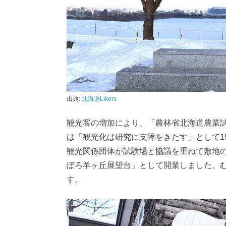
出典:
北海道Likers
観光客の増加により、「農林省北海道農業
は「観光化は研究に支障をきたす」として1
観光関係団体が試験場と協議を重ねて敷地の
ぽろ羊ヶ丘展望台」として開業しました。
す。