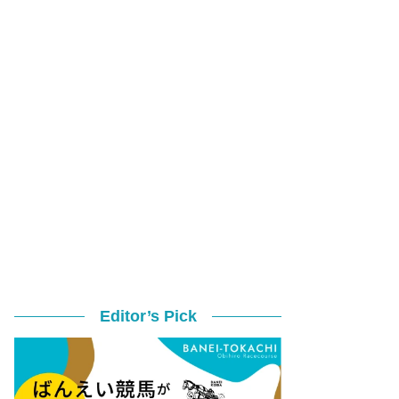
Editor’s Pick