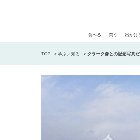
食べる
買う
出かけ
TOP
>
学ぶ／知る
>
クラーク像との記念写真だ