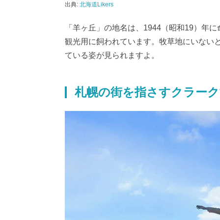
出典:
北海道Likers
「羊ヶ丘」の地名は、1944（昭和19）
観光用に飼われています。牧草地にいない
ている姿が見られますよ。
札幌の街を指さすクラーク