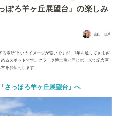
っぽろ羊ヶ丘展望台」の楽しみ
吉田 匡和
寄る場所”というイメージが強いですが、1年を通してさまざ
しめるスポットです。クラーク博士像と同じポーズで記念写
み方をお伝えします。
「さっぽろ羊ヶ丘展望台」へ