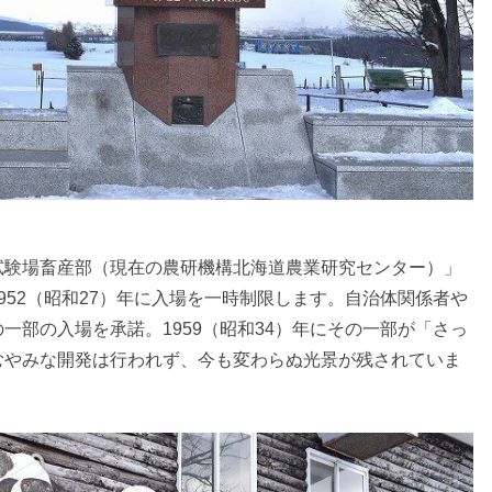
試験場畜産部（現在の農研機構北海道農業研究センター）」
952（昭和27）年に入場を一時制限します。自治体関係者や
一部の入場を承諾。1959（昭和34）年にその一部が「さっ
むやみな開発は行われず、今も変わらぬ光景が残されていま