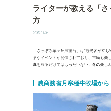
ライターが教える「さ
方
2023.01.24
「さっぽろ羊ヶ丘展望台」は“観光客が立ち
まなイベントが開催されており、市民も楽
真を撮るだけではもったいない。冬の楽し
農商務省月寒種牛牧場から