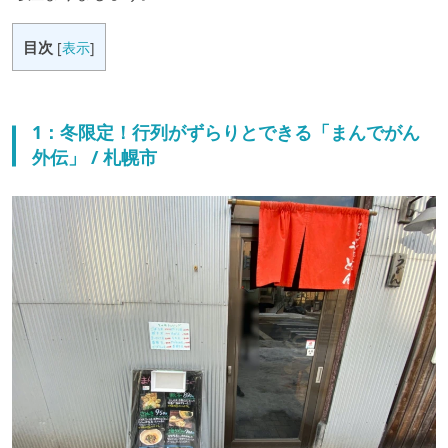
目次
[
表示
]
1：冬限定！行列がずらりとできる「まんでがん
外伝」 / 札幌市