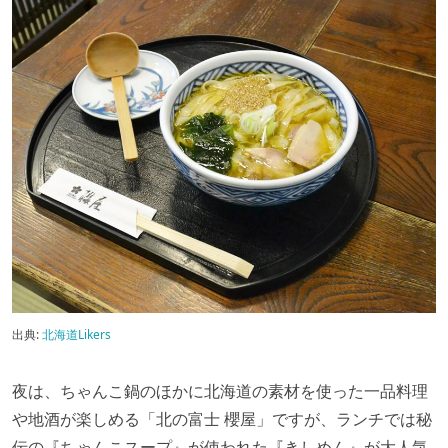
出典:
北海道Likers
夜は、ちゃんこ鍋のほかに北海道の素材を使った一品料理
や地酒が楽しめる「北の富士 櫻屋」ですが、ランチでは秘
伝の『ちゃんこスープ』が使われた『きしめん』が大人気