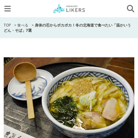
TOP
>
食べる
>
身体の芯からポカポカ！冬の北海道で食べたい「温かいう
どん・そば」7選