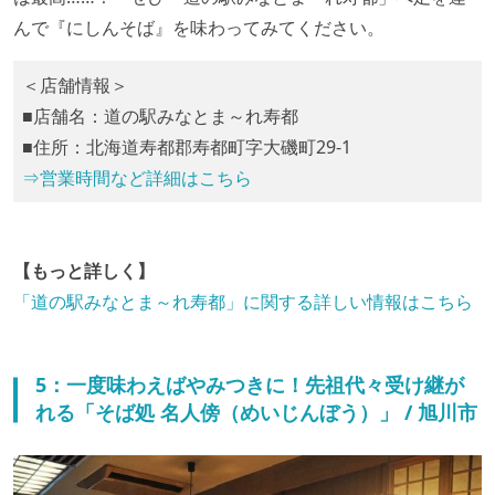
んで『にしんそば』を味わってみてください。
＜店舗情報＞
■店舗名：道の駅みなとま～れ寿都
■住所：北海道寿都郡寿都町字大磯町29-1
⇒営業時間など詳細はこちら
【もっと詳しく】
「道の駅みなとま～れ寿都」に関する詳しい情報はこちら
5：一度味わえばやみつきに！先祖代々受け継が
れる「そば処 名人傍（めいじんぼう）」 / 旭川市