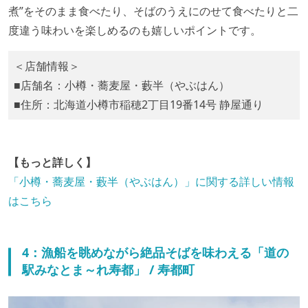
煮”をそのまま食べたり、そばのうえにのせて食べたりと二
度違う味わいを楽しめるのも嬉しいポイントです。
＜店舗情報＞
■店舗名：小樽・蕎麦屋・藪半（やぶはん）
■住所：北海道小樽市稲穂2丁目19番14号 静屋通り
【もっと詳しく】
「小樽・蕎麦屋・藪半（やぶはん）」に関する詳しい情報
はこちら
4：漁船を眺めながら絶品そばを味わえる「道の
駅みなとま～れ寿都」 / 寿都町