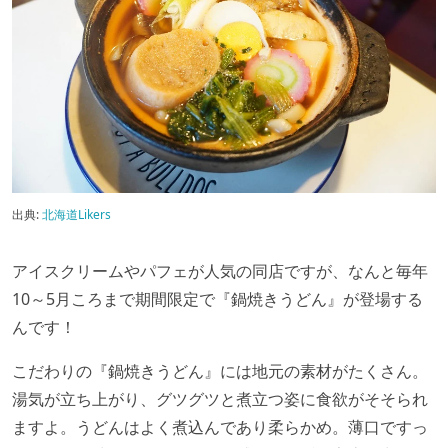
出典:
北海道Likers
アイスクリームやパフェが人気の同店ですが、なんと毎年
10～5月ころまで期間限定で『鍋焼きうどん』が登場する
んです！
こだわりの『鍋焼きうどん』には地元の素材がたくさん。
湯気が立ち上がり、グツグツと煮立つ姿に食欲がそそられ
ますよ。うどんはよく煮込んであり柔らかめ。薄口ですっ