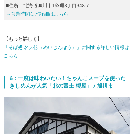
■住所：北海道旭川市1条通8丁目348-7
⇒営業時間など詳細はこちら
【もっと詳しく】
「そば処 名人傍（めいじんぼう）」に関する詳しい情報は
こちら
6：一度は味わいたい！ちゃんこスープを使った
きしめんが人気「北の富士 櫻屋」 / 旭川市