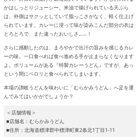
かはしっとりジューシー。米油で揚げられている天ぷら
は、外側はサクッとしていて脂っこさがなく、軽く仕上げ
られています。カレーに浸って味が染みこんだ部分の衣は
とろとろで、また違ったおいしさ……！
さらに感動したのは、まろやかで出汁の旨みを感じるカレ
ーの味。一口食べれば食べ進める手が止まらなくなります
よ。ボリュームがある『特製カレーうどん』ですが、あっ
という間にペロリと食べられてしまいます。
本場の讃岐うどんを味わいに「むらかみうどん」へ足を運
んでみてはいかがでしょうか？
＜店舗情報＞
■店舗名：むらかみうどん
■住所：北海道標津郡中標津町東2条北1丁目1-11