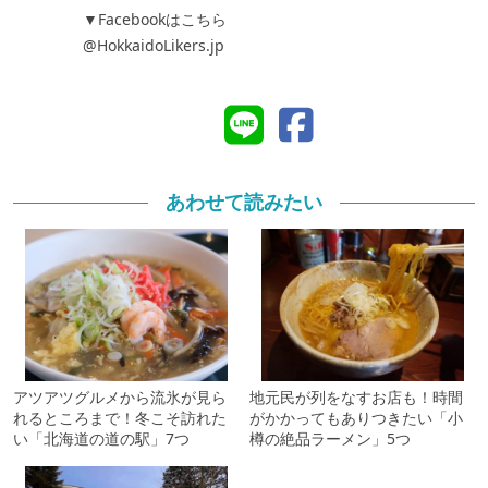
▼Facebookはこちら
@HokkaidoLikers.jp
あわせて読みたい
アツアツグルメから流氷が見ら
地元民が列をなすお店も！時間
れるところまで！冬こそ訪れた
がかかってもありつきたい「小
い「北海道の道の駅」7つ
樽の絶品ラーメン」5つ