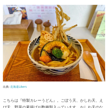
出典:
北海道Likers
こちらは『特製カレーうどん』。ごぼう天、かしわ天、え
び天、野菜の素揚げが数種類入っています。かしわ天のな