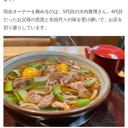
現在オーナーを務めるのは、5代目の大内雅博さん。4代目
だったお父様の意思と先祖代々の味を受け継いで、お店を
切り盛りしています。