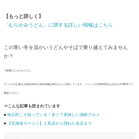
【もっと詳しく】
「むらかみうどん」に関する詳しい情報はこちら
この寒い冬を温かいうどんやそばで乗り越えてみません
か？
【画像】むらかみうどん
※こちらの記事は北海道Likersの過去掲載記事をもとに作成しています。メニューや営業時間はお店の公式SNS等でご
確認ください。
⇒こんな記事も読まれています
■
地元民こそ知っている！安くて美味しい海鮮グルメ
■
【北海道ラーメン】人気店から隠れた名店まで