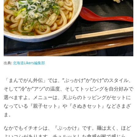
出典:
北海道Likers編集部
「まんでがん外伝」では、“ぶっかけ”か“かけ”のスタイル、
そして“冷”か“アツ”の温度、そしてトッピングを自分好みで
選べますよ。メニューは、天ぷらのトッピングがセットに
なっている『親子セット』や『さぬきセット』などさまざ
ま。
なかでもイチオシは、『ぶっかけ』です。麺は太く、ほど
よいコシがあります。チュルッとした食感が喉で感じら