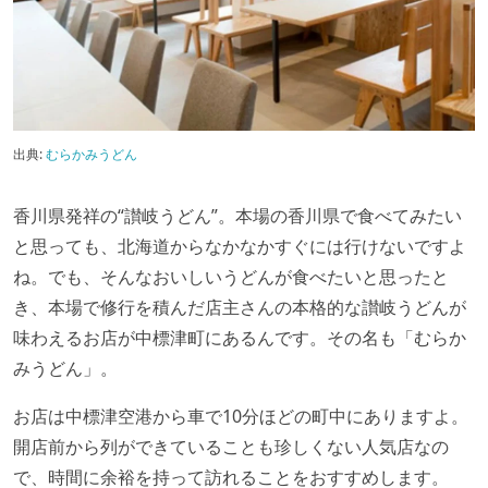
出典:
むらかみうどん
香川県発祥の“讃岐うどん”。本場の香川県で食べてみたい
と思っても、北海道からなかなかすぐには行けないですよ
ね。でも、そんなおいしいうどんが食べたいと思ったと
き、本場で修行を積んだ店主さんの本格的な讃岐うどんが
味わえるお店が中標津町にあるんです。その名も「むらか
みうどん」。
お店は中標津空港から車で10分ほどの町中にありますよ。
開店前から列ができていることも珍しくない人気店なの
で、時間に余裕を持って訪れることをおすすめします。