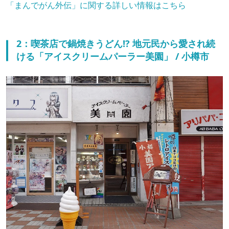
「まんでがん外伝」に関する詳しい情報はこちら
2：喫茶店で鍋焼きうどん!? 地元民から愛され続
ける「アイスクリームパーラー美園」 / 小樽市