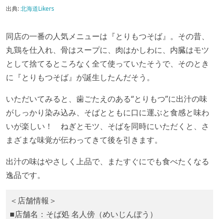
出典:
北海道Likers
同店の一番の人気メニューは『とりもつそば』。その昔、
丸鶏を仕入れ、骨はスープに、肉はかしわに、内臓はモツ
として捨てるところなく全て使っていたそうで、そのとき
に『とりもつそば』が誕生したんだそう。
いただいてみると、歯ごたえのある“とりもつ”に出汁の味
がしっかり染み込み、そばとともに口に運ぶと食感と味わ
いが楽しい！ ねぎとモツ、そばを同時にいただくと、さ
まざまな味覚が伝わってきて後を引きます。
出汁の味はやさしく上品で、またすぐにでも食べたくなる
逸品です。
＜店舗情報＞
■店舗名：そば処 名人傍（めいじんぼう）