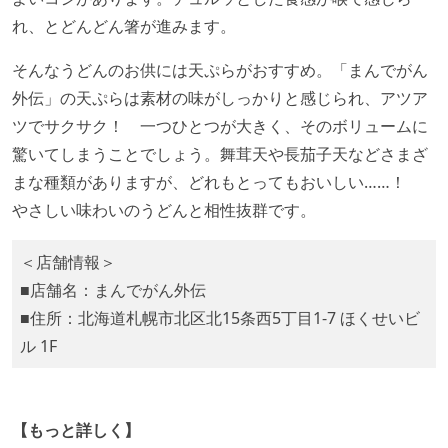
れ、とどんどん箸が進みます。
そんなうどんのお供には天ぷらがおすすめ。「まんでがん
外伝」の天ぷらは素材の味がしっかりと感じられ、アツア
ツでサクサク！ 一つひとつが大きく、そのボリュームに
驚いてしまうことでしょう。舞茸天や長茄子天などさまざ
まな種類がありますが、どれもとってもおいしい……！
やさしい味わいのうどんと相性抜群です。
＜店舗情報＞
■店舗名：まんでがん外伝
■住所：北海道札幌市北区北15条西5丁目1-7 ほくせいビ
ル 1F
【もっと詳しく】