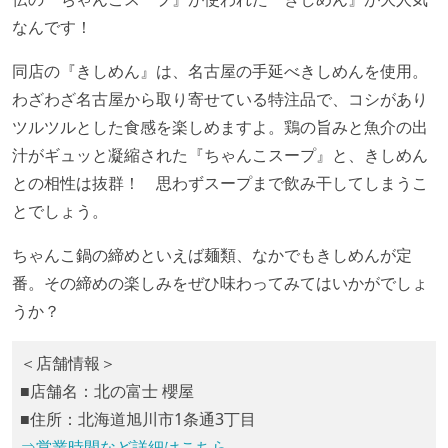
なんです！
同店の『きしめん』は、名古屋の手延べきしめんを使用。
わざわざ名古屋から取り寄せている特注品で、コシがあり
ツルツルとした食感を楽しめますよ。鶏の旨みと魚介の出
汁がギュッと凝縮された『ちゃんこスープ』と、きしめん
との相性は抜群！ 思わずスープまで飲み干してしまうこ
とでしょう。
ちゃんこ鍋の締めといえば麺類、なかでもきしめんが定
番。その締めの楽しみをぜひ味わってみてはいかがでしょ
うか？
＜店舗情報＞
■店舗名：北の富士 櫻屋
■住所：北海道旭川市1条通3丁目
⇒営業時間など詳細はこちら