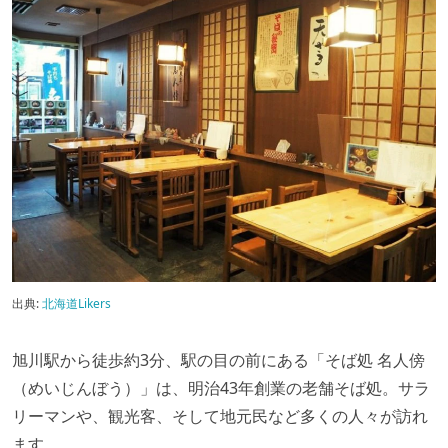
出典:
北海道Likers
旭川駅から徒歩約3分、駅の目の前にある「そば処 名人傍
（めいじんぼう）」は、明治43年創業の老舗そば処。サラ
リーマンや、観光客、そして地元民など多くの人々が訪れ
ます。