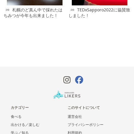
札幌のど真ん中で採れたは
TEDxSapporo2022に協賛致
PR
PR
ちみつが今年も出来ました！
しました！
カテゴリー
このサイトについて
食べる
運営会社
出かける／楽しむ
プライバシーポリシー
学ぶ／知る
利用規約