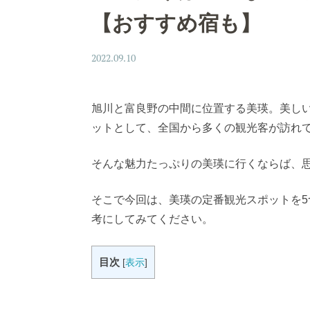
【おすすめ宿も】
2022.09.10
旭川と富良野の中間に位置する美瑛。美し
ットとして、全国から多くの観光客が訪れ
そんな魅力たっぷりの美瑛に行くならば、
そこで今回は、美瑛の定番観光スポットを
考にしてみてください。
目次
[
表示
]