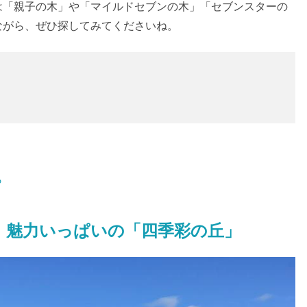
は「親子の木」や「マイルドセブンの木」「セブンスターの
ながら、ぜひ探してみてくださいね。
ら
！魅力いっぱいの「四季彩の丘」