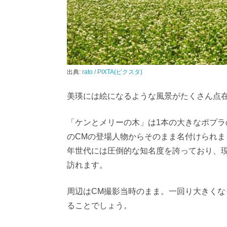
出典:
rato / PIXTA(ピクスタ)
美瑛には絵になるような風景がたくさん点
「ケンとメリーの木」は1本の大きなポプラ
のCMの登場人物からそのまま名付けられま
年世代には圧倒的な知名度を誇っており、
訪れます。
周辺はCM撮影当時のまま。一回り大きくな
ることでしょう。