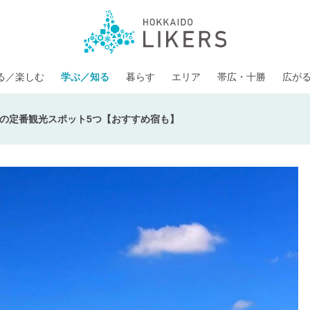
る／楽しむ
学ぶ／知る
暮らす
エリア
帯広・十勝
広が
の定番観光スポット5つ【おすすめ宿も】