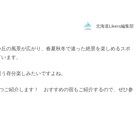
北海道Likers編集部
い丘の風景が広がり、春夏秋冬で違った絶景を楽しめるスポ
ています。
思う存分楽しみたいですよね。
5つご紹介します！ おすすめの宿もご紹介するので、ぜひ参