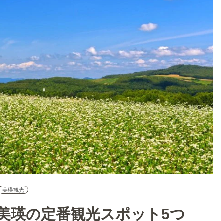
美瑛観光
美瑛の定番観光スポット5つ