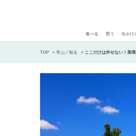
食べる
買う
出かけ
TOP
>
学ぶ／知る
>
ここだけは外せない！美瑛