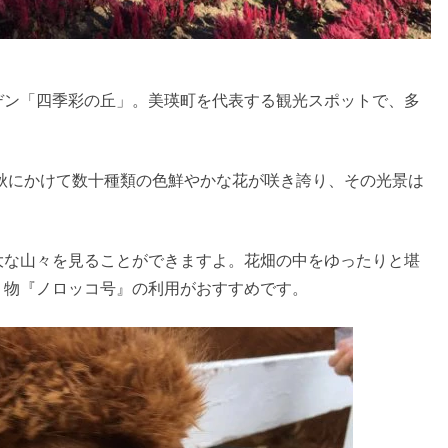
デン「四季彩の丘」。美瑛町を代表する観光スポットで、多
ら秋にかけて数十種類の色鮮やかな花が咲き誇り、その光景は
大な山々を見ることができますよ。花畑の中をゆったりと堪
り物『ノロッコ号』の利用がおすすめです。