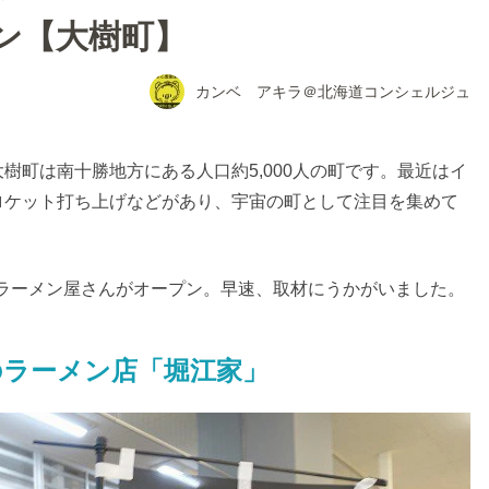
ン【大樹町】
カンベ アキラ＠北海道コンシェルジュ
樹町は南十勝地方にある人口約5,000人の町です。最近はイ
ロケット打ち上げなどがあり、宇宙の町として注目を集めて
しくラーメン屋さんがオープン。早速、取材にうかがいました。
ラーメン店「堀江家」