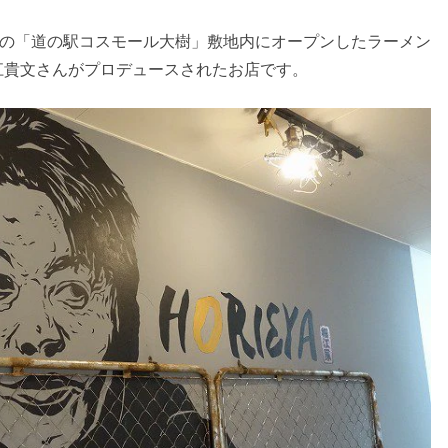
いの「道の駅コスモール大樹」敷地内にオープンしたラーメン
江貴文さんがプロデュースされたお店です。