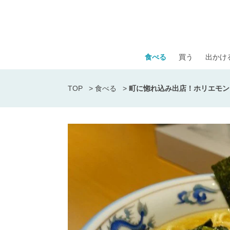
食べる
買う
出かけ
TOP
>
食べる
>
町に惚れ込み出店！ホリエモン