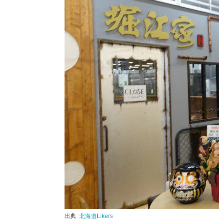
出典:
北海道Likers