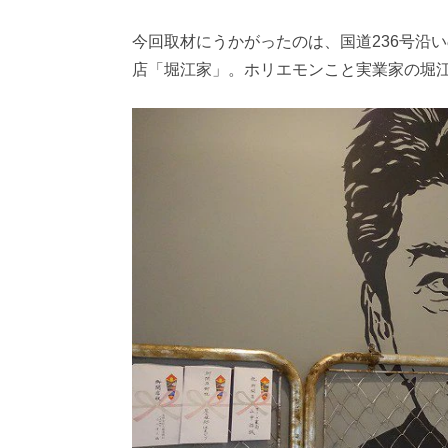
今回取材にうかがったのは、国道236号沿
店「堀江家」。ホリエモンこと実業家の堀