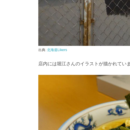
出典:
北海道Likers
店内には堀江さんのイラストが描かれてい