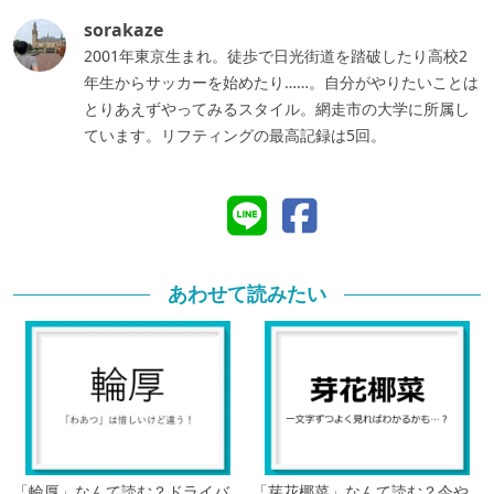
sorakaze
2001年東京生まれ。徒歩で日光街道を踏破したり高校2
年生からサッカーを始めたり……。自分がやりたいことは
とりあえずやってみるスタイル。網走市の大学に所属し
ています。リフティングの最高記録は5回。
あわせて読みたい
「輪厚」なんて読む？ドライバ
「芽花椰菜」なんて読む？今や