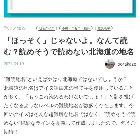
学ぶ／知る
地名クイズ
小樽・ニセコ・積丹
難読漢字
「ほっそく」じゃないよ。なんて読
む？読めそうで読めない北海道の地名
sorakaze
2022.04.19
“難読地名”といえばやはり北海道ではないでしょうか？
北海道の地名はアイヌ語由来の当て字を使用していること
が多く、「もうこれ読めるわけないでしょ！」と匙を投げ
たくなるようなレベルの難読地名が数多く存在します。今
回のクイズはそんな超難解な地名ではなく、“読めそうで読
めない”絶妙なラインを意識して作成しましたので、乞うご
期待！