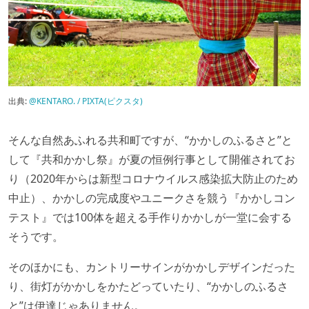
出典:
@KENTARO. / PIXTA(ピクスタ)
そんな自然あふれる共和町ですが、“かかしのふるさと”と
して『共和かかし祭』が夏の恒例行事として開催されてお
り（2020年からは新型コロナウイルス感染拡大防止のため
中止）、かかしの完成度やユニークさを競う『かかしコン
テスト』では100体を超える手作りかかしが一堂に会する
そうです。
そのほかにも、カントリーサインがかかしデザインだった
り、街灯がかかしをかたどっていたり、“かかしのふるさ
と”は伊達じゃありません。