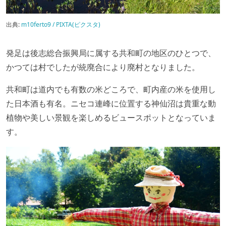
出典:
m10ferto9 / PIXTA(ピクスタ)
発足は後志総合振興局に属する共和町の地区のひとつで、
かつては村でしたが統廃合により廃村となりました。
共和町は道内でも有数の米どころで、町内産の米を使用し
た日本酒も有名。ニセコ連峰に位置する神仙沼は貴重な動
植物や美しい景観を楽しめるビュースポットとなっていま
す。