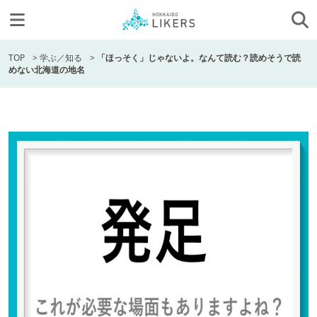
TOP
>
学ぶ／知る
>
「ほっそく」じゃないよ。なんて読む？読めそうで読
めない北海道の地名