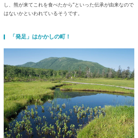
し、熊が来てこれを食べたから”といった伝承が由来なので
はないかといわれているそうです。
「発足」はかかしの町！