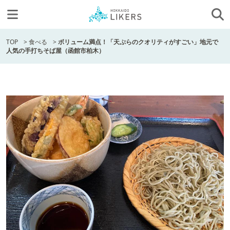
TOP
>
食べる
>
ボリューム満点！「天ぷらのクオリティがすごい」地元で
人気の手打ちそば屋（函館市柏木）