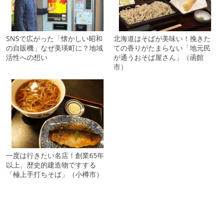
SNSで広がった「懐かしい昭和
北海道はそばが美味い！挽きた
の自販機」なぜ美瑛町に？地域
ての香りがたまらない「地元民
活性への想い
が通うおそば屋さん」（函館
市）
一度は行きたい名店！創業65年
以上、歴史的建造物ですする
「極上手打ちそば」（小樽市）