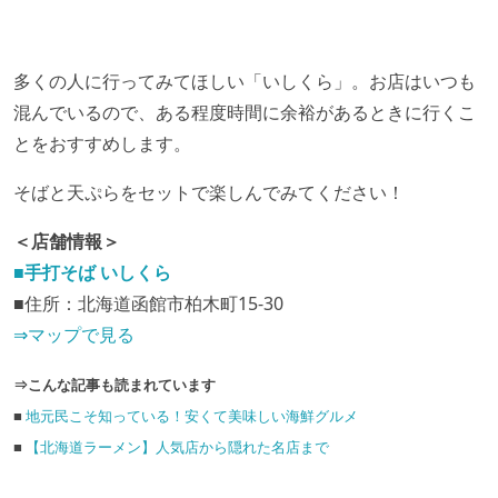
多くの人に行ってみてほしい「いしくら」。お店はいつも
混んでいるので、ある程度時間に余裕があるときに行くこ
とをおすすめします。
そばと天ぷらをセットで楽しんでみてください！
＜店舗情報＞
■手打そば いしくら
■住所：北海道函館市柏木町15-30
⇒マップで見る
⇒こんな記事も読まれています
■
地元民こそ知っている！安くて美味しい海鮮グルメ
■
【北海道ラーメン】人気店から隠れた名店まで