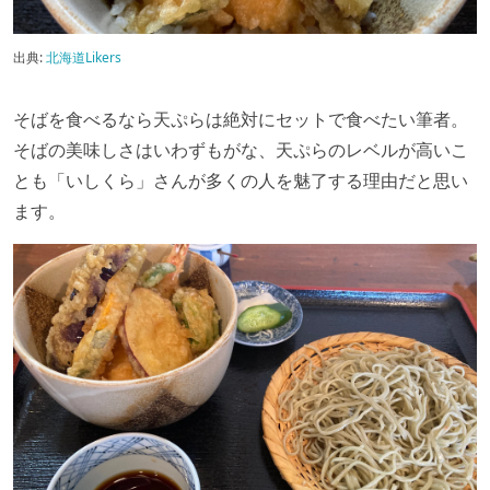
出典:
北海道Likers
そばを食べるなら天ぷらは絶対にセットで食べたい筆者。
そばの美味しさはいわずもがな、天ぷらのレベルが高いこ
とも「いしくら」さんが多くの人を魅了する理由だと思い
ます。