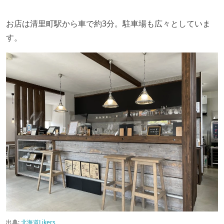
お店は清里町駅から車で約3分。駐車場も広々としていま
す。
出典:
北海道Likers