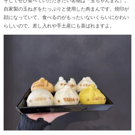
そしてぜひ食べていただきたい名物は『玉ちゃんまん』。
自家製の玉ねぎをたっぷりと使用した肉まんです。焼印が
顔になっていて、食べるのがもったいないくらいにかわい
らしいので、差し入れや手土産にも喜ばれますよ。