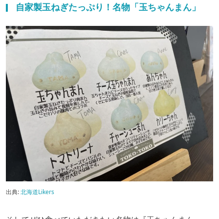
自家製玉ねぎたっぷり！名物「玉ちゃんまん」
出典:
北海道Likers