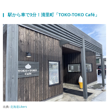
駅から車で3分！清里町「TOKO-TOKO Café」
出典:
北海道Likers