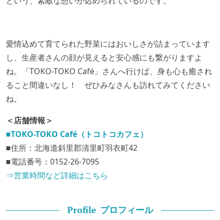
という、素敵な想いが込められているのです。
愛情込めて育てられた野菜にはおいしさが詰まっています
し、生産者さんの顔が見えると安心感にも繋がりますよ
ね。「TOKO-TOKO Café」さんへ行けば、身も心も癒され
ること間違いなし！ ぜひみなさんも訪れてみてください
ね。
＜店舗情報＞
■TOKO-TOKO Café（トコトコカフェ）
■
住所：北海道斜里郡清里町羽衣町
42
■
電話番号：
0152-26-7095
⇒営業時間など詳細はこちら
プロフィール
Profile