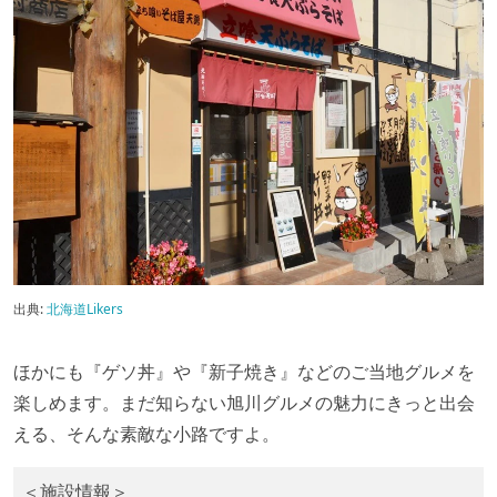
出典:
北海道Likers
ほかにも『ゲソ丼』や『新子焼き』などのご当地グルメを
楽しめます。まだ知らない旭川グルメの魅力にきっと出会
える、そんな素敵な小路ですよ。
＜施設情報＞