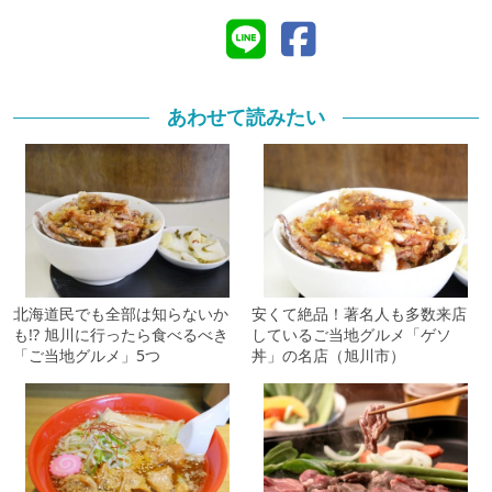
あわせて読みたい
北海道民でも全部は知らないか
安くて絶品！著名人も多数来店
も!? 旭川に行ったら食べるべき
しているご当地グルメ「ゲソ
「ご当地グルメ」5つ
丼」の名店（旭川市）