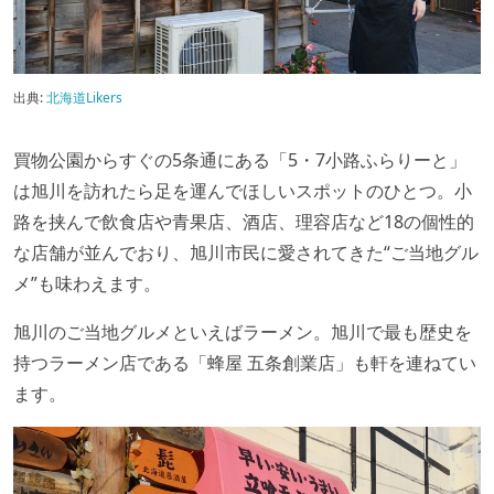
出典:
北海道Likers
買物公園からすぐの5条通にある「5・7小路ふらりーと」
は旭川を訪れたら足を運んでほしいスポットのひとつ。小
路を挟んで飲食店や青果店、酒店、理容店など18の個性的
な店舗が並んでおり、旭川市民に愛されてきた“ご当地グル
メ”も味わえます。
旭川のご当地グルメといえばラーメン。旭川で最も歴史を
持つラーメン店である「蜂屋 五条創業店」も軒を連ねてい
ます。