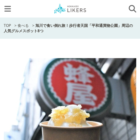
TOP
>
食べる
>
旭川で食い倒れ旅！歩行者天国「平和通買物公園」周辺の
人気グルメスポット8つ