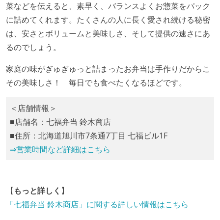
菜などを伝えると、素早く、バランスよくお惣菜をパック
に詰めてくれます。たくさんの人に長く愛され続ける秘密
は、安さとボリュームと美味しさ、そして提供の速さにあ
るのでしょう。
家庭の味がぎゅぎゅっと詰まったお弁当は手作りだからこ
その美味しさ！ 毎日でも食べたくなるほどです。
＜店舗情報＞
■店舗名：七福弁当 鈴木商店
■住所：北海道旭川市7条通7丁目 七福ビル1F
⇒営業時間など詳細はこちら
【
もっと詳しく
】
「七福弁当 鈴木商店」に関する詳しい情報はこちら