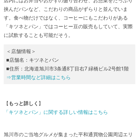
店内にはお弁当やおかずの盛り合わせ、お惣菜をたっぷり
挟んだパンなど、こだわりの商品がずらりと並んでいま
す。食べ物だけではなく、コーヒーにもこだわりがある
「キツネとパン」ではコーヒー豆の販売もしていて、実際
に試飲することも可能だそう。
＜店舗情報＞
■店舗名：キツネとパン
■住所：北海道旭川市3条通8丁目右7 緑橋ビル2号館1階
⇒営業時間など詳細はこちら
【
もっと詳しく
】
「キツネとパン」に関する詳しい情報はこちら
旭川市のご当地グルメが集まった平和通買物公園周辺エリ