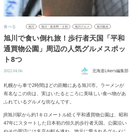
食べる
旭川
旭川・富良野・士別
旭川グルメ
旭川観光
旭川で食い倒れ旅！歩行者天国「平和
通買物公園」周辺の人気グルメスポッ
ト8つ
北海道Likers編集部
2022.04.06
札幌から車で2時間ほどの距離にある旭川市。ラーメンが
有名なこの街は、実はいたるところに美味しい食べ物があ
ふれているグルメな街なんです。
JR旭川駅から約1キロメートル続く平和通買物公園は、昭和
47年にスタートした日本初の恒久的歩行者天国。公園沿い
やその周辺には名店が軒を連ね、地元に愛されるグルメに