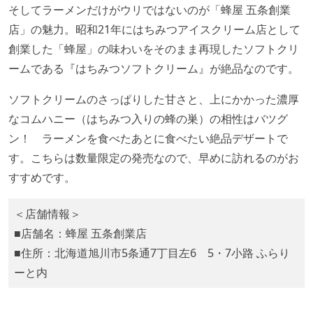
そしてラーメンだけがウリではないのが「蜂屋 五条創業
店」の魅力。昭和21年にはちみつアイスクリーム店として
創業した「蜂屋」の味わいをそのまま再現したソフトクリ
ームである『はちみつソフトクリーム』が絶品なのです。
ソフトクリームのさっぱりした甘さと、上にかかった濃厚
なコムハニー（はちみつ入りの蜂の巣）の相性はバツグ
ン！ ラーメンを食べたあとに食べたい絶品デザートで
す。こちらは数量限定の発売なので、早めに訪れるのがお
すすめです。
＜店舗情報＞
■店舗名：蜂屋 五条創業店
■住所：北海道旭川市5条通7丁目左6 5・7小路 ふらり
ーと内