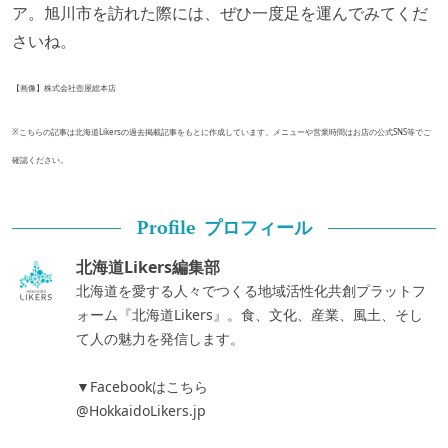
ア。旭川市を訪れた際には、ぜひ一度足を運んでみてくだ
さいね。
【画像】株式会社壺屋総本店
※こちらの記事は北海道Likersの過去掲載記事をもとに作成しています。メニューや営業時間はお店の公式SNS等でご
確認ください。
プロフィール
Profile
北海道Likers編集部
北海道を愛する人々でつくる地域活性化共創プラットフ
ォーム『北海道Likers』。食、文化、産業、風土、そし
て人の魅力を発信します。
▼Facebookはこちら
@HokkaidoLikers.jp