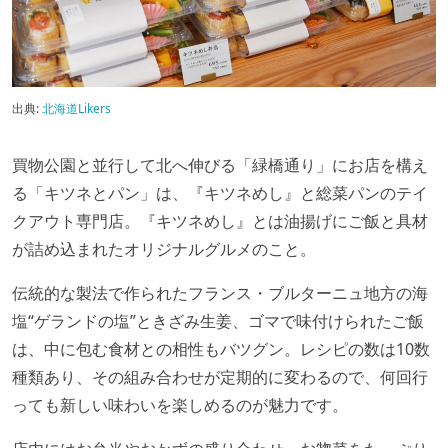
出典:
北海道Likers
買物公園と並行して北へ伸びる「緑橋通り」にお店を構え
る「キツネとパン」は、『キツネめし』と総菜パンのテイ
クアウト専門店。『キツネめし』とは油揚げにご飯と具材
が詰め込まれたオリジナルグルメのこと。
伝統的な製法で作られたフランス・ブルターニュ地方の海
塩“ゲランドの塩”ときざみ生姜、ゴマで味付けられたご飯
は、中に包む食材との相性もバツグン。レシピの数は10数
種類あり、その組み合わせが定期的に変わるので、何回行
っても新しい味わいを楽しめるのが魅力です。