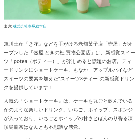
出典:
株式会社壺屋総本店
旭川土産『き花』などを手がける老舗菓子店「壺屋」がオ
ープンした「壺屋 ときの杜 買物公園店」は、新感覚スイー
ツ「potea（ポティー）」が楽しめると話題のお店。ティ
ードリンクにショートケーキ、もなか、アップルパイなど
スイーツの要素を加えた“スイーツ×ティー”の新感覚ドリン
クを提供しています！
人気の『ショートケーキ』は、ケーキを丸ごと飲んでいる
かのような楽しいドリンク。いちご、ホイップ、スポンジ
が入っており、いちごとホイップの甘さとほんのり香る凍
頂烏龍茶はなんとも不思議な感覚。