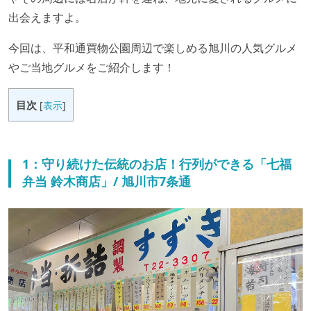
出会えますよ。
今回は、平和通買物公園周辺で楽しめる旭川の人気グルメ
やご当地グルメをご紹介します！
目次
[
表示
]
1：守り続けた伝統のお店！行列ができる「七福
弁当 鈴木商店」/ 旭川市7条通