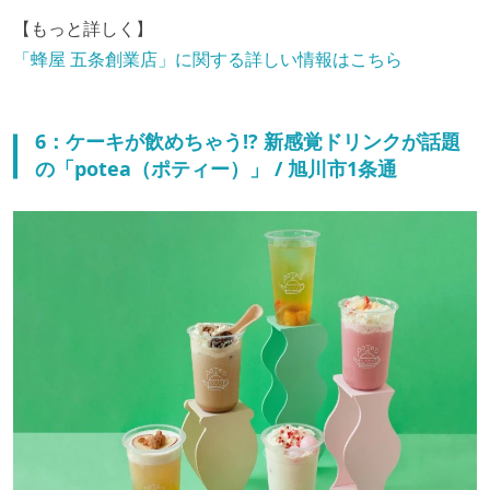
【もっと詳しく】
「蜂屋 五条創業店」に関する詳しい情報はこちら
6：ケーキが飲めちゃう!? 新感覚ドリンクが話題
の「potea（ポティー）」 / 旭川市1条通