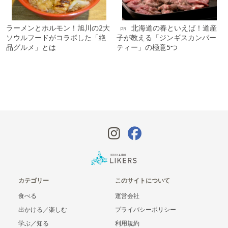
ラーメンとホルモン！旭川の2大
北海道の春といえば！道産
PR
ソウルフードがコラボした「絶
子が教える「ジンギスカンパー
品グルメ」とは
ティー」の極意5つ
カテゴリー
このサイトについて
食べる
運営会社
出かける／楽しむ
プライバシーポリシー
学ぶ／知る
利用規約