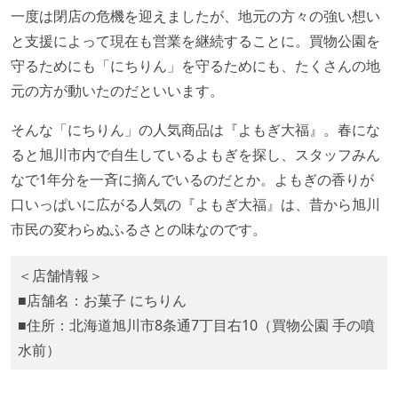
一度は閉店の危機を迎えましたが、地元の方々の強い想い
と支援によって現在も営業を継続することに。買物公園を
守るためにも「にちりん」を守るためにも、たくさんの地
元の方が動いたのだといいます。
そんな「にちりん」の人気商品は『よもぎ大福』。春にな
ると旭川市内で自生しているよもぎを探し、スタッフみん
なで1年分を一斉に摘んでいるのだとか。よもぎの香りが
口いっぱいに広がる人気の『よもぎ大福』は、昔から旭川
市民の変わらぬふるさとの味なのです。
＜店舗情報＞
■店舗名：お菓子 にちりん
■住所：北海道旭川市8条通7丁目右10（買物公園 手の噴
水前）