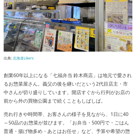
出典:
北海道Likers
創業60年以上になる「七福弁当 鈴木商店」は地元で愛され
るお惣菜屋さん。義父の後を継いだという2代目店主・市
中さんが切り盛りしています。開店すぐから行列がお店の
前から外の買物公園まで続くこともしばしば。
売れ行きや時間帯、お客さんの様子を見ながら、1日に40
～50品のお惣菜が並びます。「お弁当・500円で・ごはん
普通・揚げ物多め・あとはお任せ」など、予算や希望の惣