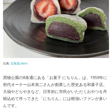
出典:
北海道Likers
買物公園の8条通にある「お菓子 にちりん」は、1959年に
初代オーナー山本寅二さんが創業した歴史ある和菓子店。
大福やどらやきなど、日常的に市民がいただくおやつを丹
精込めて作ってきた「にちりん」には根強いファンが多い
んです。