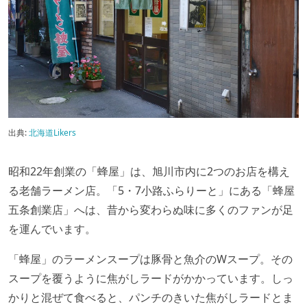
出典:
北海道Likers
昭和22年創業の「蜂屋」は、旭川市内に2つのお店を構え
る老舗ラーメン店。「5・7小路ふらりーと」にある「蜂屋
五条創業店」へは、昔から変わらぬ味に多くのファンが足
を運んでいます。
「蜂屋」のラーメンスープは豚骨と魚介のWスープ。その
スープを覆うように焦がしラードがかかっています。しっ
かりと混ぜて食べると、パンチのきいた焦がしラードとま