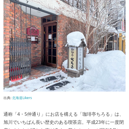
出典:
北海道Likers
通称「4・5仲通り」にお店を構える「珈琲亭ちろる」は、
旭川でいちばん長い歴史のある喫茶店。平成23年に一度閉