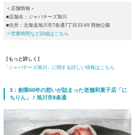
＜店舗情報＞
■店舗名：ジャパチーズ旭川
■住所：北海道旭川市7条通7丁目33-69 買物公園
⇒営業時間など詳細はこちら
【
もっと詳しく
】
「ジャパチーズ旭川」に関する詳しい情報はこちら
3：創業60年の想いが詰まった老舗和菓子店「に
ちりん」 / 旭川市8条通