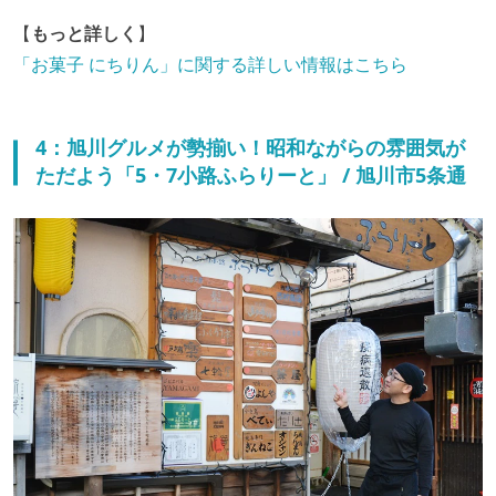
【
もっと詳しく
】
「お菓子 にちりん」に関する詳しい情報はこちら
4：旭川グルメが勢揃い！昭和ながらの雰囲気が
ただよう「5・7小路ふらりーと」 / 旭川市5条通