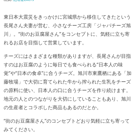
東日本大震災をきっかけに宮城県から移住してきたという
長尾さん夫妻が営む、小さなチーズ工房「ジャパチーズ旭
川」。“街のお豆腐屋さん”をコンセプトに、気軽に立ち寄
れるお店を目指して営業しています。
チーズにはさまざまな種類がありますが、長尾さんが目指
すのはお豆腐のように毎日でも食べられる“日本人の味
覚”や“日本の食卓”に合うチーズ。旭川市東鷹栖にある「加
藤牧場」で大切に育てられた牛から搾られた生乳をチーズ
の原料に使い、日本人の口に合うチーズを作り続けます。
地元の人とのつながりを大切にしていることもあり、旭川
の生産者とコラボした商品もあるのだとか。
“街のお豆腐屋さん”のコンセプトどおり気軽に立ち寄って
みてください。