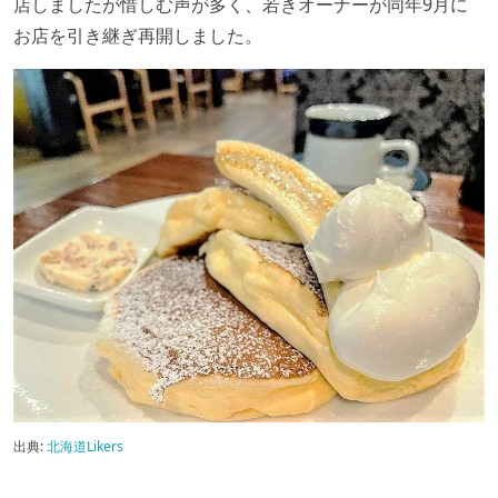
店しましたが惜しむ声が多く、若きオーナーが同年9月に
お店を引き継ぎ再開しました。
出典:
北海道Likers