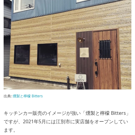
出典:
燻製と檸檬 Bitters
キッチンカー販売のイメージが強い「燻製と檸檬 Bitters」
ですが、2021年5月には江別市に実店舗をオープンしてい
ます。