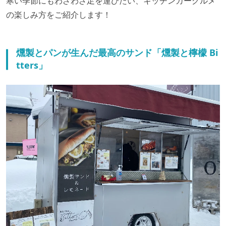
寒い季節にもわざわざ足を運びたい、キッチンカーグルメ
の楽しみ方をご紹介します！
燻製とパンが生んだ最高のサンド「燻製と檸檬 Bi
tters」