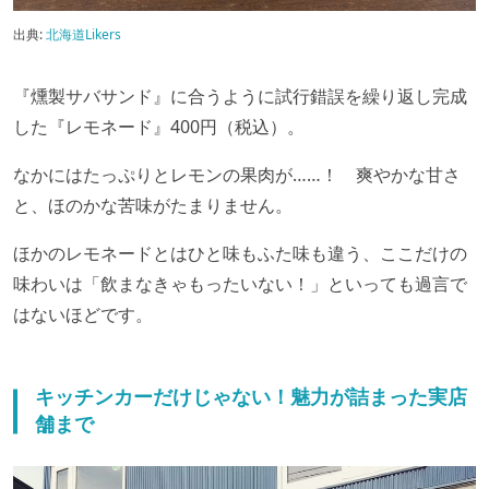
出典:
北海道Likers
『燻製サバサンド』に合うように試行錯誤を繰り返し完成
した『レモネード』400円（税込）。
なかにはたっぷりとレモンの果肉が……！ 爽やかな甘さ
と、ほのかな苦味がたまりません。
ほかのレモネードとはひと味もふた味も違う、ここだけの
味わいは「飲まなきゃもったいない！」といっても過言で
はないほどです。
キッチンカーだけじゃない！魅力が詰まった実店
舗まで