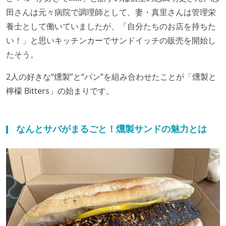
田さんは元々病院で調理師として、妻・真里さんは管理栄
養士として働いていましたが、「自分たちのお店を持ちた
い！」と思いキッチンカーでサンドイッチの販売を開始し
たそう。
2人の好きな“燻製”と“パン”を組み合わせたことが「燻製と
檸檬 Bitters」の始まりです。
なんとサバがまるごと！燻製サンドの魅力とは