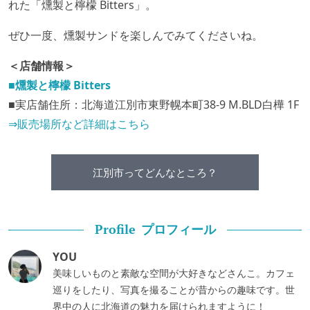
れた「燻製と檸檬 Bitters」。
ぜひ一度、燻製サンドを楽しんでみてくださいね。
＜店舗情報＞
■燻製と檸檬 Bitters
■実店舗住所：北海道江別市東野幌本町38-9 M.BLD白樺 1F
⇒販売場所など詳細はこちら
江別市ってどんなところ？
プロフィール
Profile
YOU
美味しいものと素敵な空間が大好きなどさんこ。カフェ
巡りをしたり、写真を撮ることが昔からの趣味です。世
界中の人に北海道の魅力を届けられますように！