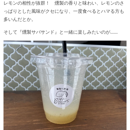
レモンの相性が抜群！ 燻製の香りと味わい、レモンのさ
っぱりとした風味がクセになり、一度食べるとハマる方も
多いんだとか。
そして『燻製サバサンド』と一緒に楽しみたいのが……