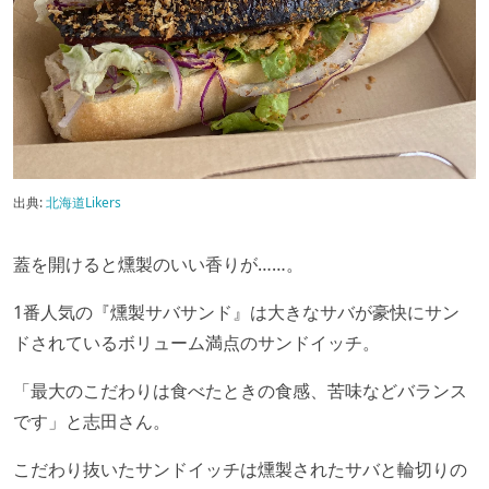
出典:
北海道Likers
蓋を開けると燻製のいい香りが……。
1番人気の『燻製サバサンド』は大きなサバが豪快にサン
ドされているボリューム満点のサンドイッチ。
「最大のこだわりは食べたときの食感、苦味などバランス
です」と志田さん。
こだわり抜いたサンドイッチは燻製されたサバと輪切りの