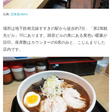
出典:
北海道Likers
場所は地下鉄南北線すすきの駅から徒歩約7分、「第2旭観
光ビル」1Fにあります。雑居ビルの奥にある黄色い暖簾が
目印。座席数はカウンターの6席のみと、こじんまりした
店内です。