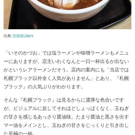
出典:
北海道Likers
「いそのかづお」では塩ラーメンや味噌ラーメンもメニュ
ーにありますが、店主いわくなんと一日一杯出るか出ない
かというレアラーメンだそう。店内の案内にも「当店では
札幌ブラック以外全く人気がありません」とあり、『札幌
ブラック』の人気ぶりがわかります。
そんな『札幌ブラック』は見るからに濃厚な色合いです
が、ビジュアルに反してそれほどしょっぱくなく、玉ねぎ
の甘さを感じるあっさり醤油味。たまり醤油と黒さを出す
マー油をメインとし、玉ねぎの甘さをじっくりと引き出し
た至極の一杯。