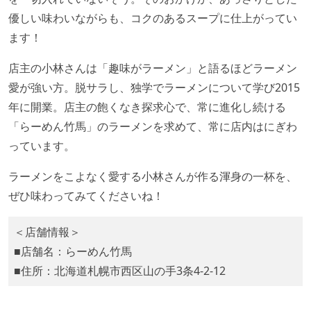
優しい味わいながらも、コクのあるスープに仕上がってい
ます！
店主の小林さんは「趣味がラーメン」と語るほどラーメン
愛が強い方。脱サラし、独学でラーメンについて学び2015
年に開業。店主の飽くなき探求心で、常に進化し続ける
「らーめん竹馬」のラーメンを求めて、常に店内はにぎわ
っています。
ラーメンをこよなく愛する小林さんが作る渾身の一杯を、
ぜひ味わってみてくださいね！
＜店舗情報＞
■店舗名：らーめん竹馬
■住所：北海道札幌市西区山の手3条4-2-12