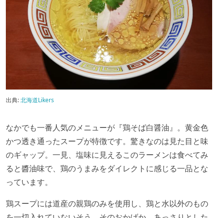
出典:
北海道Likers
なかでも一番人気のメニューが『鶏そば白醤油』。黄金色
かつ透き通ったスープが特徴です。驚きなのは見た目と味
のギャップ。一見、塩味に見えるこのラーメンは食べてみ
ると醬油味で、鶏のうまみをダイレクトに感じる一品とな
っています。
鶏スープには道産の親鶏のみを使用し、鶏と水以外のもの
を一切入れていないそう。そのおかげか、あっさりとした