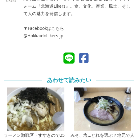
ォーム『北海道Likers』。食、文化、産業、風土、そし
て人の魅力を発信します。
▼Facebookはこちら
@HokkaidoLikers.jp
あわせて読みたい
ラーメン激戦区・すすきので25
みそ、塩…どれを選ぶ？地元で人