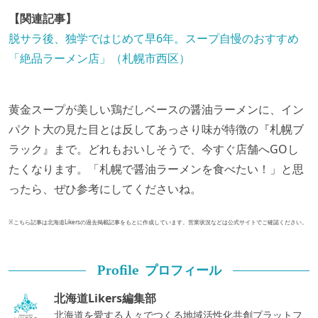
【関連記事】
脱サラ後、独学ではじめて早6年。スープ自慢のおすすめ
「絶品ラーメン店」（札幌市西区）
黄金スープが美しい鶏だしベースの醤油ラーメンに、イン
パクト大の見た目とは反してあっさり味が特徴の『札幌ブ
ラック』まで。どれもおいしそうで、今すぐ店舗へGOし
たくなります。「札幌で醤油ラーメンを食べたい！」と思
ったら、ぜひ参考にしてくださいね。
※こちら記事は北海道Likersの過去掲載記事をもとに作成しています。営業状況などは公式サイトでご確認ください。
プロフィール
Profile
北海道Likers編集部
北海道を愛する人々でつくる地域活性化共創プラットフ