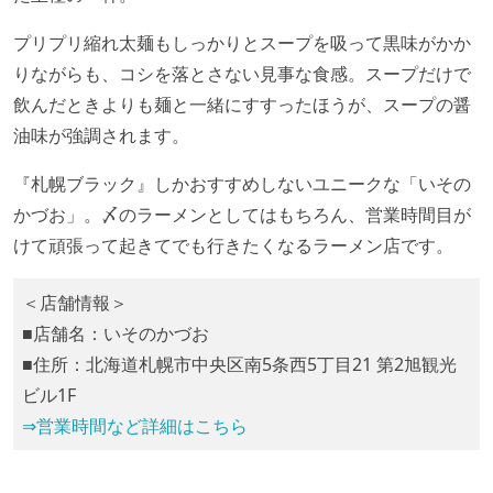
プリプリ縮れ太麺もしっかりとスープを吸って黒味がかか
りながらも、コシを落とさない見事な食感。スープだけで
飲んだときよりも麺と一緒にすすったほうが、スープの醤
油味が強調されます。
『札幌ブラック』しかおすすめしないユニークな「いその
かづお」。〆のラーメンとしてはもちろん、営業時間目が
けて頑張って起きてでも行きたくなるラーメン店です。
＜店舗情報＞
■店舗名：いそのかづお
■住所：北海道札幌市中央区南5条西5丁目21 第2旭観光
ビル1F
⇒営業時間など詳細はこちら