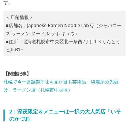
す。
＜店舗情報＞
■店舗名：Japanese Ramen Noodle Lab Q（ジャパニー
ズ ラーメン ヌードル ラボ キュウ）
■住所：北海道札幌市中央区北一条西2丁目1-3 りんどう
ビルB1F
【関連記事】
札幌で今一番話題!? 味も見た目も芸術品「淡麗系の先駆
け」ラーメン店（札幌市中央区）
2：深夜限定＆メニューは一択の大人気店「いそ
のかづお」