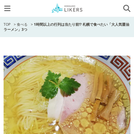
TOP
>
食べる
>
1時間以上の行列は当たり前!? 札幌で食べたい「大人気醤油
ラーメン」3つ