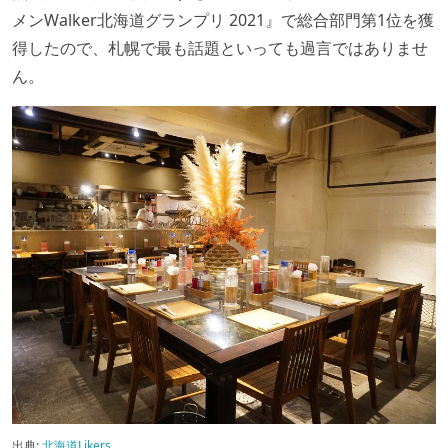
メンWalker北海道グランプリ 2021』で総合部門第1位を獲
得したので、札幌で最も話題といっても過言ではありませ
ん。
出典:
北海道Likers