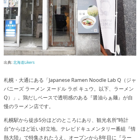
出典:
北海道Likers
札幌・大通にある「Japanese Ramen Noodle Lab Q（ジャ
パニーズ ラーメン ヌードル ラボ キュウ。以下、ラーメン
Q）」。鶏だしベースで透明感のある『醤油らぁ麺』が自
慢のラーメン店です。
札幌駅から徒歩5分ほどのところにあり、観光名所“時計
台”からほど近い好立地。テレビドキュメンタリー番組『情
熱大陸』で特集されたうえ、オープンから8年目に『ラー