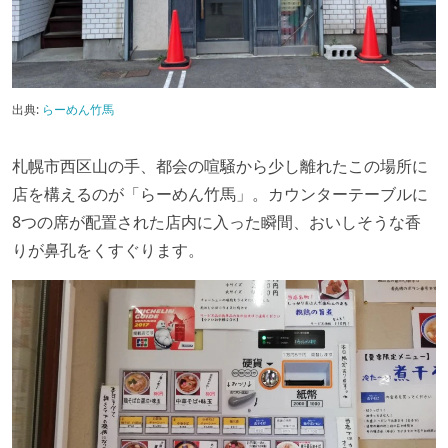
出典:
らーめん竹馬
札幌市西区山の手、都会の喧騒から少し離れたこの場所に
店を構えるのが「らーめん竹馬」。カウンターテーブルに
8つの席が配置された店内に入った瞬間、おいしそうな香
りが鼻孔をくすぐります。