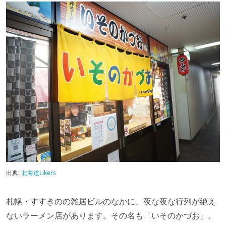
出典:
北海道Likers
札幌・すすきのの雑居ビルのなかに、夜な夜な行列が絶え
ないラーメン店があります。その名も「いそのかづお」。