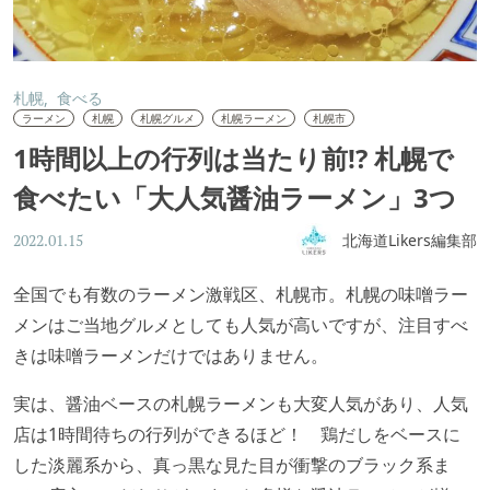
札幌
食べる
ラーメン
札幌
札幌グルメ
札幌ラーメン
札幌市
1時間以上の行列は当たり前!? 札幌で
食べたい「大人気醤油ラーメン」3つ
北海道Likers編集部
2022.01.15
全国でも有数のラーメン激戦区、札幌市。札幌の味噌ラー
メンはご当地グルメとしても人気が高いですが、注目すべ
きは味噌ラーメンだけではありません。
実は、醤油ベースの札幌ラーメンも大変人気があり、人気
店は1時間待ちの行列ができるほど！ 鶏だしをベースに
した淡麗系から、真っ黒な見た目が衝撃のブラック系ま