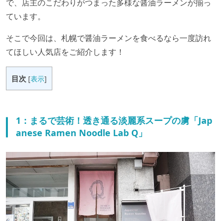
で、店主のこだわりがつまった多様な醤油ラーメンが揃っ
ています。
そこで今回は、札幌で醤油ラーメンを食べるなら一度訪れ
てほしい人気店をご紹介します！
目次
[
表示
]
1：まるで芸術！透き通る淡麗系スープの虜「Jap
anese Ramen Noodle Lab Q」