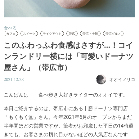
食べる
カフェ
スイーツ
テイクアウト
帯広
帯広・十勝
帯広グルメ
このふわっふわ食感はさすが…！コイ
ンランドリー横には「可愛いドーナツ
屋さん」（帯広市）
オオイノリコ
2021.12.28
こんばんは！ 食べ歩き大好きライターのオオイです。
本日ご紹介するのは、帯広市にある十勝ドーナツ専門店
「もくもく堂」さん。今年2021年6月のオープンからまだ
半年間ほどの営業ですが、筆者がお邪魔した平日の14時過
ぎでも、お客さまの切れ目がないほどの人気店なんです