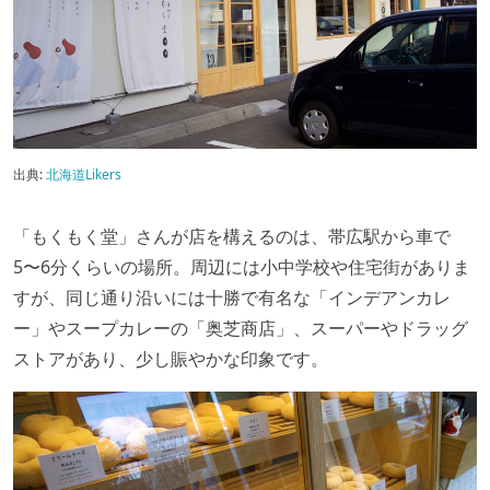
出典:
北海道Likers
「もくもく堂」さんが店を構えるのは、帯広駅から車で
5〜6分くらいの場所。周辺には小中学校や住宅街がありま
すが、同じ通り沿いには十勝で有名な「インデアンカレ
ー」やスープカレーの「奥芝商店」、スーパーやドラッグ
ストアがあり、少し賑やかな印象です。