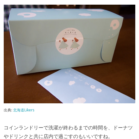
出典:
北海道Likers
コインランドリーで洗濯が終わるまでの時間を、ドーナツ
やドリンクと共に店内で過ごすのもいいですね。