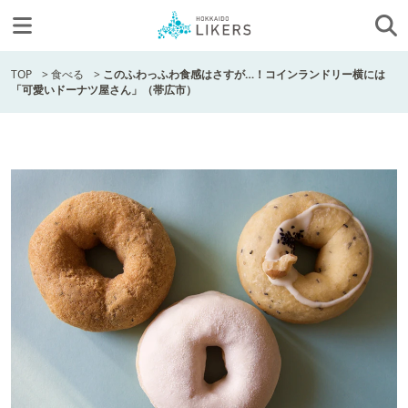
TOP
>
食べる
>
このふわっふわ食感はさすが…！コインランドリー横には
「可愛いドーナツ屋さん」（帯広市）