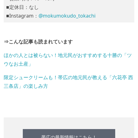
■定休日：なし
■Instagram：
@mokumokudo_tokachi
⇒こんな記事も読まれています
ほかの人とは被らない！地元民がおすすめする十勝の「ツ
ウなお土産」
限定シュークリームも！帯広の地元民が教える「六花亭 西
三条店」の楽しみ方
帯広の最新情報はこちら！