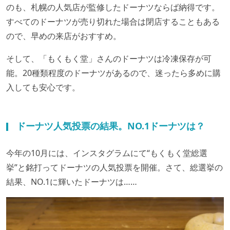
のも、札幌の人気店が監修したドーナツならば納得です。
すべてのドーナツが売り切れた場合は閉店することもある
ので、早めの来店がおすすめ。
そして、「もくもく堂」さんのドーナツは冷凍保存が可
能。20種類程度のドーナツがあるので、迷ったら多めに購
入しても安心です。
ドーナツ人気投票の結果。NO.1ドーナツは？
今年の10月には、インスタグラムにて“もくもく堂総選
挙”と銘打ってドーナツの人気投票を開催。さて、総選挙の
結果、NO.1に輝いたドーナツは……