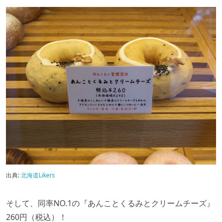
出典:
北海道Likers
そして、同率NO.1の『あんことくるみとクリームチーズ』
260円（税込）！