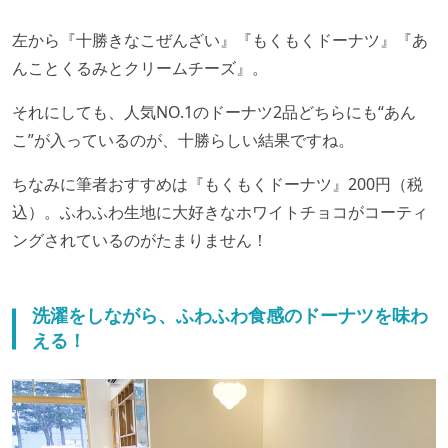
左から『十勝きなこぜんざい』『もくもくドーナツ』『あ
んことくるみとクリームチーズ』。
それにしても、人気NO.1のドーナツ2品どちらにも“あん
こ”が入っているのが、十勝らしい結果ですね。
ちなみに筆者おすすめは『もくもくドーナツ』200円（税
込）。ふわふわ生地に大好きなホワイトチョコがコーティ
ングされているのがたまりません！
洗濯をしながら、ふわふわ食感のドーナツを味わ
える！