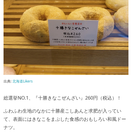
出典:
北海道Likers
総選挙NO.1、『十勝きなこぜんざい』260円（税込）！
ふわふわ生地のなかに十勝産こしあんと求肥が入ってい
て、表面にはきなこをまぶした食感のおもしろい和風ドー
ナツ。