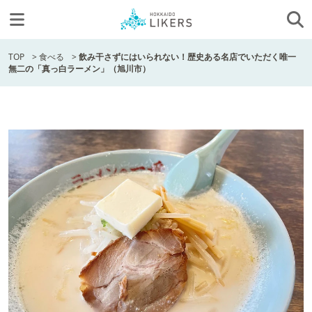
TOP
>
食べる
>
飲み干さずにはいられない！歴史ある名店でいただく唯一
無二の「真っ白ラーメン」（旭川市）