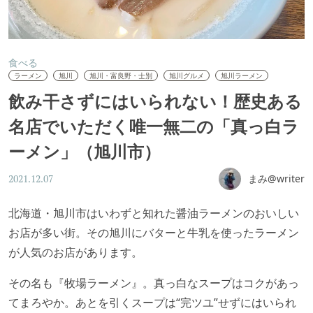
食べる
ラーメン
旭川
旭川・富良野・士別
旭川グルメ
旭川ラーメン
飲み干さずにはいられない！歴史ある
名店でいただく唯一無二の「真っ白ラ
ーメン」（旭川市）
まみ@writer
2021.12.07
北海道・旭川市はいわずと知れた醤油ラーメンのおいしい
お店が多い街。その旭川にバターと牛乳を使ったラーメン
が人気のお店があります。
その名も『牧場ラーメン』。真っ白なスープはコクがあっ
てまろやか。あとを引くスープは“完ツユ”せずにはいられ