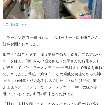
出典:
北海道Likers
「ラーメン専門 一番 永山店」のオーナー・田中修二さんに
話をお聞きしました。
田中さんはこれまで、違う業種で働き、飲食店でのアルバ
イトを経て、田中さんの伯父さん（お母さんのお兄さん）
が経営していた「ラーメン専門 一番 忠和店」で修業を重ね
ていました。忠和店は約50年、その親戚のお店であった神
居店は約44年の歴史あるお店でした。平成6（1994）年に
永山店をオープンし、今「ラーメン専門 一番」の味を受け
継いでいるのは永山店の田中さんだけです。
「材料・素材が同じでも、作る人によって料理の味は変わ