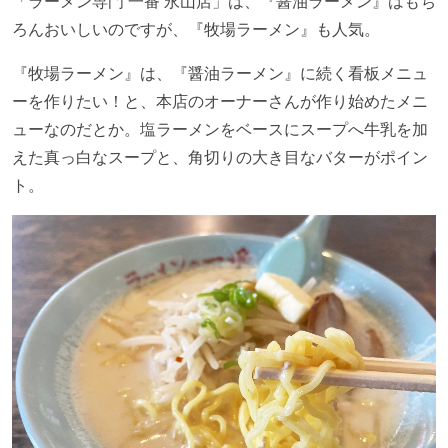
「ラーメン専門 一番 永山店」は、『醤油ラーメン』はもち
ろんおいしいのですが、『牧場ラーメン』も人気。
『牧場ラーメン』は、『醤油ラーメン』に続く看板メニュ
ーを作りたい！と、本店のオーナーさんが作り始めたメニ
ューなのだとか。塩ラーメンをベースにスープへ牛乳を加
えた真っ白なスープと、角切りの大き目なバターがポイン
ト。