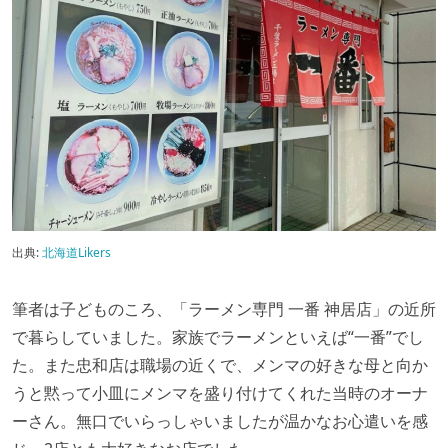
出典:
北海道Likers
筆者は子どものころ、「ラーメン専門 一番 神居店」の近所
で暮らしていました。家族でラーメンといえば“一番”でし
た。また忠和店は職場の近くで、メンマの好きな母と向か
うと黙って小皿にメンマを盛り付けてくれた当時のオーナ
ーさん。無口でいらっしゃいましたが温かなお心遣いを感