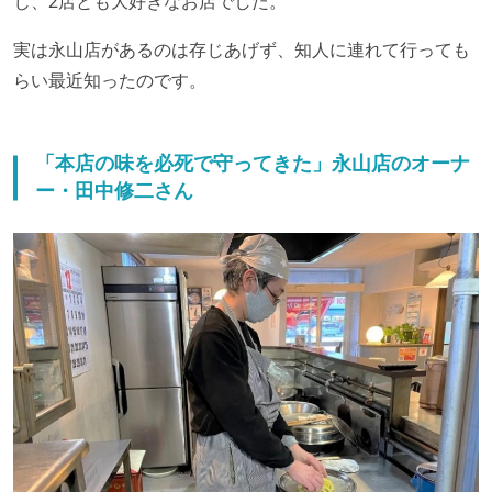
じ、2店とも大好きなお店でした。
実は永山店があるのは存じあげず、知人に連れて行っても
らい最近知ったのです。
「本店の味を必死で守ってきた」永山店のオーナ
ー・田中修二さん