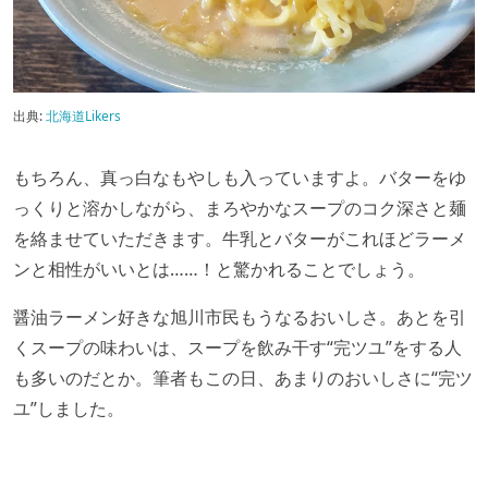
出典:
北海道Likers
もちろん、真っ白なもやしも入っていますよ。バターをゆ
っくりと溶かしながら、まろやかなスープのコク深さと麺
を絡ませていただきます。牛乳とバターがこれほどラーメ
ンと相性がいいとは……！と驚かれることでしょう。
醤油ラーメン好きな旭川市民もうなるおいしさ。あとを引
くスープの味わいは、スープを飲み干す“完ツユ”をする人
も多いのだとか。筆者もこの日、あまりのおいしさに“完ツ
ユ”しました。