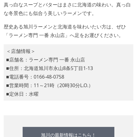
真っ白なスープとバターはまさに北海道の味わい。真っ白
な冬景色にも似合う美しいラーメンです。
歴史ある旭川ラーメンと北海道を味わいたい方は、ぜひ
「ラーメン専門 一番 永山店」へ足をお運びください。
＜店舗情報＞
■店舗名：ラーメン専門 一番 永山店
■住所：北海道旭川市永山8条5丁目1-13
■電話番号：0166-48-0758
■営業時間：11～21時（20時30分L.O.）
■定休日：水曜
旭川の最新情報はこちら！