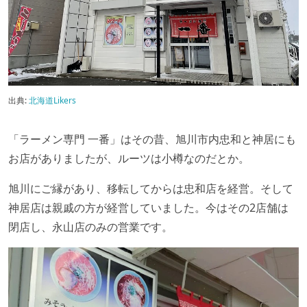
出典:
北海道Likers
「ラーメン専門 一番」はその昔、旭川市内忠和と神居にも
お店がありましたが、ルーツは小樽なのだとか。
旭川にご縁があり、移転してからは忠和店を経営。そして
神居店は親戚の方が経営していました。今はその2店舗は
閉店し、永山店のみの営業です。