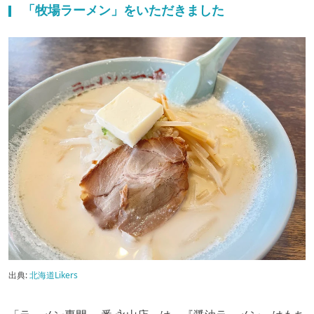
「牧場ラーメン」をいただきました
出典:
北海道Likers