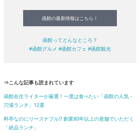
函館の最新情報はこちら！
函館ってどんなところ？
#函館グルメ
#函館カフェ
#函館観光
⇒こんな記事も読まれています
函館在住ライターが厳選！一度は食べたい「函館の人気・
穴場ランチ」12選
料亭なのにリーズナブル!? 創業80年以上の老舗でいただく
「絶品ランチ」