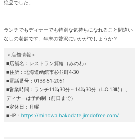
絶品でした。
ランチでもディナーでも特別な気持ちになれること間違い
なしの老舗です。年末の贅沢にいかがでしょうか？
＜店舗情報＞
■店舗名：レストラン箕輪（みのわ）
■住所：北海道函館市杉並町4-30
■電話番号：0138-51-2051
■営業時間：ランチ11時30分～14時30分（L.O.13時）、
ディナーは予約制（前日まで）
■定休日：月曜
■HP：
https://minowa-hakodate.jimdofree.com/