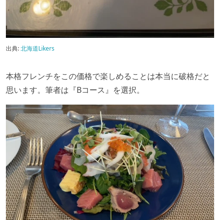
出典:
北海道Likers
本格フレンチをこの価格で楽しめることは本当に破格だと
思います。筆者は『Bコース』を選択。