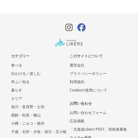
カテゴリー
このサイトについて
食べる
運営会社
出かける／楽しむ
プライバシーポリシー
学ぶ／知る
利用規約
暮らす
Cookieの使用について
エリア
お問い合わせ
旭川・富良野・士別
お問い合わせフォーム
函館・松前・檜山
広告掲載
小樽・ニセコ・積丹
「北海道Likers POST」投稿者募集
千歳・石狩・夕張・深川・苫小牧
ライター募集