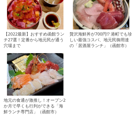
【2022最新】おすすめ函館ラン
贅沢海鮮丼が700円!? 港町でも珍
チ27選！定番から地元民が通う
しい最強コスパ、地元民御用達
穴場まで
の「居酒屋ランチ」（函館市）
地元の食通が激推し！オープン2
か月で早くも行列ができる「海
鮮ランチ専門店」（函館市）