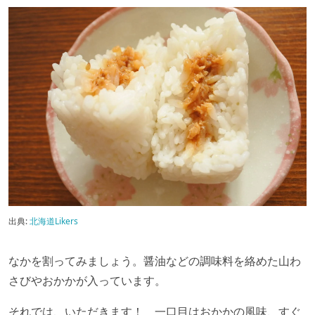
出典:
北海道Likers
なかを割ってみましょう。醤油などの調味料を絡めた山わ
さびやおかかが入っています。
それでは、いただきます！ 一口目はおかかの風味、すぐ