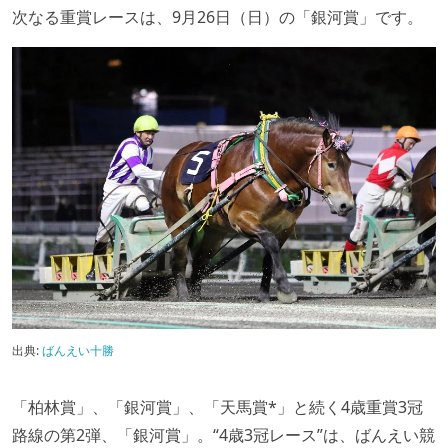
次なる重賞レースは、9月26日（日）の「銀河賞」です。
出典:
ばんえい十勝
「柏林賞」、「銀河賞」、「天馬賞*」と続く4歳重賞3冠
路線の第2弾、「銀河賞」。“4歳3冠レース”は、ばんえい競