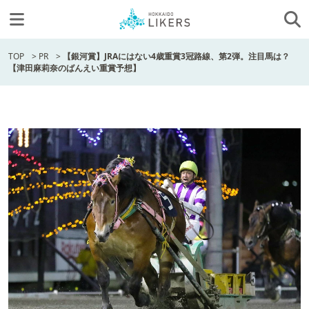
TOP
>
PR
>
【銀河賞】JRAにはない4歳重賞3冠路線、第2弾。注目馬は？
【津田麻莉奈のばんえい重賞予想】