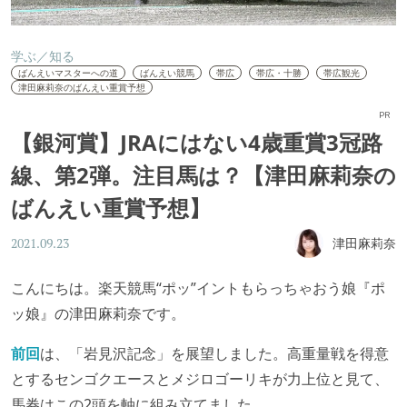
学ぶ／知る
ばんえいマスターへの道
ばんえい競馬
帯広
帯広・十勝
帯広観光
津田麻莉奈のばんえい重賞予想
PR
【銀河賞】JRAにはない4歳重賞3冠路
線、第2弾。注目馬は？【津田麻莉奈の
ばんえい重賞予想】
津田麻莉奈
2021.09.23
こんにちは。楽天競馬“ポッ”イントもらっちゃおう娘『ポ
ッ娘』の津田麻莉奈です。
前回
は、「岩見沢記念」を展望しました。高重量戦を得意
とするセンゴクエースとメジロゴーリキが力上位と見て、
馬券はこの2頭を軸に組み立てました。