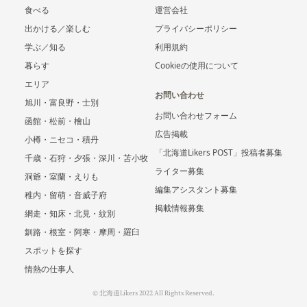
食べる
運営会社
出かける／楽しむ
プライバシーポリシー
学ぶ／知る
利用規約
暮らす
Cookieの使用について
エリア
お問い合わせ
旭川・富良野・士別
お問い合わせフォーム
函館・松前・檜山
広告掲載
小樽・ニセコ・積丹
「北海道Likers POST」投稿者募集
千歳・石狩・夕張・深川・苫小牧
ライター募集
洞爺・室蘭・えりも
編集アシスタント募集
稚内・留萌・音威子府
掲載情報募集
網走・知床・北見・紋別
釧路・根室・阿寒・摩周・羅臼
スポットを探す
情熱の仕事人
© 北海道Likers 2022 All Rights Reserved.