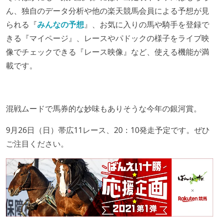
ん、独自のデータ分析や他の楽天競馬会員による予想が見
られる『
みんなの予想
』、お気に入りの馬や騎手を登録で
きる『マイページ』、レースやパドックの様子をライブ映
像でチェックできる『レース映像』など、使える機能が満
載です。
混戦ムードで馬券的な妙味もありそうな今年の銀河賞。
9月26日（日）帯広11レース、20：10発走予定です。ぜひ
ご注目ください。