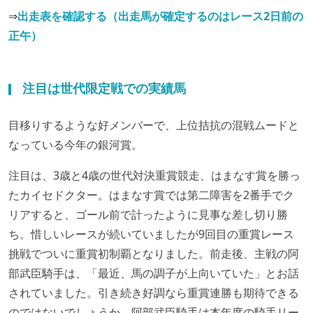
⇒
出走表を確認する（出走馬が確定するのはレース2日前の
正午）
注目は世代限定戦での実績馬
目移りするような好メンバーで、上位拮抗の混戦ムードと
なっている今年の銀河賞。
注目は、3歳と4歳の世代対決重賞競走、はまなす賞を勝っ
たカイセドクター。はまなす賞では第二障害を2番手でク
リアすると、ゴール前で計ったように見事な差し切り勝
ち。惜しいレースが続いていましたが9回目の重賞レース
挑戦でついに重賞初制覇となりました。前走後、主戦の阿
部武臣騎手は、「最近、馬の調子が上向いていた」とお話
されていました。引き続き好調なら重賞連勝も期待できる
のではないでしょうか。阿部武臣騎手は本年度の騎手リー