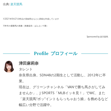
出典:
楽天競馬
※2021年9月21日時点の登録馬をもとに原稿を作成しています
※昨年の優勝馬の画像（画像提供：ばんえい十勝）
Sponsored by 楽天競馬
プロフィール
Profile
津田麻莉奈
タレント
奈良県出身。SDN48の2期生として活動し、2012年に卒
業。
現在は、グリーンチャンネル「VANで勝ち馬さがしてみ
ませんか」、J SPORTS「MLBイッキ見！」でMC、また
「楽天競馬“ポッ”イントもらっちゃおう娘」を務めるなど
幅広い分野で活躍中。