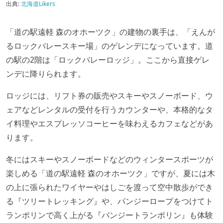
出典:
北海道Likers
「道の駅遠軽 森のオホーツク」の建物の裏手は、「えんが
るロックバレースキー場」のゲレンデになっています。道
の駅の2階は「ロックバレーロッジ」。ここから直接ゲレ
ンデに降りられます。
ロッジには、リフト券の販売やスキーやスノーボード、ウ
ェアなどレンタルの受付を行うカウンターや、本格的なタ
イ料理やエスプレッソコーヒーを味わえるカフェなどがあ
ります。
冬にはスキーやスノーボードなどのウィンタースポーツが
楽しめる「道の駅遠軽 森のオホーツク」ですが、夏には木
の上に張られたワイヤーやはしごを渡って空中散歩ができ
る『ツリートレッキング』や、パンジーロープをつけてト
ランポリンで高く上がる『バンジートランポリン』も体験