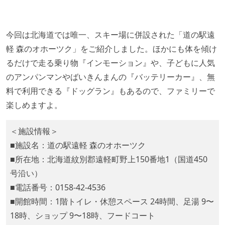
今回は北海道では唯一、スキー場に併設された「道の駅遠
軽 森のオホーツク」をご紹介しました。ほかにも体を傾け
るだけで走る乗り物『インモーション』や、子どもに人気
のアンパンマンやばいきんまんの『バッテリーカー』、無
料で利用できる『ドッグラン』もあるので、ファミリーで
楽しめますよ。
＜施設情報＞
■施設名：道の駅遠軽 森のオホーツク
■所在地：北海道紋別郡遠軽町野上150番地1（国道450
号沿い）
■電話番号：0158-42-4536
■開館時間：1階トイレ・休憩スペース 24時間、足湯 9〜
18時、ショップ 9〜18時、フードコート