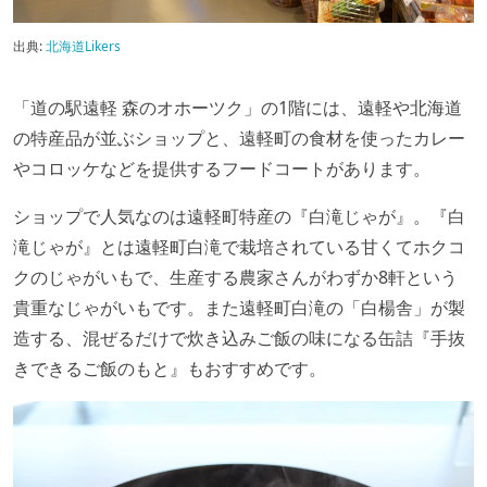
出典:
北海道Likers
「道の駅遠軽 森のオホーツク」の1階には、遠軽や北海道
の特産品が並ぶショップと、遠軽町の食材を使ったカレー
やコロッケなどを提供するフードコートがあります。
ショップで人気なのは遠軽町特産の『白滝じゃが』。『白
滝じゃが』とは遠軽町白滝で栽培されている甘くてホクコ
クのじゃがいもで、生産する農家さんがわずか8軒という
貴重なじゃがいもです。また遠軽町白滝の「白楊舎」が製
造する、混ぜるだけで炊き込みご飯の味になる缶詰『手抜
きできるご飯のもと』もおすすめです。