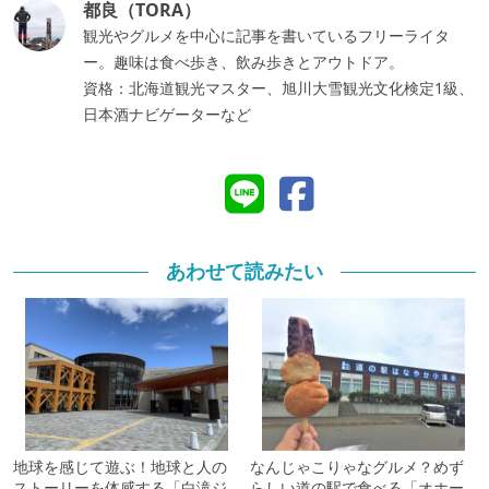
都良（TORA）
観光やグルメを中心に記事を書いているフリーライタ
ー。趣味は食べ歩き、飲み歩きとアウトドア。
資格：北海道観光マスター、旭川大雪観光文化検定1級、
日本酒ナビゲーターなど
あわせて読みたい
地球を感じて遊ぶ！地球と人の
なんじゃこりゃなグルメ？めず
ストーリーを体感する「白滝ジ
らしい道の駅で食べる「オホー