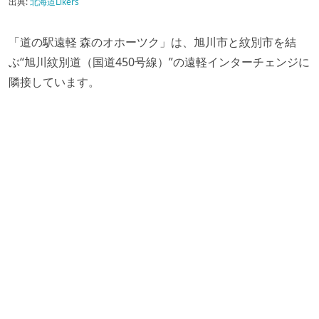
出典:
北海道Likers
「道の駅遠軽 森のオホーツク」は、旭川市と紋別市を結
ぶ“旭川紋別道（国道450号線）”の遠軽インターチェンジに
隣接しています。