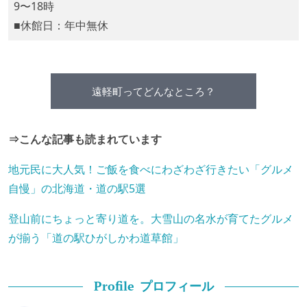
9〜18時
■休館日：年中無休
遠軽町ってどんなところ？
⇒こんな記事も読まれています
地元民に大人気！ご飯を食べにわざわざ行きたい「グルメ
自慢」の北海道・道の駅5選
登山前にちょっと寄り道を。大雪山の名水が育てたグルメ
が揃う「道の駅ひがしかわ道草館」
プロフィール
Profile