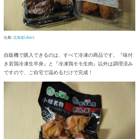
出典:
北海道Likers
自販機で購入できるのは、すべて冷凍の商品です。『味付
き若鶏冷凍生半身』と『冷凍鶏モモ生肉』以外は調理済み
ですので、ご自宅で温めるだけで完成！