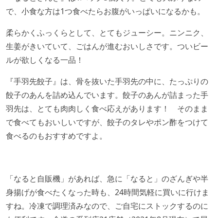
で、小食な方は1つ食べたらお腹がいっぱいになるかも。
柔らかくふっくらとして、とてもジューシー。ニンニク、
生姜がきいていて、ごはんが進むおいしさです。ついビー
ルが欲しくなる一品！
『手羽先餃子』は、骨を抜いた手羽先の中に、たっぷりの
餃子のあんを詰め込んでいます。餃子のあんが詰まった手
羽先は、とても肉肉しく食べ応えがあります！ そのまま
で食べてもおいしいですが、餃子のタレやポン酢をつけて
食べるのもおすすめですよ。
「なると自販機」があれば、急に「なると」のざんぎや半
身揚げが食べたくなった時も、24時間気軽に買いに行けま
すね。冷凍で調理済みなので、ご自宅にストックするのに