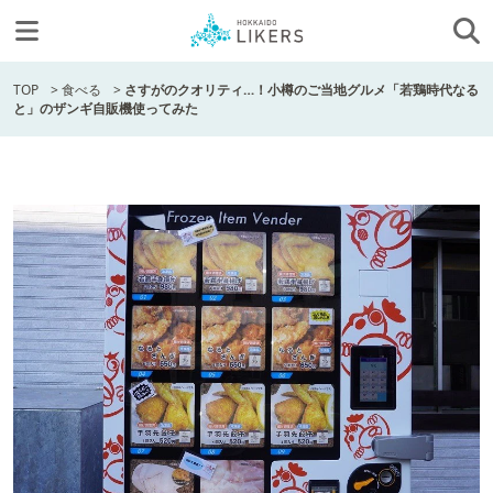
TOP
>
食べる
>
さすがのクオリティ…！小樽のご当地グルメ「若鶏時代なる
と」のザンギ自販機使ってみた