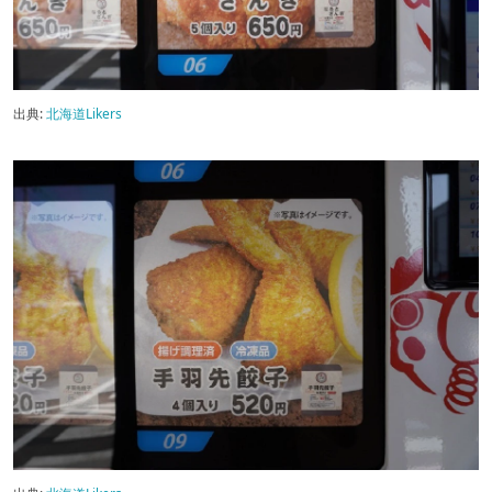
出典:
北海道Likers