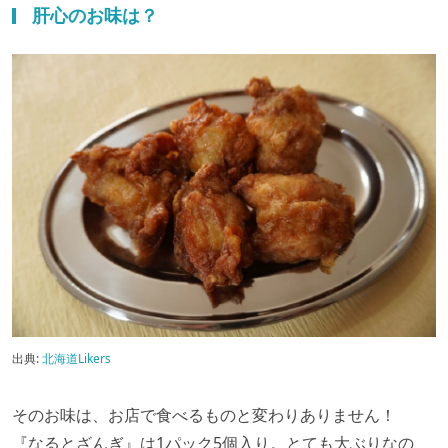
肝心のお味は？
出典:
北海道Likers
そのお味は、お店で食べるものと変わりありません！
『なるとざんぎ』は1パック5個入り。とても大ぶりなの