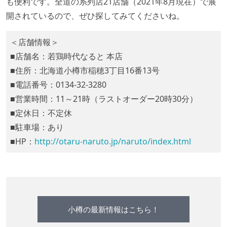
も便利です。全道の系列店21店舗（2021年8月現在）で展
開されているので、ぜひ探してみてくださいね。
＜店舗情報＞
■店舗名：若鶏時代なると 本店
■住所：北海道小樽市稲穂3丁目16番13号
■電話番号：0134-32-3280
■営業時間：11～21時（ラストオーダー20時30分）
■定休日：不定休
■駐車場：あり
■HP：
http://otaru-naruto.jp/naruto/index.html
小樽の最新情報はこちら！