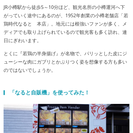
JR小樽駅から徒歩5～10分ほど、観光名所の小樽運河へ下
がっていく途中にあるのが、1952年創業の小樽老舗店「若
鶏時代なると 本店」。地元には根強いファンが多く、メ
ディアでも取り上げられているので観光客も多く訪れ、連
日にぎわいます。
とくに『若鶏の半身揚げ』が名物で、パリッとした皮にジ
ューシーな肉にガブリとかぶりつく姿を想像する方も多い
のではないでしょうか。
「なると自販機」を使ってみた！