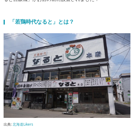
「若鶏時代なると」とは？
出典:
北海道Likers