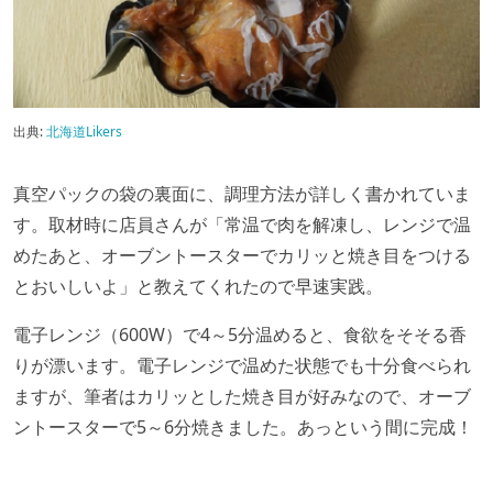
出典:
北海道Likers
真空パックの袋の裏面に、調理方法が詳しく書かれていま
す。取材時に店員さんが「常温で肉を解凍し、レンジで温
めたあと、オーブントースターでカリッと焼き目をつける
とおいしいよ」と教えてくれたので早速実践。
電子レンジ（600W）で4～5分温めると、食欲をそそる香
りが漂います。電子レンジで温めた状態でも十分食べられ
ますが、筆者はカリッとした焼き目が好みなので、オーブ
ントースターで5～6分焼きました。あっという間に完成！