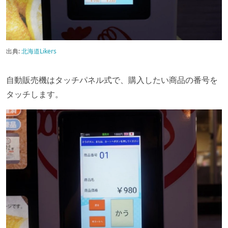
出典:
北海道Likers
自動販売機はタッチパネル式で、購入したい商品の番号を
タッチします。