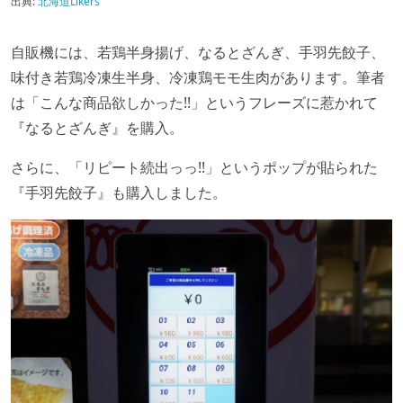
出典:
北海道Likers
自販機には、若鶏半身揚げ、なるとざんぎ、手羽先餃子、
味付き若鶏冷凍生半身、冷凍鶏モモ生肉があります。筆者
は「こんな商品欲しかった!!」というフレーズに惹かれて
『なるとざんぎ』を購入。
さらに、「リピート続出っっ!!」というポップが貼られた
『手羽先餃子』も購入しました。