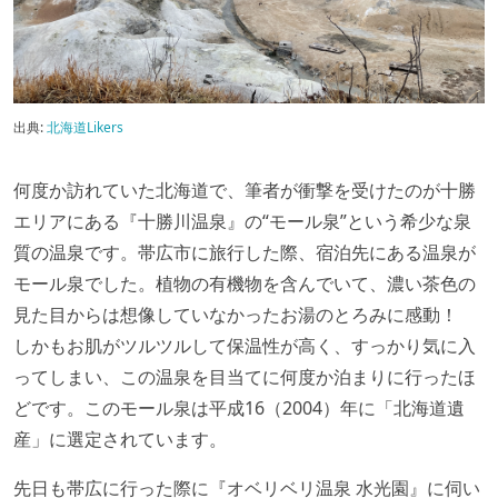
出典:
北海道Likers
何度か訪れていた北海道で、筆者が衝撃を受けたのが十勝
エリアにある『十勝川温泉』の“モール泉”という希少な泉
質の温泉です。帯広市に旅行した際、宿泊先にある温泉が
モール泉でした。植物の有機物を含んでいて、濃い茶色の
見た目からは想像していなかったお湯のとろみに感動！
しかもお肌がツルツルして保温性が高く、すっかり気に入
ってしまい、この温泉を目当てに何度か泊まりに行ったほ
どです。このモール泉は平成16（2004）年に「北海道遺
産」に選定されています。
先日も帯広に行った際に『オベリベリ温泉 水光園』に伺い