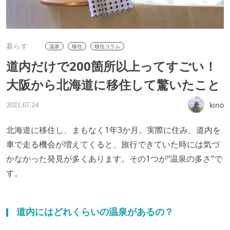
暮らす
温泉
移住
移住コラム
道内だけで200箇所以上ってすごい！
大阪から北海道に移住して驚いたこと
kino
2021.07.24
北海道に移住し、まもなく1年3か月。実際に住み、道内を
車で走る機会が増えてくると、旅行できていた時には気づ
かなかった発見が多くあります。その1つが“温泉の多さ”で
す。
道内にはどれくらいの温泉があるの？