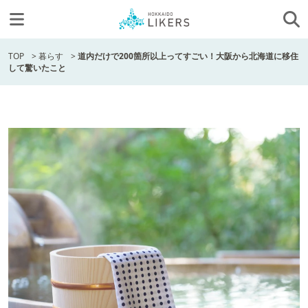
TOP
>
暮らす
>
道内だけで200箇所以上ってすごい！大阪から北海道に移住
して驚いたこと