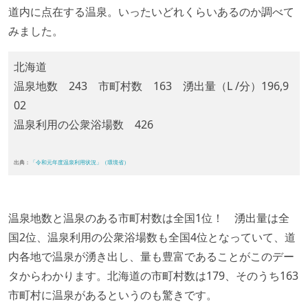
道内に点在する温泉。いったいどれくらいあるのか調べて
みました。
北海道
温泉地数 243 市町村数 163 湧出量（L /分）196,9
02
温泉利用の公衆浴場数 426
出典：
「令和元年度温泉利用状況」（環境省）
温泉地数と温泉のある市町村数は全国1位！ 湧出量は全
国2位、温泉利用の公衆浴場数も全国4位となっていて、道
内各地で温泉が湧き出し、量も豊富であることがこのデー
タからわかります。北海道の市町村数は179、そのうち163
市町村に温泉があるというのも驚きです。