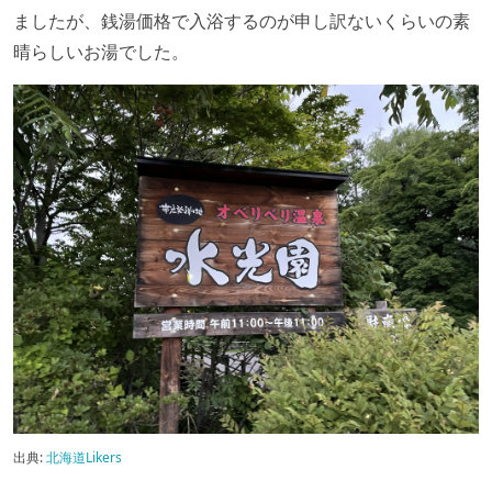
ましたが、銭湯価格で入浴するのが申し訳ないくらいの素
晴らしいお湯でした。
出典:
北海道Likers