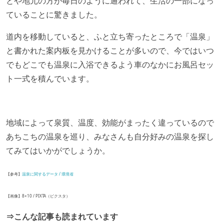
とや地元の方が毎日のように通われて、生活の一部になっ
ていることに驚きました。
道内を移動していると、ふと立ち寄ったところで「温泉」
と書かれた案内板を見かけることが多いので、今ではいつ
でもどこでも温泉に入浴できるよう車のなかにお風呂セッ
ト一式を積んでいます。
地域によって泉質、温度、効能がまったく違っているので
あちこちの温泉を巡り、みなさんも自分好みの温泉を探し
てみてはいかがでしょうか。
【参考】
温泉に関するデータ / 環境省
【画像】8×10 / PIXTA（ピクスタ）
⇒こんな記事も読まれています