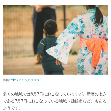
出典:
mits / PIXTA(ピクスタ)
多くの地域では8月7日におこなっていますが、新暦の七夕
である7月7日におこなっている地域（函館市など）もある
ようです。