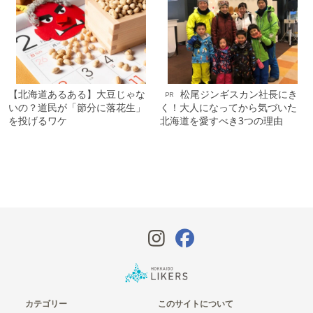
【北海道あるある】大豆じゃな
松尾ジンギスカン社長にき
PR
いの？道民が「節分に落花生」
く！大人になってから気づいた
を投げるワケ
北海道を愛すべき3つの理由
カテゴリー
このサイトについて