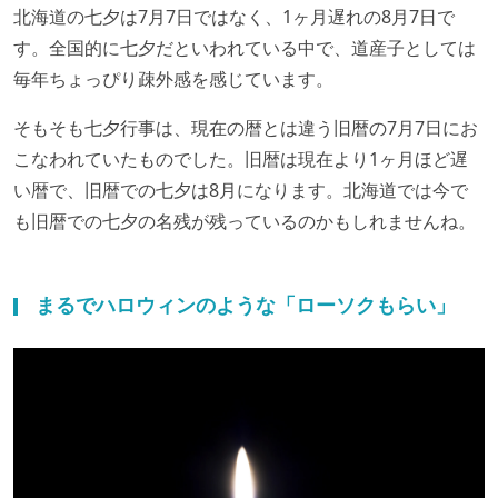
北海道の七夕は7月7日ではなく、1ヶ月遅れの8月7日で
す。全国的に七夕だといわれている中で、道産子としては
毎年ちょっぴり疎外感を感じています。
そもそも七夕行事は、現在の暦とは違う旧暦の7月7日にお
こなわれていたものでした。旧暦は現在より1ヶ月ほど遅
い暦で、旧暦での七夕は8月になります。北海道では今で
も旧暦での七夕の名残が残っているのかもしれませんね。
まるでハロウィンのような「ローソクもらい」