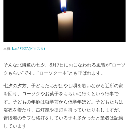
出典:
kai / PIXTA(ピクスタ)
そんな北海道の七夕、8月7日におこなわれる風習が“ローソ
クもらい”です。“ローソク一本”とも呼ばれます。
七夕の夕方、子どもたちがはやし唄を歌いながら近所の家
を回り、ローソクやお菓子をもらいに行くという行事で
す。子どもの年齢は就学前から低学年ほど。子どもたちは
浴衣を着たり、缶灯籠や提灯を持っていたりもしますが、
普段着のラフな格好をしている子も多かったと筆者は記憶
しています。