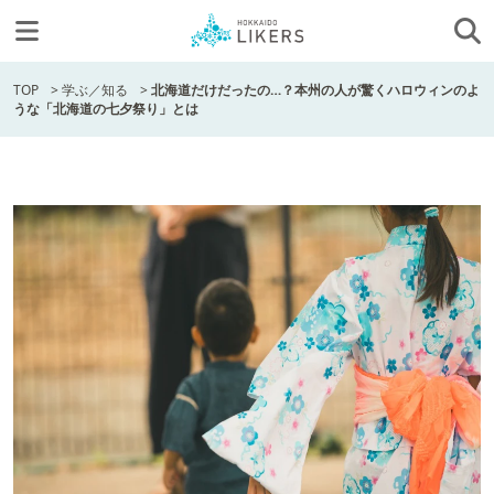
TOP
>
学ぶ／知る
>
北海道だけだったの…？本州の人が驚くハロウィンのよ
うな「北海道の七夕祭り」とは