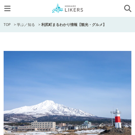
TOP
>
学ぶ／知る
>
利尻町まるわかり情報【観光・グルメ】