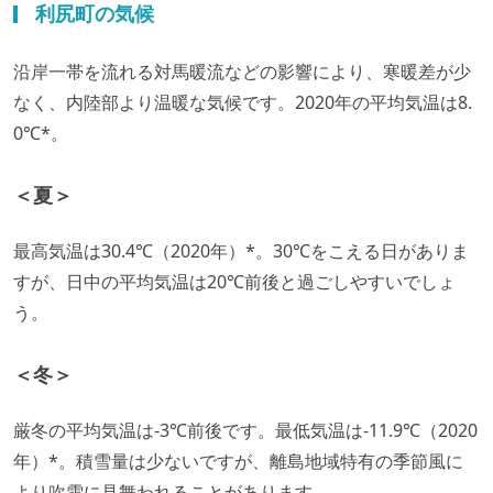
利尻町の気候
沿岸一帯を流れる対馬暖流などの影響により、寒暖差が少
なく、内陸部より温暖な気候です。2020年の平均気温は8.
0℃*。
＜夏＞
最高気温は30.4℃（2020年）*。30℃をこえる日がありま
すが、日中の平均気温は20℃前後と過ごしやすいでしょ
う。
＜冬＞
厳冬の平均気温は-3℃前後です。最低気温は-11.9℃（2020
年）*。積雪量は少ないですが、離島地域特有の季節風に
より吹雪に見舞われることがあります。