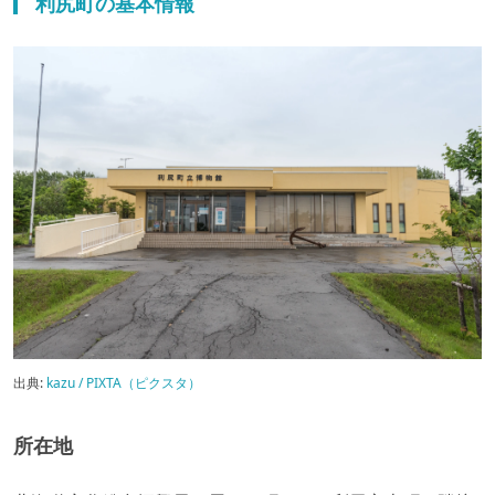
利尻町の基本情報
出典:
kazu / PIXTA（ピクスタ）
所在地