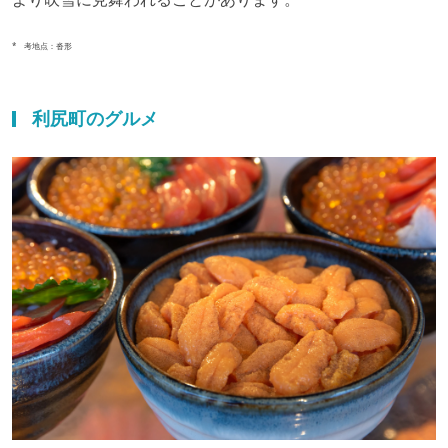
* 考地点：沓形
利尻町のグルメ