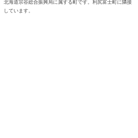
北海道宗谷総合振興局に属する町です。利尻富士町に隣接
しています。