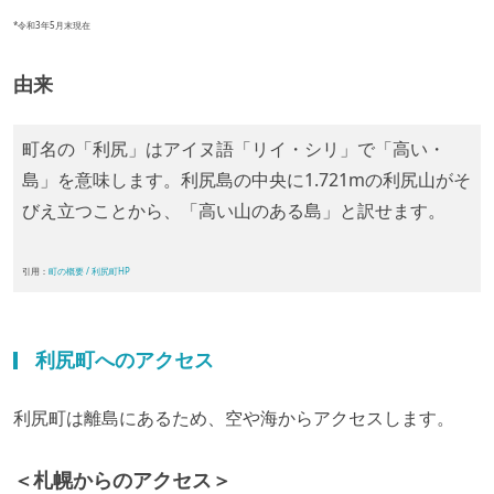
*令和3年5月末現在
由来
町名の「利尻」はアイヌ語「リイ・シリ」で「高い・
島」を意味します。利尻島の中央に1.721mの利尻山がそ
びえ立つことから、「高い山のある島」と訳せます。
引用：
町の概要 / 利尻町HP
利尻町へのアクセス
利尻町は離島にあるため、空や海からアクセスします。
＜札幌からのアクセス＞