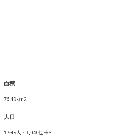
面積
76.49km2
人口
1,945人・1,040世帯*