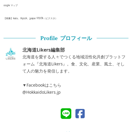
oogle マップ
【画像】kazu、tkyszk、jyapa / PIXTA（ピクスタ）
プロフィール
Profile
北海道Likers編集部
北海道を愛する人々でつくる地域活性化共創プラットフ
ォーム『北海道Likers』。食、文化、産業、風土、そし
て人の魅力を発信します。
▼Facebookはこちら
@HokkaidoLikers.jp