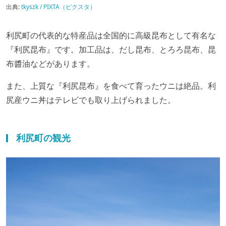
出典:
tkyszk / PIXTA（ピクスタ）
利尻町の代表的な特産品は全国的に高級昆布として有名な
『利尻昆布』です。加工品は、だし昆布、とろろ昆布、昆
布醬油などがあります。
また、上質な『利尻昆布』を食べて育ったウニは絶品。利
尻産ウニ丼はテレビでも取り上げられました。
利尻町の観光