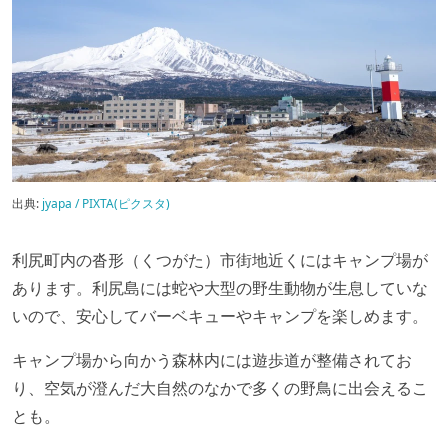
出典:
jyapa / PIXTA(ピクスタ)
利尻町内の沓形（くつがた）市街地近くにはキャンプ場が
あります。利尻島には蛇や大型の野生動物が生息していな
いので、安心してバーベキューやキャンプを楽しめます。
キャンプ場から向かう森林内には遊歩道が整備されてお
り、空気が澄んだ大自然のなかで多くの野鳥に出会えるこ
とも。