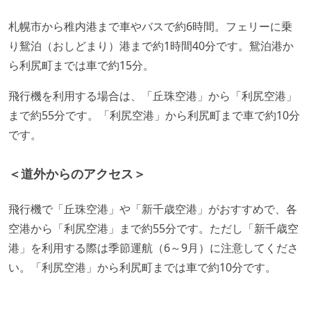
札幌市から稚内港まで車やバスで約6時間。フェリーに乗
り鴛泊（おしどまり）港まで約1時間40分です。鴛泊港か
ら利尻町までは車で約15分。
飛行機を利用する場合は、「丘珠空港」から「利尻空港」
まで約55分です。「利尻空港」から利尻町まで車で約10分
です。
＜道外からのアクセス＞
飛行機で「丘珠空港」や「新千歳空港」がおすすめで、各
空港から「利尻空港」まで約55分です。ただし「新千歳空
港」を利用する際は季節運航（6～9月）に注意してくださ
い。「利尻空港」から利尻町までは車で約10分です。