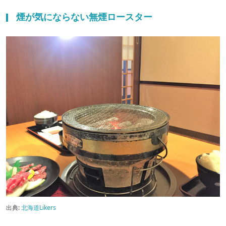
煙が気にならない無煙ロースター
出典:
北海道Likers