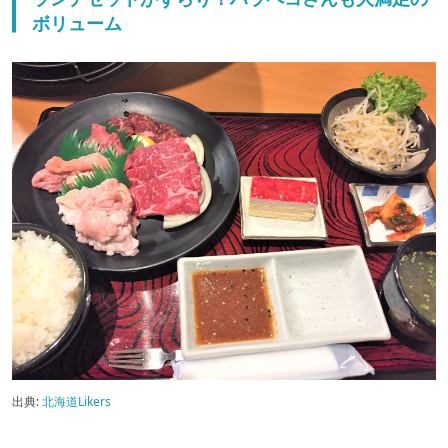
ボリューム
出典:
北海道Likers