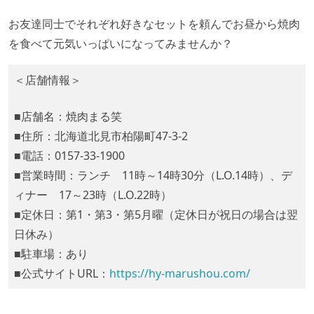
お友達同士でそれぞれ好きなセットを頼んでお昼から焼肉
を食べて元気いっぱいになってみませんか？
＜店舗情報＞
■店舗名：焼肉まる笑
■住所：北海道北見市柏陽町47-3-2
■電話：0157-33-1900
■営業時間：ランチ 11時～14時30分（L.O.14時）、デ
ィナー 17～23時（L.O.22時）
■定休日：第1・第3・第5月曜（定休日が祝日の場合は翌
日休み）
■駐車場：あり
■公式サイトURL：
https://hy-marushou.com/