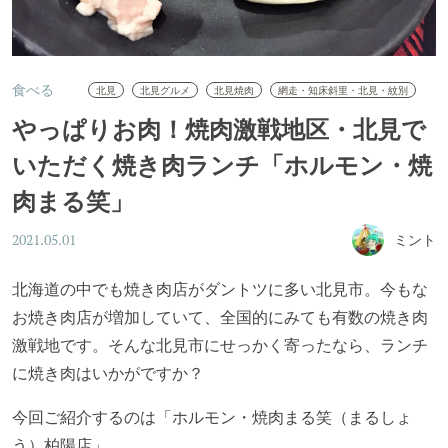
食べる
北見
北見グルメ
北見焼肉
網走・知床斜里・北見・紋別
やっぱりお肉！焼肉激戦地区・北見で
いただく焼き肉ランチ「ホルモン・焼
肉まる笑」
ミント
2021.05.01
北海道の中でも焼き肉店がダントツに多い北見市。今もな
お焼き肉店が増加していて、全国的にみても有数の焼き肉
激戦地です。そんな北見市にせっかく寄ったなら、ランチ
に焼き肉はいかがですか？
今回ご紹介するのは「ホルモン・焼肉まる笑（まるしょ
う）柏陽店」。