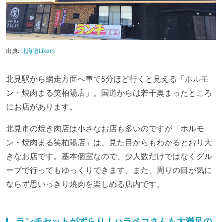
出典:
北海道Likers
北見駅から網走方面へ車で5分ほど行くと見える「ホルモ
ン・焼肉まる笑柏陽店」。国道からは若干奥まったところ
にお店があります。
北見市の焼き肉店は小さなお店も多いのですが「ホルモ
ン・焼肉まる笑柏陽店」は、見た目からもわかるとおり大
きなお店です。基本個室なので、少人数だけではなくグル
ープで行ってもゆっくりできます。また、周りの目が気に
ならず思いっきり焼肉を楽しめる店内です。
ランチセットがずらり！ハラペコさんも大満足の