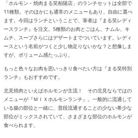
「ホルモン・焼肉まる笑柏陽店」のランチセットは全部で
11種類。そのほかにも通常のメニューもあり、自由に選べ
ます。今回はランチということで、筆者は『まる笑レディ
ースランチ』を注文。5種類のお肉とごはん、ナムル、キ
ムチ、スープさらにはデザートまでついています。レディ
ースという名前がつくと少し物足りないかな？と想像しま
すが、ボリューム感たっぷり。
もっと色々なお肉を思いっきり食べたい方は『まる笑特別
ランチ』もおすすめです。
北見焼肉といえばホルモンが主流！ その北見ならではの
メニューが『ＭＩＸホルモンランチ』。一般的に流通して
いる腸の部位と一緒に、普段流通することの少ない希少な
部位がミックスされていて、さまざまな部位のホルモンが
食べられます。