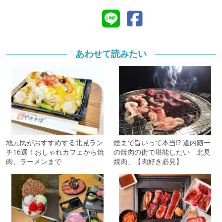
あわせて読みたい
地元民がおすすめする北見ラン
煙まで旨いって本当!? 道内随一
チ16選！おしゃれカフェから焼
の焼肉の街で堪能したい「北見
肉、ラーメンまで
焼肉」【肉好き必見】