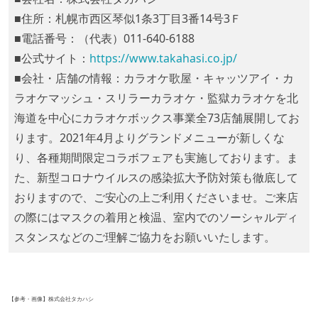
■住所：札幌市西区琴似1条3丁目3番14号3Ｆ
■電話番号：（代表）011-640-6188
■公式サイト：
https://www.takahasi.co.jp/
■会社・店舗の情報：カラオケ歌屋・キャッツアイ・カ
ラオケマッシュ・スリラーカラオケ・監獄カラオケを北
海道を中心にカラオケボックス事業全73店舗展開してお
ります。2021年4月よりグランドメニューが新しくな
り、各種期間限定コラボフェアも実施しております。ま
た、新型コロナウイルスの感染拡大予防対策も徹底して
おりますので、ご安心の上ご利用くださいませ。ご来店
の際にはマスクの着用と検温、室内でのソーシャルディ
スタンスなどのご理解ご協力をお願いいたします。
【参考・画像】株式会社タカハシ