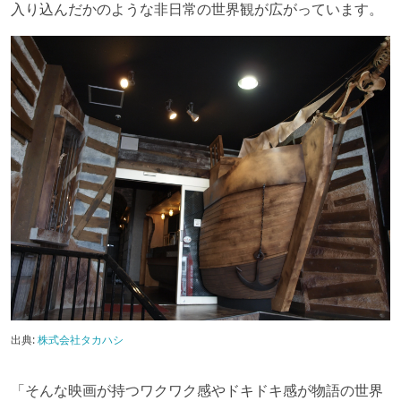
入り込んだかのような非日常の世界観が広がっています。
出典:
株式会社タカハシ
「そんな映画が持つワクワク感やドキドキ感が物語の世界