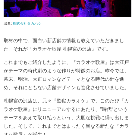
出典:
株式会社タカハシ
取材の中で、面白い新店舗の情報も教えていただきまし
た。それが『カラオケ歌屋 札幌宮の沢店』です。
これまでもご紹介したように、『カラオケ歌屋』は大江戸
がテーマの時代劇のような作りが特徴のお店。昨今では、
幕末、明治、大正ロマンなどテーマとなる時代の針を進
め、それにともない店舗デザインも進化させていました。
札幌宮の沢店は、元々『監獄カラオケ』で、このたび『カ
ラオケ歌屋』にリニューアルするにあたり、“時代”という
テーマをあえて取り払うという、大胆な挑戦に繰り出しま
した。そして、これまでとはまったく異なる新たな『カラ
オケ歌屋』が誕生！