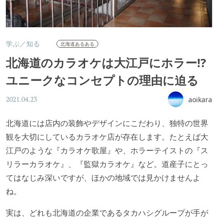
学ぶ／知る
北海道あるある
北海道のカラオケは大江戸にホラー!?
ユニークなコンセプトの理由に迫る
aoikara
2021.04.23
北海道には店内の装飾やデザインにこだわり、独特の世界
観を大切にしているカラオケ店が存在します。たとえば大
江戸のような『カラオケ歌屋』や、ホラーテイストの『ス
リラーカラオケ』、『監獄カラオケ』など。道産子にとっ
てはなじみ深いですが、ほかの地域では見かけませんよ
ね。
実は、どれも北海道の企業であるタカハシグループが手が