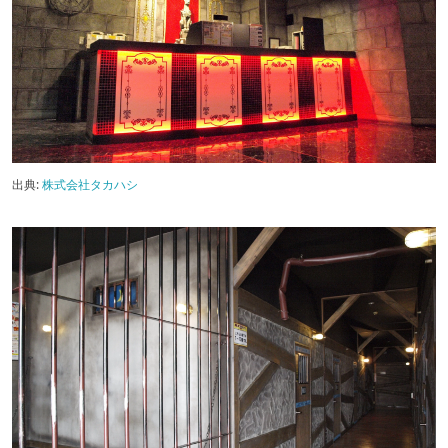
出典:
株式会社タカハシ