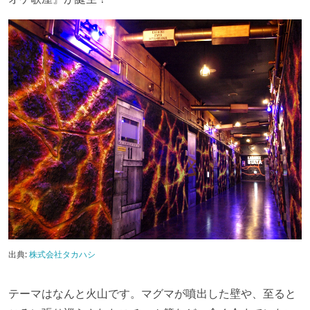
出典:
株式会社タカハシ
テーマはなんと火山です。マグマが噴出した壁や、至ると