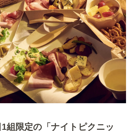
日1組限定の「ナイトピクニッ