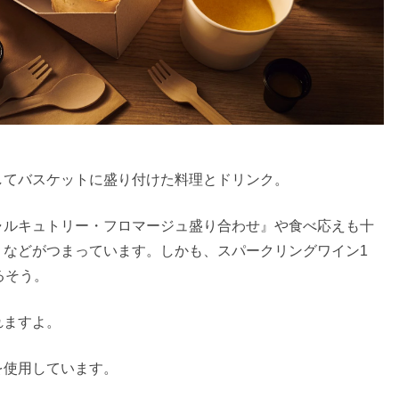
してバスケットに盛り付けた料理とドリンク。
ャルキュトリー・フロマージュ盛り合わせ』や食べ応えも十
』などがつまっています。しかも、スパークリングワイン1
るそう。
れますよ。
を使用しています。