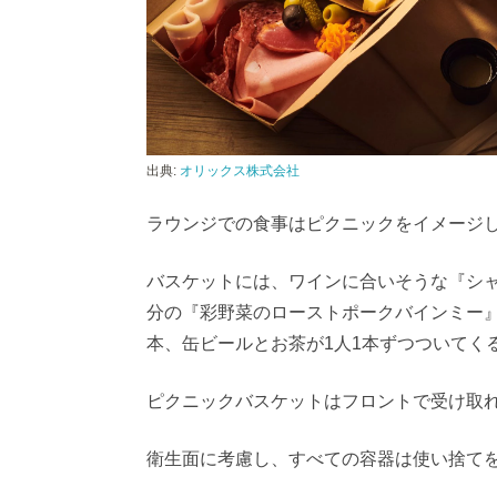
出典:
オリックス株式会社
ラウンジでの食事はピクニックをイメージ
バスケットには、ワインに合いそうな『シ
分の『彩野菜のローストポークバインミー
本、缶ビールとお茶が1人1本ずつついてく
ピクニックバスケットはフロントで受け取
衛生面に考慮し、すべての容器は使い捨て