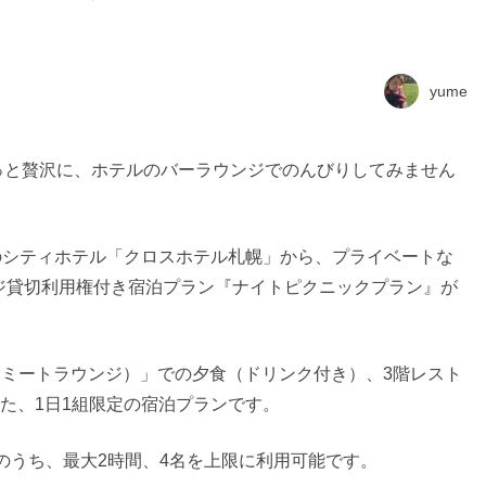
yume
っと贅沢に、ホテルのバーラウンジでのんびりしてみません
ブランドのシティホテル「クロスホテル札幌」から、プライベートな
ジ貸切利用権付き宿泊プラン『ナイトピクニックプラン』が
ge（ミートラウンジ）」での夕食（ドリンク付き）、3階レスト
いた、1日1組限定の宿泊プランです。
時までのうち、最大2時間、4名を上限に利用可能です。