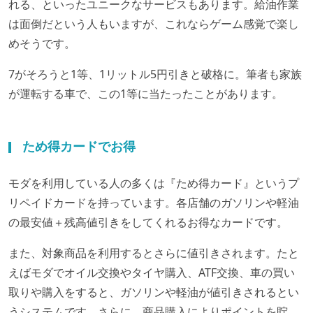
れる、といったユニークなサービスもあります。給油作業
は面倒だという人もいますが、これならゲーム感覚で楽し
めそうです。
7がそろうと1等、1リットル5円引きと破格に。筆者も家族
が運転する車で、この1等に当たったことがあります。
ため得カードでお得
モダを利用している人の多くは『ため得カード』というプ
リペイドカードを持っています。各店舗のガソリンや軽油
の最安値＋残高値引きをしてくれるお得なカードです。
また、対象商品を利用するとさらに値引きされます。たと
えばモダでオイル交換やタイヤ購入、ATF交換、車の買い
取りや購入をすると、ガソリンや軽油が値引きされるとい
うシステムです。さらに、商品購入によりポイントを貯