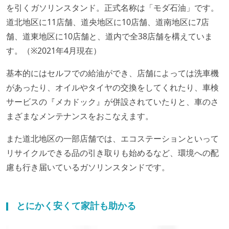
を引くガソリンスタンド。正式名称は「モダ石油」です。
道北地区に11店舗、道央地区に10店舗、道南地区に7店
舗、道東地区に10店舗と、道内で全38店舗を構えていま
す。（※2021年4月現在）
基本的にはセルフでの給油ができ、店舗によっては洗車機
があったり、オイルやタイヤの交換をしてくれたり、車検
サービスの『メカドック』が併設されていたりと、車のさ
まざまなメンテナンスをおこなえます。
また道北地区の一部店舗では、エコステーションといって
リサイクルできる品の引き取りも始めるなど、環境への配
慮も行き届いているガソリンスタンドです。
とにかく安くて家計も助かる