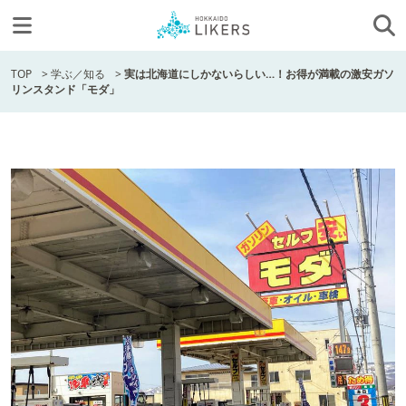
TOP
>
学ぶ／知る
>
実は北海道にしかないらしい…！お得が満載の激安ガソ
リンスタンド「モダ」