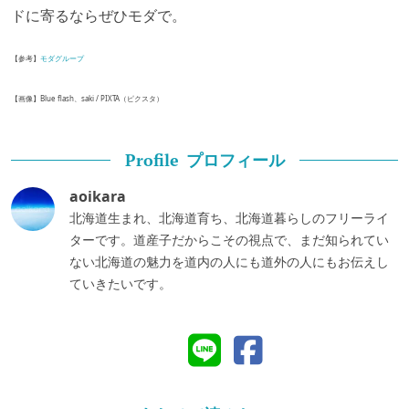
ドに寄るならぜひモダで。
【参考】
モダグループ
【画像】Blue flash、saki / PIXTA（ピクスタ）
プロフィール
Profile
aoikara
北海道生まれ、北海道育ち、北海道暮らしのフリーライ
ターです。道産子だからこその視点で、まだ知られてい
ない北海道の魅力を道内の人にも道外の人にもお伝えし
ていきたいです。