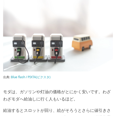
出典:
Blue flash / PIXTA(ピクスタ)
モダは、ガソリンや灯油の価格がとにかく安いです。わざ
わざモダへ給油しに行く人もいるほど。
給油するとスロットが回り、絵がそろうとさらに値引きさ