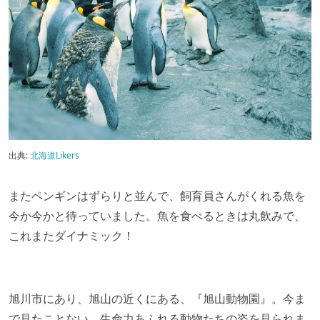
出典:
北海道Likers
またペンギンはずらりと並んで、飼育員さんがくれる魚を
今か今かと待っていました。魚を食べるときは丸飲みで、
これまたダイナミック！
旭川市にあり、旭山の近くにある、『旭山動物園』。今ま
で見たことない、生命力あふれる動物たちの姿を見られま