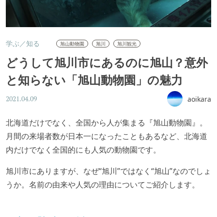
学ぶ／知る
旭山動物園
旭川
旭川観光
どうして旭川市にあるのに旭山？意外
と知らない「旭山動物園」の魅力
aoikara
2021.04.09
北海道だけでなく、全国から人が集まる『旭山動物園』。
月間の来場者数が日本一になったこともあるなど、北海道
内だけでなく全国的にも人気の動物園です。
旭川市にありますが、なぜ“旭川”ではなく“旭山”なのでしょ
うか。名前の由来や人気の理由についてご紹介します。