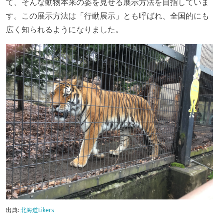
て、そんな動物本来の姿を見せる展示方法を目指していま
す。この展示方法は「行動展示」とも呼ばれ、全国的にも
広く知られるようになりました。
出典:
北海道Likers