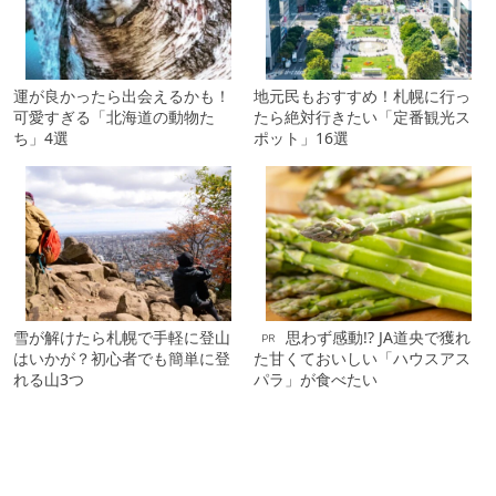
運が良かったら出会えるかも！
地元民もおすすめ！札幌に行っ
可愛すぎる「北海道の動物た
たら絶対行きたい「定番観光ス
ち」4選
ポット」16選
雪が解けたら札幌で手軽に登山
思わず感動!? JA道央で獲れ
PR
はいかが？初心者でも簡単に登
た甘くておいしい「ハウスアス
れる山3つ
パラ」が食べたい