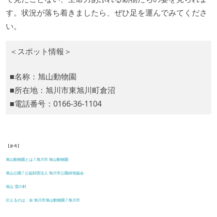
す。状況が落ち着きましたら、ぜひ足を運んでみてくださ
い。
＜スポット情報＞
■名称：旭山動物園
■所在地：旭川市東旭川町倉沼
■電話番号：0166-36-1104
【参考】
旭山動物園とは / 旭川市 旭山動物園
旭山公園 / 公益財団法人 旭川市公園緑地協会
旭山 雪の村
伝えるのは、命 旭川市旭山動物園 / 旭川市