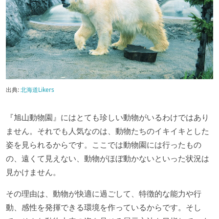
出典:
北海道Likers
『旭山動物園』にはとても珍しい動物がいるわけではあり
ません。それでも人気なのは、動物たちのイキイキとした
姿を見られるからです。ここでは動物園には行ったもの
の、遠くて見えない、動物がほぼ動かないといった状況は
見かけません。
その理由は、動物が快適に過ごして、特徴的な能力や行
動、感性を発揮できる環境を作っているからです。そし