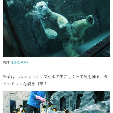
出典:
北海道Likers
筆者は、ホッキョクグマが水の中にもぐって魚を捕る、ダ
イナミックな姿を目撃！