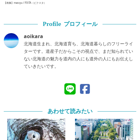
【画像】massyu / PIXTA（ピクスタ）
プロフィール
Profile
aoikara
北海道生まれ、北海道育ち、北海道暮らしのフリーライ
ターです。道産子だからこその視点で、まだ知られてい
ない北海道の魅力を道内の人にも道外の人にもお伝えし
ていきたいです。
あわせて読みたい