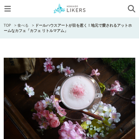
TOP
>
食べる
>
ドールハウスアートが目を惹く！地元で愛されるアットホ
ームなカフェ「カフェ リトルマアム」