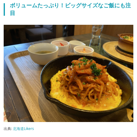
ボリュームたっぷり！ビッグサイズなご飯にも注
目
出典:
北海道Likers