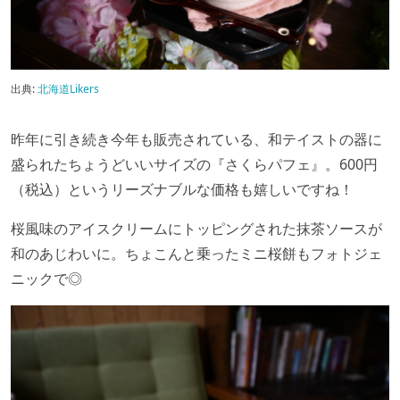
出典:
北海道Likers
昨年に引き続き今年も販売されている、和テイストの器に
盛られたちょうどいいサイズの『さくらパフェ』。600円
（税込）というリーズナブルな価格も嬉しいですね！
桜風味のアイスクリームにトッピングされた抹茶ソースが
和のあじわいに。ちょこんと乗ったミニ桜餅もフォトジェ
ニックで◎