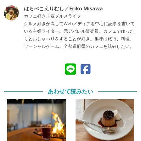
はらぺこえりむし／Eriko Misawa
カフェ好き主婦グルメライター
グルメ好きが高じてWebメディアを中心に記事を書いて
いる主婦ライター。元アパレル販売員。カフェでゆった
りとおしゃべりをすることが好き。趣味は旅行、料理、
ソーシャルゲーム。全都道府県のカフェを踏破したい。
あわせて読みたい