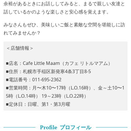
余裕があるときにお話ししてみると、まるで親しい友達と
話しているかのような楽しさと安心感を覚えます。
みなさんもぜひ、美味しいご飯と素敵な空間を堪能しに訪
れてみませんか？
＜店舗情報＞
■店名：Cafe Little Maam（カフェ リトルマアム）
■住所：札幌市手稲区新発寒4条3丁目8-5
■電話番号：011-695-2362
■営業時間：月〜木10〜17時（L.O.16時）、金～土10〜1
5時（L.O.14時） 19～23時（L.O.22時）
■定休日：日曜、第1・第3月曜
プロフィール
Profile