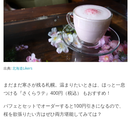
出典:
北海道Likers
まだまだ寒さが残る札幌。温まりたいときは、ほっと一息
つける『さくらラテ』400円（税込） もおすすめ！
パフェとセットでオーダーすると100円引きになるので、
桜を欲張りたい方はぜひ両方堪能してみては？