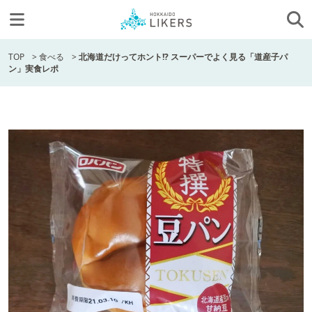
TOP
>
食べる
>
北海道だけってホント!? スーパーでよく見る「道産子パ
ン」実食レポ