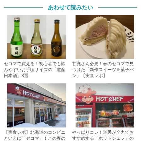
あわせて読みたい
セコマで買える！初心者でも飲
甘党さん必見！春のセコマで見
みやすいお手頃サイズの「道産
つけた「新作スイーツ＆菓子パ
日本酒」3選
ン」【実食レポ】
【実食レポ】北海道のコンビニ
やっぱりコレ！道民が全力でお
といえば「セコマ」！この春の
すすめする「ホットシェフ」の