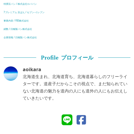
特撰豆パン / 株式会社ロバパン
7プレミアム 豆ぱん / セブン-イレブン
事業内容 / FBS株式会社
絹艶 / 日糧製パン株式会社
企業情報 / 日糧製パン株式会社
プロフィール
Profile
aoikara
北海道生まれ、北海道育ち、北海道暮らしのフリーライ
ターです。道産子だからこその視点で、まだ知られてい
ない北海道の魅力を道内の人にも道外の人にもお伝えし
ていきたいです。