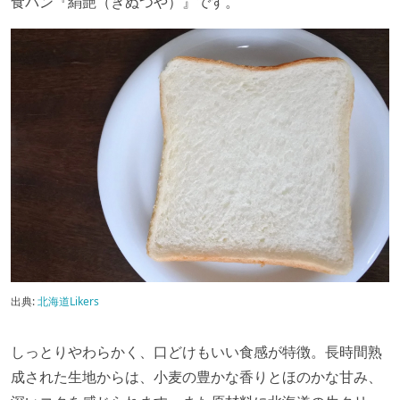
食パン『絹艶（きぬつや）』です。
出典:
北海道Likers
しっとりやわらかく、口どけもいい食感が特徴。長時間熟
成された生地からは、小麦の豊かな香りとほのかな甘み、