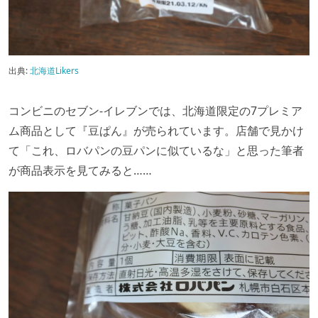
出典:
北海道Likers
コンビニのセブン-イレブンでは、北海道限定の7プレミア
ム商品として『豆ぱん』が売られています。店舗で見かけ
て「これ、ロバパンの豆パンに似ているな」と思った筆者
が商品表示を見てみると……