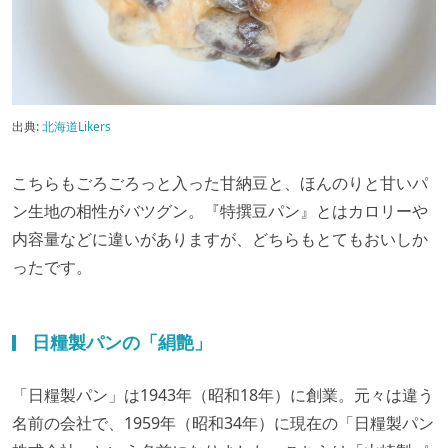
出典:
北海道Likers
こちらもごろごろっと入った甘納豆と、ほんのりと甘いパ
ン生地の相性がバツグン。『特撰豆パン』とはカロリーや
内容量などに違いがありますが、どちらもとてもおいしか
ったです。
日糧製パンの「絹艶」
「日糧製パン」は1943年（昭和18年）に創業。元々は違う
名前の会社で、1959年（昭和34年）に現在の「日糧製パン