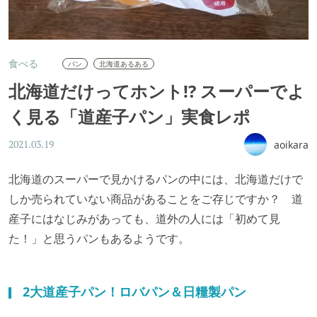
食べる
パン
北海道あるある
北海道だけってホント!? スーパーでよ
く見る「道産子パン」実食レポ
aoikara
2021.03.19
北海道のスーパーで見かけるパンの中には、北海道だけで
しか売られていない商品があることをご存じですか？ 道
産子にはなじみがあっても、道外の人には「初めて見
た！」と思うパンもあるようです。
2大道産子パン！ロバパン＆日糧製パン