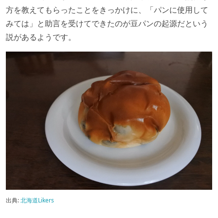
方を教えてもらったことをきっかけに、「パンに使用して
みては」と助言を受けてできたのが豆パンの起源だという
説があるようです。
出典:
北海道Likers