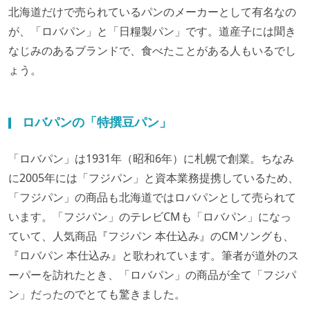
北海道だけで売られているパンのメーカーとして有名なの
が、「ロバパン」と「日糧製パン」です。道産子には聞き
なじみのあるブランドで、食べたことがある人もいるでし
ょう。
ロバパンの「特撰豆パン」
「ロバパン」は1931年（昭和6年）に札幌で創業。ちなみ
に2005年には「フジパン」と資本業務提携しているため、
「フジパン」の商品も北海道ではロバパンとして売られて
います。「フジパン」のテレビCMも「ロバパン」になっ
ていて、人気商品『フジパン 本仕込み』のCMソングも、
『ロバパン 本仕込み』と歌われています。筆者が道外のス
ーパーを訪れたとき、「ロバパン」の商品が全て「フジパ
ン」だったのでとても驚きました。