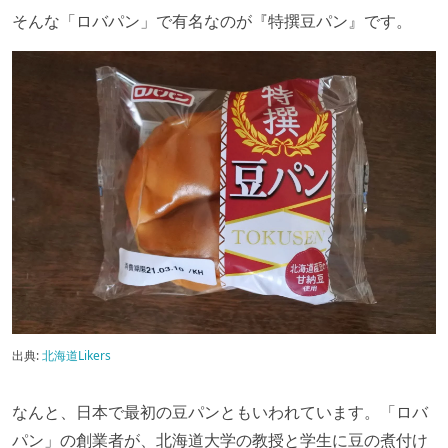
そんな「ロバパン」で有名なのが『特撰豆パン』です。
出典:
北海道Likers
なんと、日本で最初の豆パンともいわれています。「ロバ
パン」の創業者が、北海道大学の教授と学生に豆の煮付け