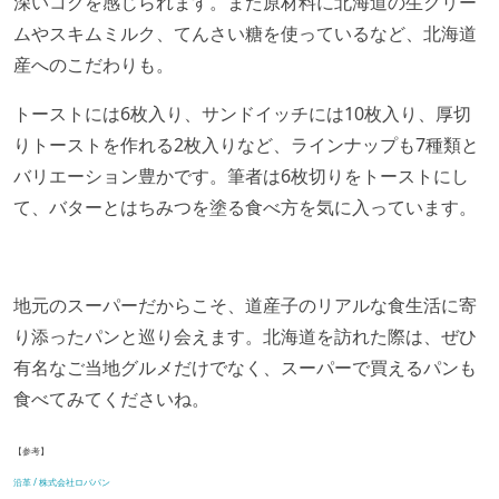
深いコクを感じられます。また原材料に北海道の生クリー
ムやスキムミルク、てんさい糖を使っているなど、北海道
産へのこだわりも。
トーストには6枚入り、サンドイッチには10枚入り、厚切
りトーストを作れる2枚入りなど、ラインナップも7種類と
バリエーション豊かです。筆者は6枚切りをトーストにし
て、バターとはちみつを塗る食べ方を気に入っています。
地元のスーパーだからこそ、道産子のリアルな食生活に寄
り添ったパンと巡り会えます。北海道を訪れた際は、ぜひ
有名なご当地グルメだけでなく、スーパーで買えるパンも
食べてみてくださいね。
【参考】
沿革 / 株式会社ロバパン