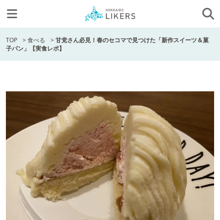
TOP
>
食べる
>
甘党さん必見！春のセコマで見つけた「新作スイーツ＆菓
子パン」【実食レポ】