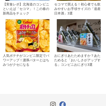
【実食レポ】北海道のコンビニ
セコマで買える！初心者でも飲
といえば「セコマ」！この春の
みやすいお手頃サイズの「道産
新商品をチェック
日本酒」3選
人気ポテチがコンビニ限定でパ
おにぎりあたためますか？あた
ワーアップ！濃厚バターとはち
ためると「おいしさがアップす
みつがクセになる
る」コンビニおにぎり3選