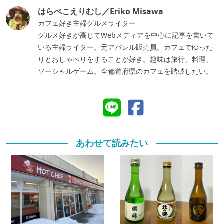
はらぺこえりむし／Eriko Misawa
カフェ好き主婦グルメライター
グルメ好きが高じてWebメディアを中心に記事を書いて
いる主婦ライター。元アパレル販売員。カフェでゆった
りとおしゃべりをすることが好き。趣味は旅行、料理、
ソーシャルゲーム。全都道府県のカフェを踏破したい。
あわせて読みたい