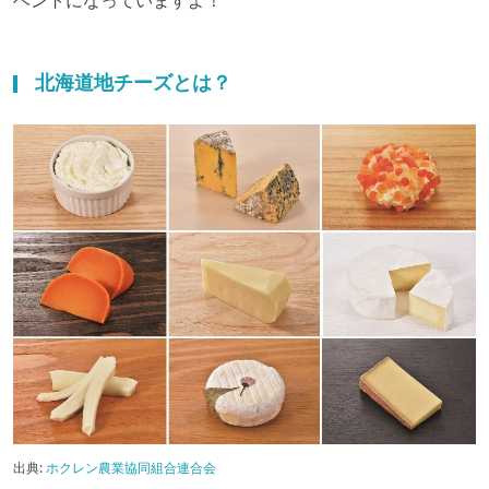
ベントになっていますよ！
北海道地チーズとは？
出典:
ホクレン農業協同組合連合会