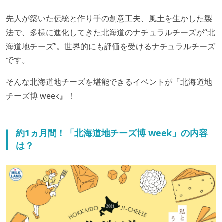
先人が築いた伝統と作り手の創意工夫、風土を生かした製
法で、多様に進化してきた北海道のナチュラルチーズが“北
海道地チーズ”。世界的にも評価を受けるナチュラルチーズ
です。
そんな北海道地チーズを堪能できるイベントが『北海道地
チーズ博 week』！
約1ヵ月間！「北海道地チーズ博 week」の内容
は？