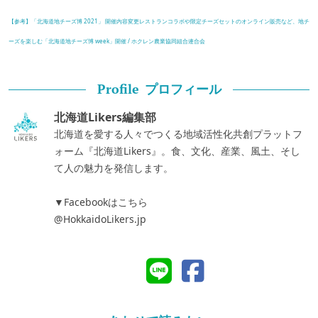
【参考】「北海道地チーズ博 2021」 開催内容変更レストランコラボや限定チーズセットのオンライン販売など、地チ
ーズを楽しむ「北海道地チーズ博 week」開催 / ホクレン農業協同組合連合会
プロフィール
Profile
北海道Likers編集部
北海道を愛する人々でつくる地域活性化共創プラットフ
ォーム『北海道Likers』。食、文化、産業、風土、そし
て人の魅力を発信します。
▼Facebookはこちら
@HokkaidoLikers.jp