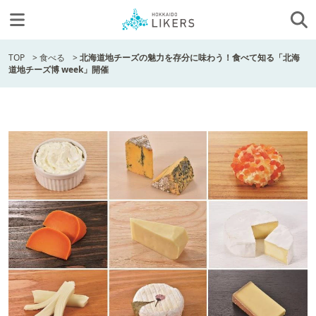
TOP
>
食べる
>
北海道地チーズの魅力を存分に味わう！食べて知る「北海
道地チーズ博 week」開催