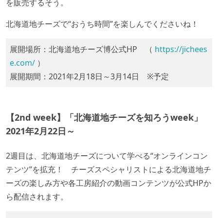
を販売するそう。
北海道地チーズで“おうち時間”を楽しんでくださいね！
展開場所：北海道地チーズ博公式HP （
https://jichees
e.com/
）
展開期間：2021年2月18日～3月14日 ※予定
【2nd week】「北海道地チーズを知ろうweek」
2021年2月22日～
2週目は、北海道地チーズについて学べる“オンラインコン
テンツ”を拡充！ チーズスペシャリストによる北海道地チ
ーズの楽しみ方や各工房紹介の動画コンテンツが公式HPか
ら配信されます。