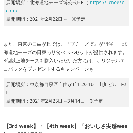
展開場所：北海道地チーズ博公式HP（
https://jicheese.
com/
）
展開期間：2021年2月22日～ ※予定
また、東京の自由が丘では、『プチーズ博』が開催！ 北
海道地チーズの日替わり食べ比べセットが提供されます。
3個以上地チーズを購入いただいた方には、オリジナルエ
コバックをプレゼントするキャンペーンも！
展開場所：東京都目黒区自由が丘1-26-16 山川ビル 1F2
F
展開期間：2021年2月25日～3月14日 ※予定
【3rd week】・【4th week】「おいしさ実感wee