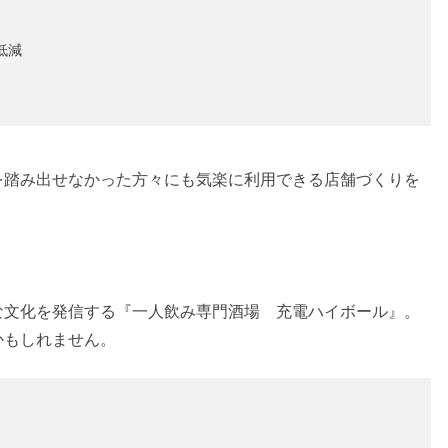
低減
を踏み出せなかった方々にも気楽に利用できる店舗づくりを
な文化を発信する『一人飲み専門酒場 充電ハイボール』。
かもしれません。