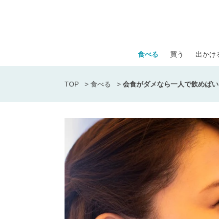
食べる
買う
出かけ
TOP
>
食べる
>
会食がダメなら一人で飲めばい