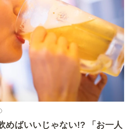
めばいいじゃない!? 「お一人