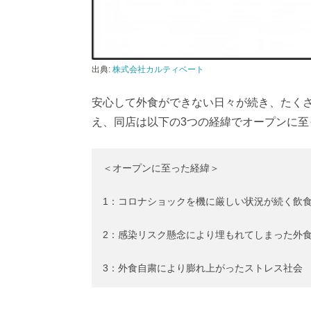
出典:
株式会社カルティベート
安心して外食ができない日々が続き、たく
え、同店は以下の3つの経緯でオープンに至
＜オープンに至った経緯＞
1：コロナショックを機に厳しい状況が続く飲
2：感染リスク懸念により埋もれてしまった外
3：外食自粛により膨れ上がったストレス社会