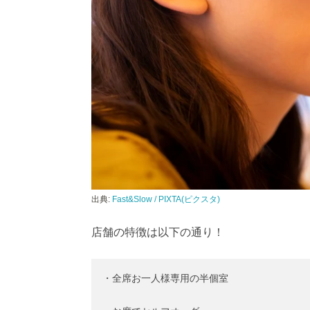
出典:
Fast&Slow / PIXTA(ピクスタ)
店舗の特徴は以下の通り！
・全席お一人様専用の半個室