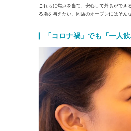
これらに焦点を当て、安心して外食ができる
る場を与えたい。同店のオープンにはそん
「コロナ禍」でも「一人飲