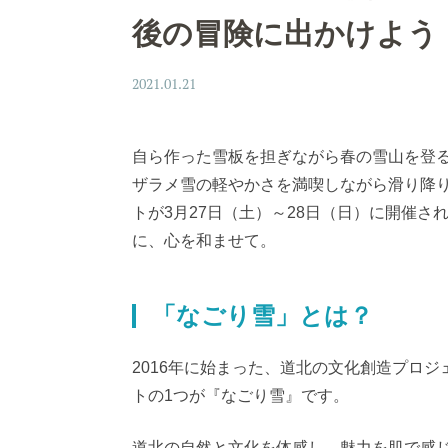
後の冒険に出かけよう
2021.01.21
自ら作った雪板を担ぎながら春の雪山を登
ザラメ雪の軽やかさを満喫しながら滑り降
トが3月27日（土）～28日（日）に開催さ
に、心を和ませて。
「なごり雪」とは？
2016年に始まった、道北の文化創造プロジ
トの1つが『なごり雪』です。
道北の自然と文化を体感し、魅力を肌で感