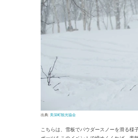
出典:
美深町観光協会
こちらは、雪板でパウダースノーを滑る様