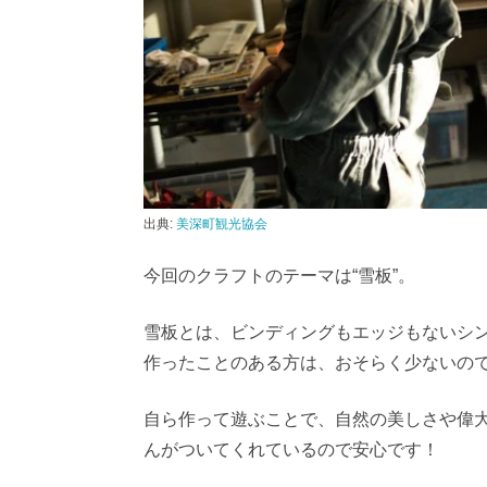
出典:
美深町観光協会
今回のクラフトのテーマは“雪板”。
雪板とは、ビンディングもエッジもないシ
作ったことのある方は、おそらく少ないの
自ら作って遊ぶことで、自然の美しさや偉
んがついてくれているので安心です！