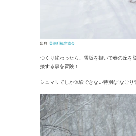
出典:
美深町観光協会
つくり終わったら、雪版を担いで春の丘を
接する森を冒険！
シュマリでしか体験できない特別な“なごり