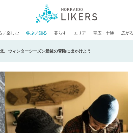
る／楽しむ
学ぶ／知る
暮らす
エリア
帯広・十勝
広が
北。ウィンターシーズン最後の冒険に出かけよう