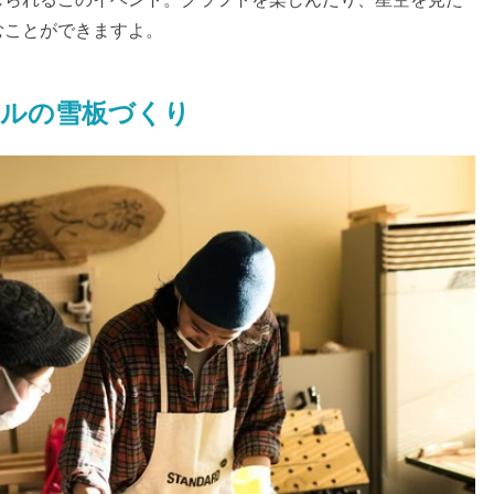
むことができますよ。
ナルの雪板づくり