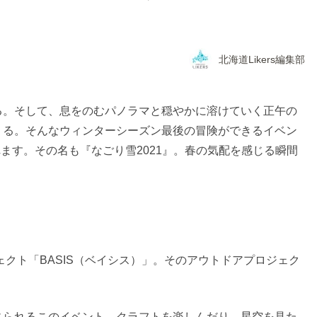
北海道Likers編集部
る。そして、息をのむパノラマと穏やかに溶けていく正午の
りる。そんなウィンターシーズン最後の冒険ができるイベン
れます。その名も『なごり雪2021』。春の気配を感じる瞬間
ェクト「BASIS（ベイシス）」。そのアウトドアプロジェク
じられるこのイベント。クラフトを楽しんだり、星空を見た