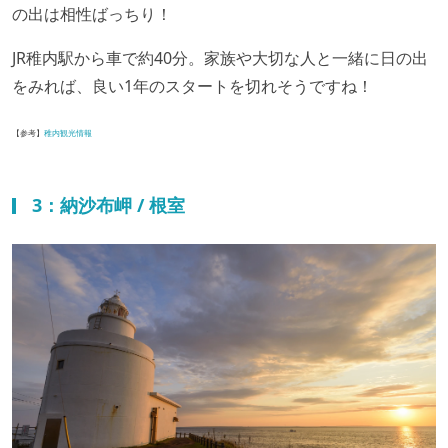
の出は相性ばっちり！
JR稚内駅から車で約40分。家族や大切な人と一緒に日の出
をみれば、良い1年のスタートを切れそうですね！
【参考】
稚内観光情報
3：納沙布岬 / 根室