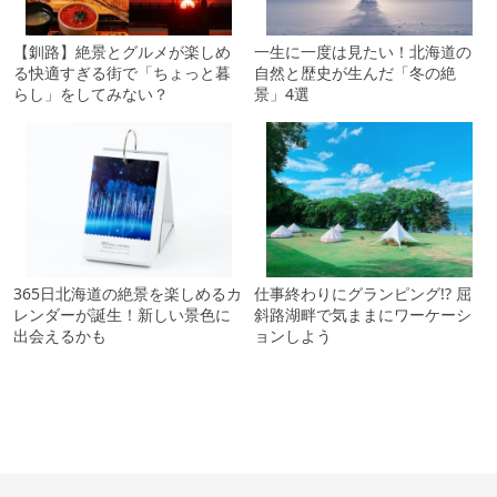
【釧路】絶景とグルメが楽しめ
一生に一度は見たい！北海道の
る快適すぎる街で「ちょっと暮
自然と歴史が生んだ「冬の絶
らし」をしてみない？
景」4選
365日北海道の絶景を楽しめるカ
仕事終わりにグランピング!? 屈
レンダーが誕生！新しい景色に
斜路湖畔で気ままにワーケーシ
出会えるかも
ョンしよう