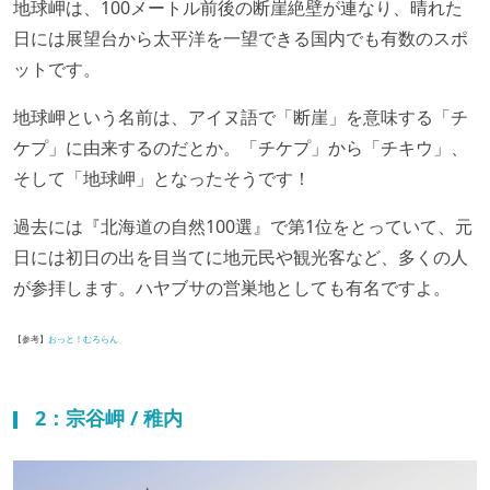
地球岬は、100メートル前後の断崖絶壁が連なり、晴れた
日には展望台から太平洋を一望できる国内でも有数のスポ
ットです。
地球岬という名前は、アイヌ語で「断崖」を意味する「チ
ケプ」に由来するのだとか。「チケプ」から「チキウ」、
そして「地球岬」となったそうです！
過去には『北海道の自然100選』で第1位をとっていて、元
日には初日の出を目当てに地元民や観光客など、多くの人
が参拝します。ハヤブサの営巣地としても有名ですよ。
【参考】
おっと！むろらん
2：宗谷岬 / 稚内