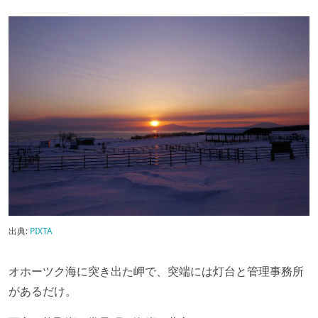
出典:
PIXTA
オホーツク海に突き出た岬で、突端には灯台と管理事務所
があるだけ。