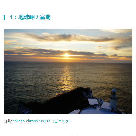
1：地球岬 / 室蘭
出典:
chrono_chrono / PIXTA（ピクスタ）