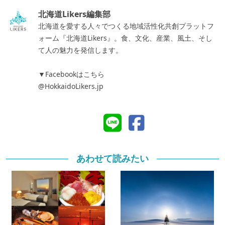
北海道Likers編集部
北海道を愛する人々でつくる地域活性化共創プラットフ
ォーム『北海道Likers』。食、文化、産業、風土、そし
て人の魅力を発信します。
▼Facebookはこちら
@HokkaidoLikers.jp
あわせて読みたい