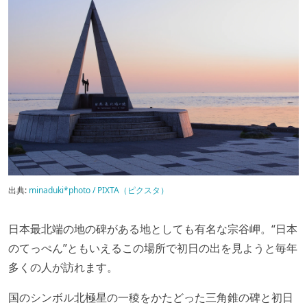
出典:
minaduki*photo / PIXTA（ピクスタ）
日本最北端の地の碑がある地としても有名な宗谷岬。“日本
のてっぺん”ともいえるこの場所で初日の出を見ようと毎年
多くの人が訪れます。
国のシンボル北極星の一稜をかたどった三角錐の碑と初日