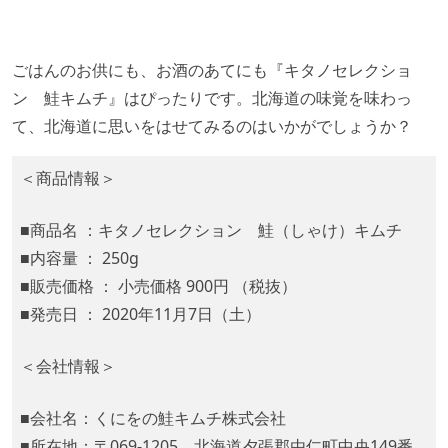
ごはんのお供にも、お酒のあてにも『キタノセレクショ
ン 鮭キムチ』はぴったりです。北海道の味覚を味わっ
て、北海道に思いをはせてみるのはいかがでしょうか？
＜商品情報＞
■商品名 ：キタノセレクション 鮭（しゃけ）キムチ
■内容量 ： 250g
■販売価格 ： 小売価格 900円 （税抜）
■発売日 ： 2020年11月7日（土）
＜会社情報＞
■会社名：くにをの鮭キムチ株式会社
■所在地：〒069-1205 北海道夕張郡由仁町中央149番