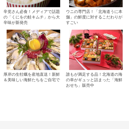
辛党さん必食！メディアで話題
ウニの専門店！「北海道うに本
の「くにをの鮭キムチ」から大
舗」の鮮度に対するこだわりが
辛味が新発売
すごい
厚岸の生牡蠣を産地直送！新鮮
誰もが満足する品！北海道の海
＆美味しい海鮮たちをご自宅で
の幸がギュッと詰まった「海鮮
おせち」販売中