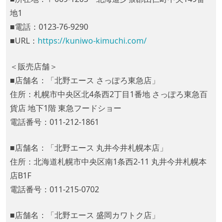
地1
■電話：0123-76-9290
■URL：
https://kuniwo-kimuchi.com/
＜販売店舗＞
■店舗名：「北野エース さっぽろ東急店」
住所：札幌市中央区北4条西2丁目1番地 さっぽろ東急百
貨店 地下1階 東急フードショー
電話番号：011-212-1861
■店舗名：「北野エース 丸井今井札幌本店」
住所：北海道札幌市中央区南1条西2-11 丸井今井札幌本
店B1F
電話番号：011-215-0702
■店舗名：「北野エース 盛岡カワトク店」