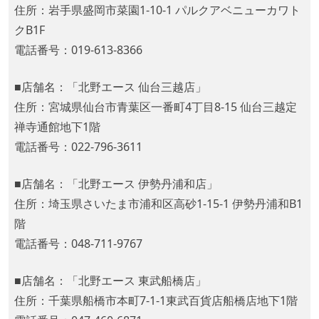
住所：岩手県盛岡市菜園1-10-1 パルクアベニューカワト
クB1F
電話番号：019-613-8366
■店舗名：「北野エース 仙台三越店」
住所：宮城県仙台市青葉区一番町4丁目8-15 仙台三越定
禅寺通館地下1階
電話番号：022-796-3611
■店舗名：「北野エース 伊勢丹浦和店」
住所：埼玉県さいたま市浦和区高砂1-15-1 伊勢丹浦和B1
階
電話番号：048-711-9767
■店舗名：「北野エース 東武船橋店」
住所：千葉県船橋市本町7-1-1東武百貨店船橋店地下1階