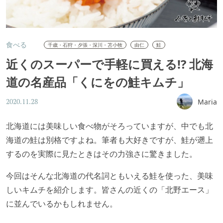
食べる
千歳・石狩・夕張・深川・苫小牧
由仁
鮭
近くのスーパーで手軽に買える!? 北海
道の名産品「くにをの鮭キムチ」
Maria
2020.11.28
北海道には美味しい食べ物がそろっていますが、中でも北
海道の鮭は別格ですよね。筆者も大好きですが、鮭が遡上
するのを実際に見たときはその力強さに驚きました。
今回はそんな北海道の代名詞ともいえる鮭を使った、美味
しいキムチを紹介します。皆さんの近くの「北野エース」
に並んでいるかもしれません。