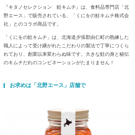
『キタノセレクション 鮭キムチ』は、食料品専門店「北
野エース」で販売されている、「くにをの鮭キムチ株式会
社」とのコラボ商品です。
「くにをの鮭キムチ」は、北海道夕張郡由仁町の熟練した
職人によって受け継がれたこだわりの製法で丁寧につくら
れており、創業以来変わらぬ味です。大きな鮭の身と秘伝
のキムチだれのコンビネーションがたまりません！
お求めは「北野エース」店舗で