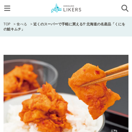
TOP
>
食べる
>
近くのスーパーで手軽に買える!? 北海道の名産品「くにを
の鮭キムチ」