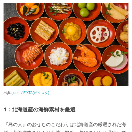
出典:
june. / PIXTA(ピクスタ)
1：北海道産の海鮮素材を厳選
『島の人』のおせちのこだわりは北海道産の厳選された海