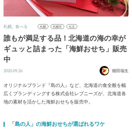
札幌
食べる
札幌
札幌市
礼文
誰もが満足する品！北海道の海の幸が
ギュッと詰まった「海鮮おせち」販売
中
畑田瑞生
2020.09.26
オリジナルブランド『島の人』など、北海道の食全般を幅
広くブランディングする株式会社レブニーズが、北海道各
地の素材を活かした海鮮おせちを販売中。
「島の人」の海鮮おせちが選ばれるワケ