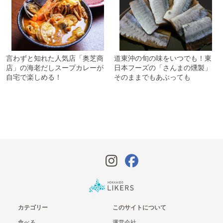
言わずと知れた人気店「奥芝商
道東沖の旬の味をいつでも！東
店」の海老だしスープカレーが
日本フーズの「さんまの燻製」
自宅で楽しめる！
そのままでもあぶっても
カテゴリー
このサイトについて
食べる
運営会社