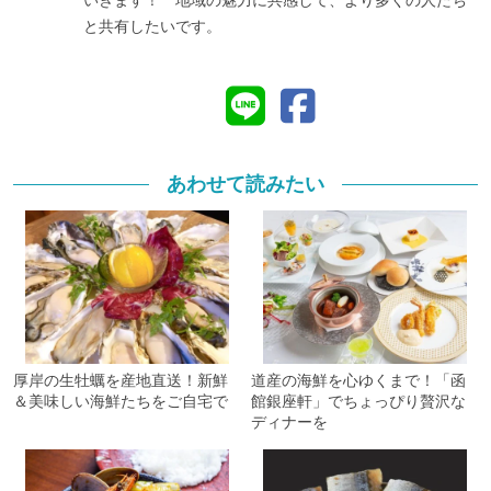
と共有したいです。
あわせて読みたい
厚岸の生牡蠣を産地直送！新鮮
道産の海鮮を心ゆくまで！「函
＆美味しい海鮮たちをご自宅で
館銀座軒」でちょっぴり贅沢な
ディナーを