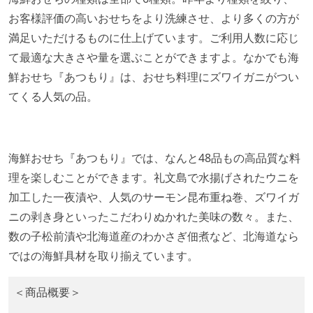
お客様評価の高いおせちをより洗練させ、より多くの方が
満足いただけるものに仕上げています。ご利用人数に応じ
て最適な大きさや量を選ぶことができますよ。なかでも海
鮮おせち『あつもり』は、おせち料理にズワイガニがつい
てくる人気の品。
海鮮おせち『あつもり』では、なんと48品もの高品質な料
理を楽しむことができます。礼文島で水揚げされたウニを
加工した一夜漬や、人気のサーモン昆布重ね巻、ズワイガ
ニの剥き身といったこだわりぬかれた美味の数々。また、
数の子松前漬や北海道産のわかさぎ佃煮など、北海道なら
ではの海鮮具材を取り揃えています。
＜商品概要＞