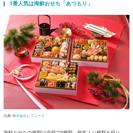
1番人気は海鮮おせち「あつもり」
出典:
株式会社レブニーズ
海鮮おせちの種類は全部で6種類。昨年より種類を絞り、