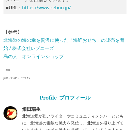
■URL：
https://www.rebun.jp/
【参考】
北海道の海の幸を贅沢に使った「海鮮おせち」の販売を開
始 / 株式会社レブニーズ
島の人 オンラインショップ
【画像】
june. / PIXTA（ピクスタ）
プロフィール
Profile
畑田瑞生
北海道愛が強いライターやコミュニティメンバーととも
に、北海道の素敵な魅力を発信し、北海道を盛り上げて
いきます！ 地域の魅力に共感して、より多くの人たち