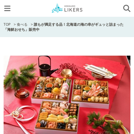
TOP
>
食べる
>
誰もが満足する品！北海道の海の幸がギュッと詰まった
「海鮮おせち」販売中