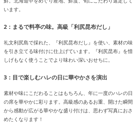
鮮。北海道中をめぐり産地、鮮度、旬にこだわり選定して
います。
2：まるで料亭の味。高級「利尻昆布だし」
礼文利尻島で採れた、『利尻昆布だし』を使い、素材の味
を引き立てる味付けに仕上げています。『利尻昆布』を惜
しげもなく使うことでより味わい深いおせちに。
3：目で楽しむハレの日に華やかさを演出
素材や味にこだわることはもちろん、年に一度のハレの日
の席を華やかに彩ります。高級感のあるお重、開けた瞬間
から感動が広がる華やかな盛り付けは、思わず写真におさ
めたくなります！