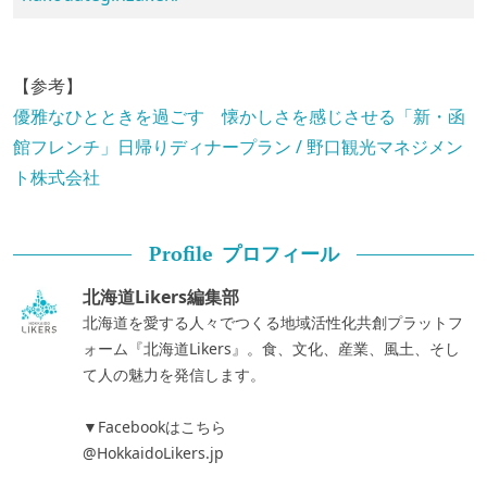
【参考】
優雅なひとときを過ごす 懐かしさを感じさせる「新・函
館フレンチ」日帰りディナープラン / 野口観光マネジメン
ト株式会社
プロフィール
Profile
北海道Likers編集部
北海道を愛する人々でつくる地域活性化共創プラットフ
ォーム『北海道Likers』。食、文化、産業、風土、そし
て人の魅力を発信します。
▼Facebookはこちら
@HokkaidoLikers.jp