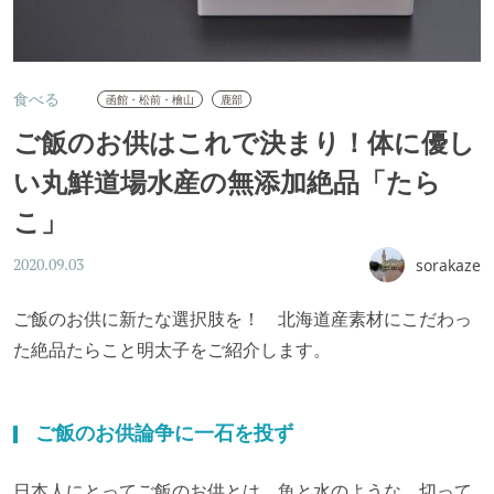
食べる
函館・松前・檜山
鹿部
ご飯のお供はこれで決まり！体に優し
い丸鮮道場水産の無添加絶品「たら
こ」
sorakaze
2020.09.03
ご飯のお供に新たな選択肢を！ 北海道産素材にこだわっ
た絶品たらこと明太子をご紹介します。
ご飯のお供論争に一石を投ず
日本人にとってご飯のお供とは、魚と水のような、切って