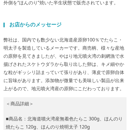
外側を“ほんのり”焼いた半生状態で販売されています。
お店からのメッセージ
弊社は、国内でも数少ない北海道産原卵100％でたらこ・
明太子を製造しているメーカーです。商売柄、様々な産地
の原卵を見てきましたが、やはり地元噴火湾の刺網漁で水
揚げされたスケトウダラから取り出した卵は、キメ細やか
な粒がギッシリ詰まっていて張りがあり、薄皮で原卵自体
に旨味があります。添加物が微量でも美味しい製品が出来
上がるので、地元噴火湾産の原卵にこだわっております。
＜商品詳細＞
■商品名：北海道噴火湾産無着色たらこ 300g、ほんのり
焼たらこ 120g、ほんのり焼明太子 120g