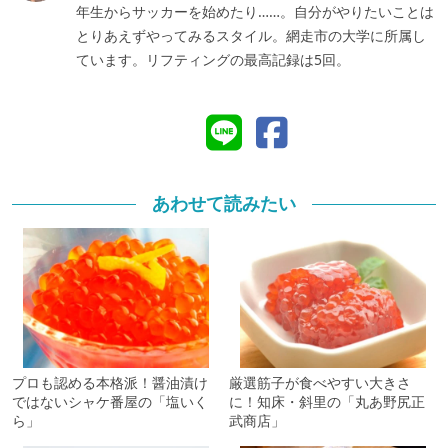
年生からサッカーを始めたり……。自分がやりたいことは
とりあえずやってみるスタイル。網走市の大学に所属し
ています。リフティングの最高記録は5回。
あわせて読みたい
プロも認める本格派！醤油漬け
厳選筋子が食べやすい大きさ
ではないシャケ番屋の「塩いく
に！知床・斜里の「丸あ野尻正
ら」
武商店」