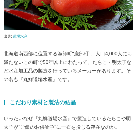
出典:
道場水産
北海道南西部に位置する漁師町“鹿部町”。人口4,000人にも
満たないこの町で50年以上にわたって、たらこ・明太子な
ど水産加工品の製造を行っているメーカーがあります。そ
の名も『丸鮮道場水産』です。
こだわり素材と製法の結晶
いったいなぜ『丸鮮道場水産』で製造しているたらこや明
太子が“ご飯のお供論争”に一石を投じる存在なのか。