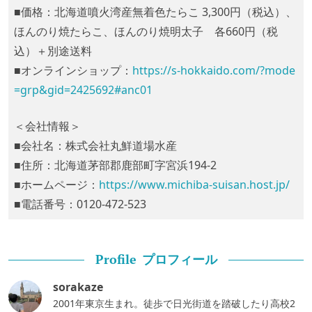
■価格：北海道噴火湾産無着色たらこ 3,300円（税込）、
ほんのり焼たらこ、ほんのり焼明太子 各660円（税
込）＋別途送料
■オンラインショップ：
https://s-hokkaido.com/?mode
=grp&gid=2425692#anc01
＜会社情報＞
■会社名：株式会社丸鮮道場水産
■住所：北海道茅部郡鹿部町字宮浜194-2
■ホームページ：
https://www.michiba-suisan.host.jp/
■電話番号：0120-472-523
プロフィール
Profile
sorakaze
2001年東京生まれ。徒歩で日光街道を踏破したり高校2