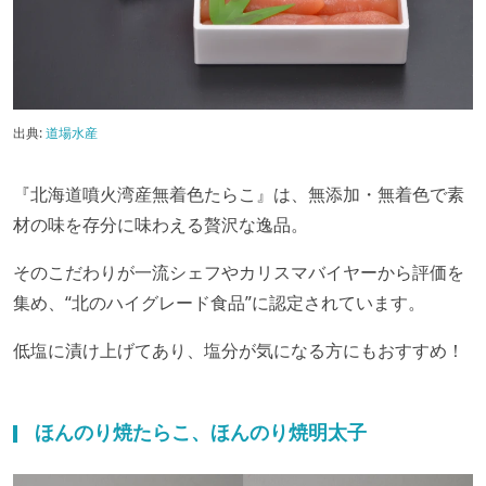
出典:
道場水産
『北海道噴火湾産無着色たらこ』は、無添加・無着色で素
材の味を存分に味わえる贅沢な逸品。
そのこだわりが一流シェフやカリスマバイヤーから評価を
集め、“北のハイグレード食品”に認定されています。
低塩に漬け上げてあり、塩分が気になる方にもおすすめ！
ほんのり焼たらこ、ほんのり焼明太子