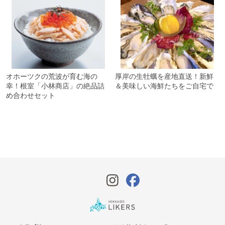
オホーツクの荒波が育む海の
厚岸の生牡蠣を産地直送！新鮮
幸！根室「小林商店」の絶品詰
＆美味しい海鮮たちをご自宅で
め合わせセット